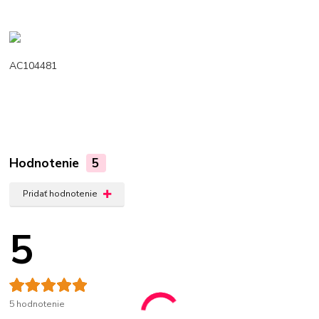
AC104481
Hodnotenie
5
Pridať hodnotenie
5
5 hodnotenie