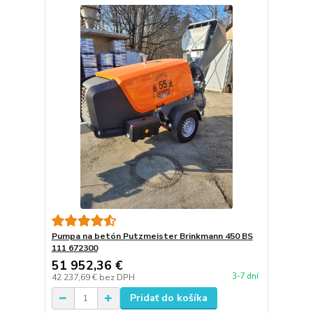
Pumpa na betón Putzmeister Brinkmann 450 BS
111 672300
51 952,36 €
3-7 dní
42 237,69 €
bez DPH
Pridať do košíka