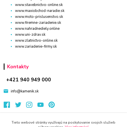
www.stavebnictvo-online.sk
www.maxiobchod-naradie.sk
www.moto-prislusenstvo.sk
www.firemne-zariadenie.sk
www.nahradnediely.online
www.uni-zdrav.sk
www.zlatnictvo-online.sk
www.zariadenie-firmy.sk
Kontakty
+421 940 949 000
info@kamenik.sk
Tieto webové stránky využívajú na poskytovanie svojich služieb