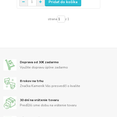
Pridať do košíka
strana
z 1
Doprava od 30€ zadarmo
Využite dopravu úplne zadarmo
8 rokov na trhu
Značka Kameník Vás presvedčí o kvalite
30 dní na vrátenie tovaru
Predĺžili sme dobu na vrátenie tovaru