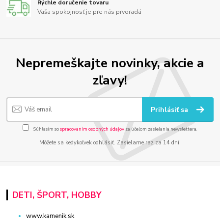
Rýchle doručenie tovaru
Vaša spokojnosť je pre nás prvoradá
Nepremeškajte novinky, akcie a
zľavy!
Prihlásiť sa
Súhlasím so
spracovaním osobných údajov
za účelom zasielania newslettera.
Môžete sa kedykoľvek odhlásiť. Zasielame raz za 14 dní.
DETI, ŠPORT, HOBBY
www.kamenik.sk