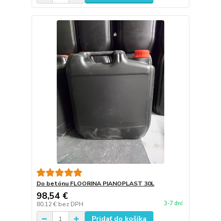
Do betónu FLOORINA PIANOPLAST 30L
98,54 €
3-7 dní
80,12 €
bez DPH
Pridať do košíka