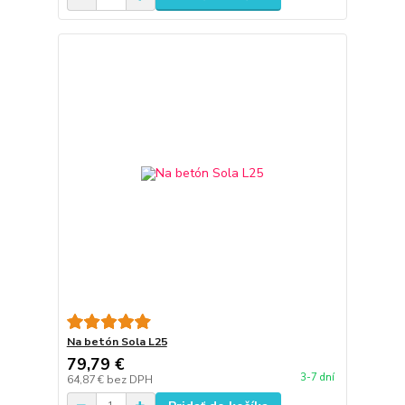
Na betón Sola L25
79,79 €
3-7 dní
64,87 €
bez DPH