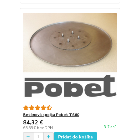
Betónová spojka Pobet TS60
84,32 €
3-7 dní
68,55 €
bez DPH
Pridať do košíka