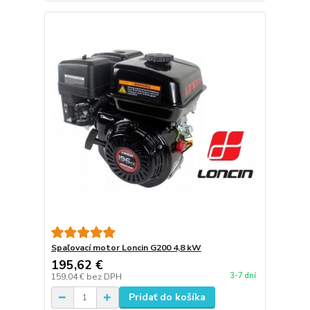
Spaľovací motor Loncin G200 4,8 kW
195,62 €
3-7 dní
159,04 €
bez DPH
Pridať do košíka