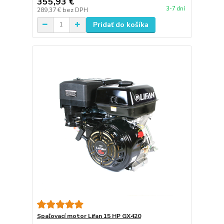
355,93 €
3-7 dní
289,37 €
bez DPH
Pridať do košíka
Spaľovací motor Lifan 15 HP GX420