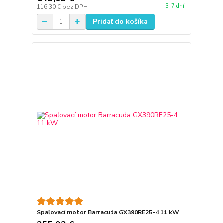
3-7 dní
116,30 €
bez DPH
Pridať do košíka
Spaľovací motor Barracuda GX390RE25-4 11 kW