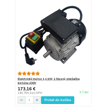
Elektrický motor 1,1 kW, 1 fázový, miešačka
betónu 230V
173,16 €
3-7 dní
140,78 €
bez DPH
Pridať do košíka