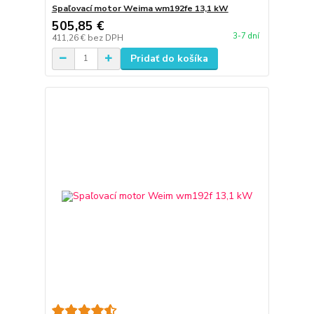
Spaľovací motor Weima wm192fe 13,1 kW
505,85 €
3-7 dní
411,26 €
bez DPH
Pridať do košíka