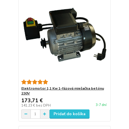
Elektromotor 1,1 Kw 1-fázová miešačka betónu
230V
173,71 €
3-7 dní
141,23 €
bez DPH
Pridať do košíka