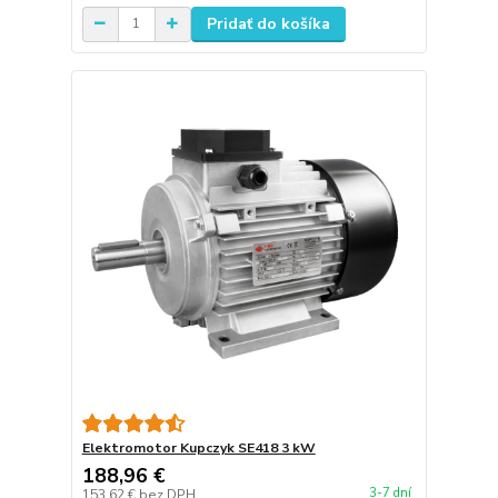
Pridať do košíka
Elektromotor Kupczyk SE418 3 kW
188,96 €
3-7 dní
153,62 €
bez DPH