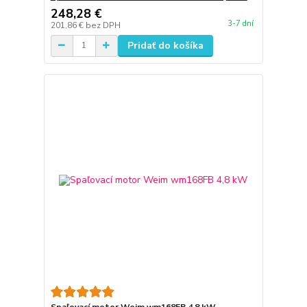
248,28 €
3-7 dní
201,86 €
bez DPH
Pridať do košíka