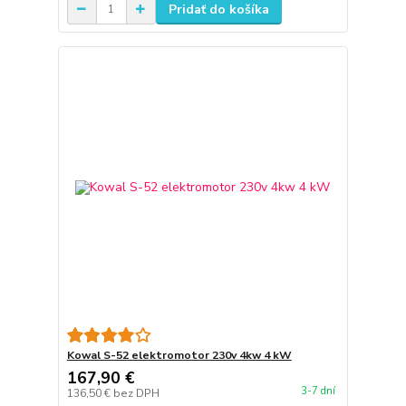
Pridať do košíka
Kowal S-52 elektromotor 230v 4kw 4 kW
167,90 €
3-7 dní
136,50 €
bez DPH