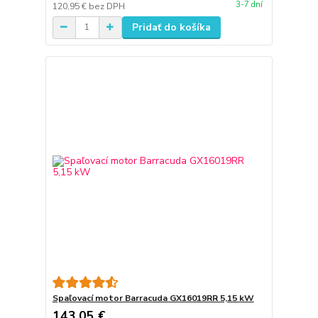
3-7 dní
120,95 €
bez DPH
Pridať do košíka
Spaľovací motor Barracuda GX16019RR 5,15 kW
143,05 €