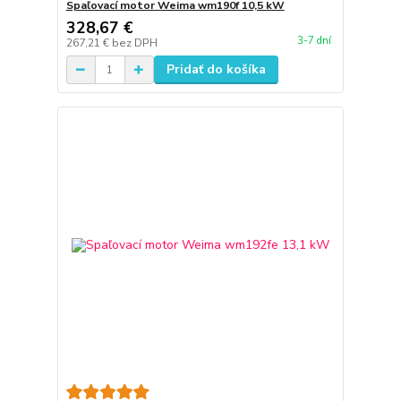
Spaľovací motor Weima wm190f 10,5 kW
328,67 €
3-7 dní
267,21 €
bez DPH
Pridať do košíka