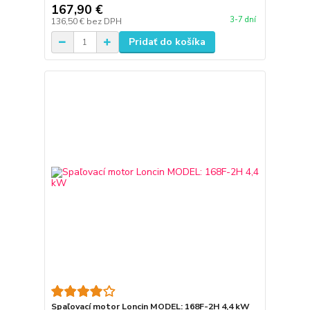
167,90 €
3-7 dní
136,50 €
bez DPH
Pridať do košíka
Spaľovací motor Loncin MODEL: 168F-2H 4,4 kW