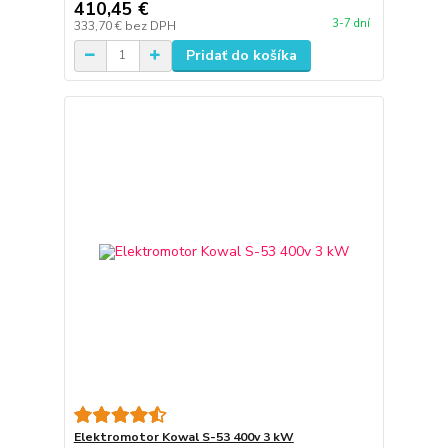
410,45 €
3-7 dní
333,70 €
bez DPH
Pridať do košíka
Elektromotor Kowal S-53 400v 3 kW