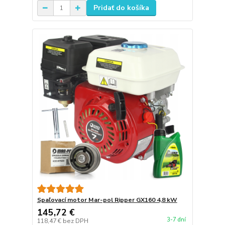
Pridať do košíka
Spaľovací motor Mar-pol Ripper GX160 4,8 kW
145,72 €
3-7 dní
118,47 €
bez DPH