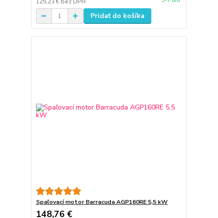
3-7 dní
125,23 €
bez DPH
Pridať do košíka
Spaľovací motor Barracuda AGP160RE 5,5 kW
148,76 €