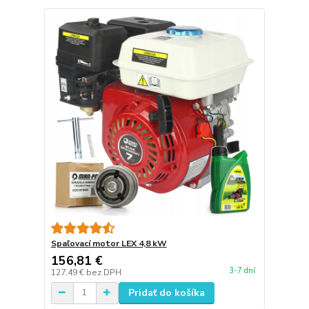
Spaľovací motor LEX 4,8 kW
156,81 €
3-7 dní
127,49 €
bez DPH
Pridať do košíka