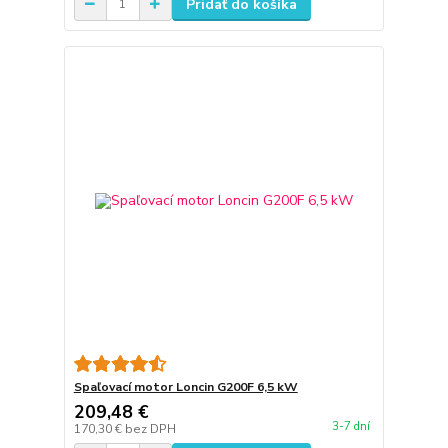
Pridať do košíka
Spaľovací motor Loncin G200F 6,5 kW
209,48 €
3-7 dní
170,30 €
bez DPH