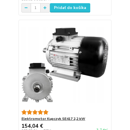
Pridať do košíka
Elektromotor Kupczyk SE417 2,2 kW
154,04 €