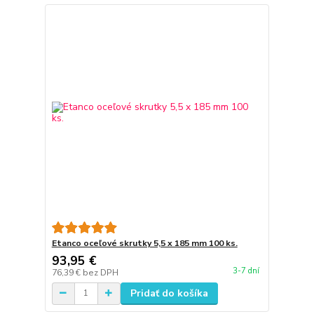
Etanco oceľové skrutky 5,5 x 185 mm 100 ks.
93,95 €
3-7 dní
76,39 €
bez DPH
Pridať do košíka