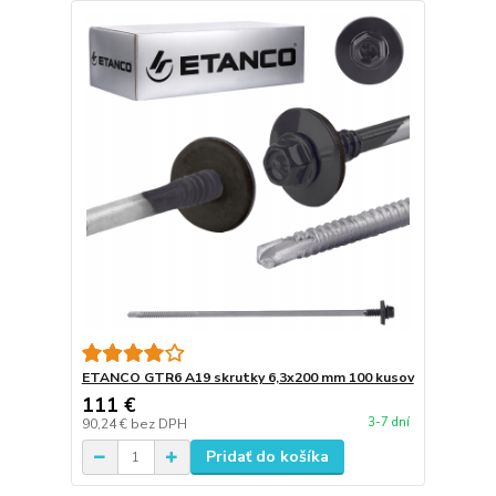
ETANCO GTR6 A19 skrutky 6,3x200 mm 100 kusov
111 €
3-7 dní
90,24 €
bez DPH
Pridať do košíka