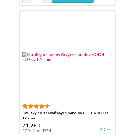
Skrutky do sendvičových panelov COLOR 100 ks
125 mm
71,26 €
3-7 dní
57,94 €
bez DPH