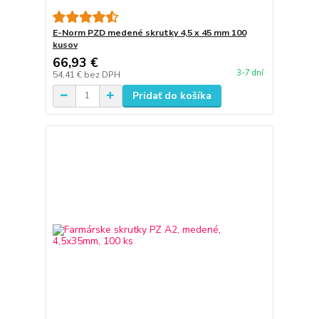
E-Norm PZD medené skrutky 4,5 x 45 mm 100
kusov
66,93 €
3-7 dní
54,41 €
bez DPH
Pridať do košíka