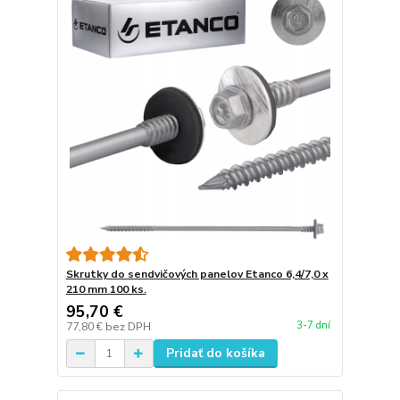
Skrutky do sendvičových panelov Etanco 6,4/7,0 x
210 mm 100 ks.
95,70 €
3-7 dní
77,80 €
bez DPH
Pridať do košíka