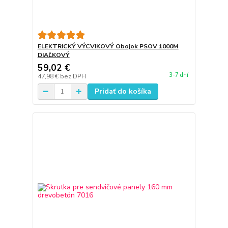
ELEKTRICKÝ VÝCVIKOVÝ Obojok PSOV 1000M
DIAĽKOVÝ
59,02 €
3-7 dní
47,98 €
bez DPH
Pridať do košíka