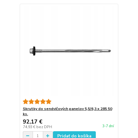
Skrutky do sendvičových panelov 5,5/6,3 x 285 50
ks.
92,17 €
3-7 dní
74,93 €
bez DPH
Pridať do košíka