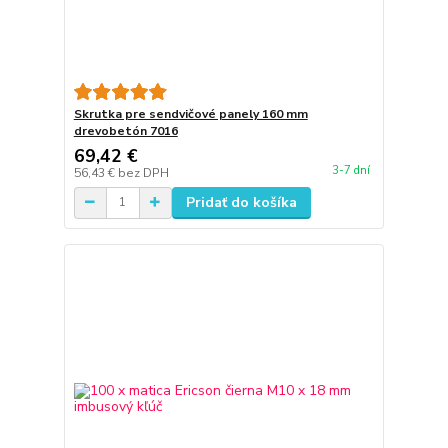
Skrutka pre sendvičové panely 160 mm
drevobetón 7016
69,42 €
3-7 dní
56,43 €
bez DPH
Pridať do košíka