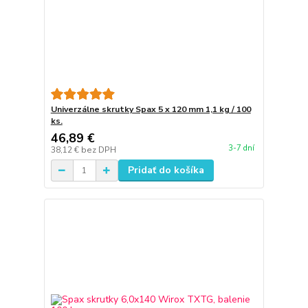
Univerzálne skrutky Spax 5 x 120 mm 1,1 kg / 100
ks.
46,89 €
3-7 dní
38,12 €
bez DPH
Pridať do košíka