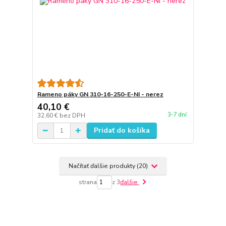
Rameno páky GN 310-16-250-E-NI - nerez
40,10 €
3-7 dní
32,60 €
bez DPH
Pridať do košíka
Načítať ďalšie produkty (20)
strana
z 3
ďalšie