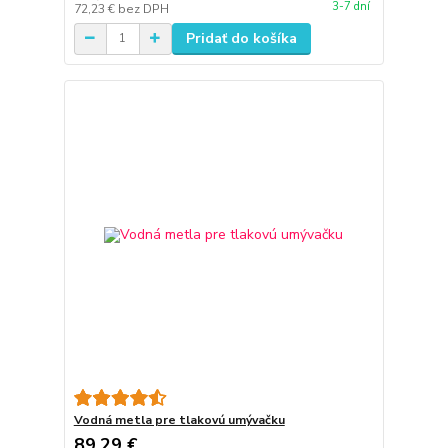
3-7 dní
72,23 €
bez DPH
Pridať do košíka
Vodná metla pre tlakovú umývačku
89,29 €