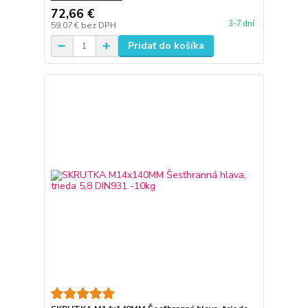
72,66 €
3-7 dní
59,07 €
bez DPH
Pridať do košíka