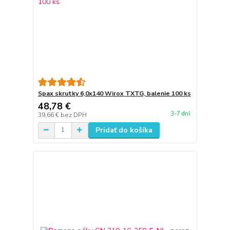
Spax skrutky 6,0x140 Wirox TXTG, balenie 100 ks
48,78 €
3-7 dní
39,66 €
bez DPH
Pridať do košíka