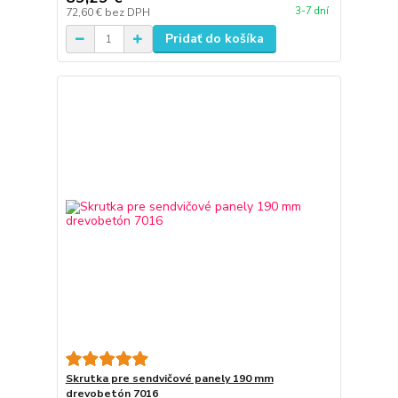
3-7 dní
72,60 €
bez DPH
Pridať do košíka
Skrutka pre sendvičové panely 190 mm
drevobetón 7016