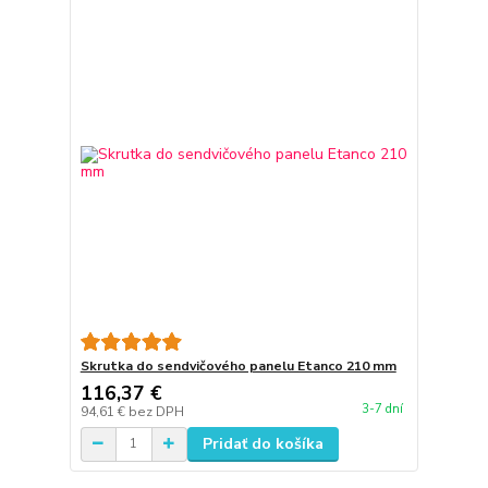
Skrutka do sendvičového panelu Etanco 210 mm
116,37 €
3-7 dní
94,61 €
bez DPH
Pridať do košíka