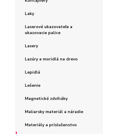
Kontajnery
Laky
Laserové ukazovateľe a
ukazovacie palice
Lasery
Lazúry a moridlá na drevo
Lepidlá
Lešenie
Magnetické zdviháky
Maliarsky materiál a náradie
Materiály a príslušenstvo