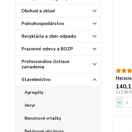
Obchod a sklad
Poľnohospodárstvo
Recyklácia a zber odpadu
Pracovné odevy a BOZP
Profesionálne čistiace
zariadenia
Meracie
Stavebníctvo
140,1
113,96 
Agregáty
Akryl
Benzínové vrtačky
Betónové vibrátory