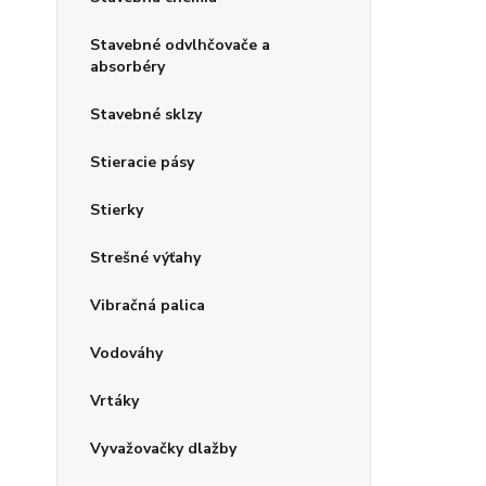
Stavebné odvlhčovače a
absorbéry
Stavebné sklzy
Stieracie pásy
Stierky
Strešné výťahy
Vibračná palica
Vodováhy
Vrtáky
Vyvažovačky dlažby