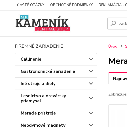
ČASTÉ OTÁZKY
OBCHODNÉ PODMIENKY
REKLAMÁCIA - 
FIREMNÉ ZARIADENIE
Úvod
S
Mera
Čalúnenie
Gastronomické zariadenie
Najnov
Iné stroje a diely
Zobrazuje
Lesníctvo a drevársky
priemysel
Meracie prístroje
Neodymové magnety