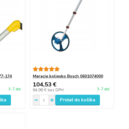
77-174
Meracie koliesko Bosch 0601074000
104,53 €
3-7 dní
3-7 dní
84,98 €
bez DPH
íka
Pridať do košíka