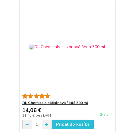
DL Chemicals silikónová šedá 300 ml
14,06 €
3-7 dní
11,43 €
bez DPH
Pridať do košíka