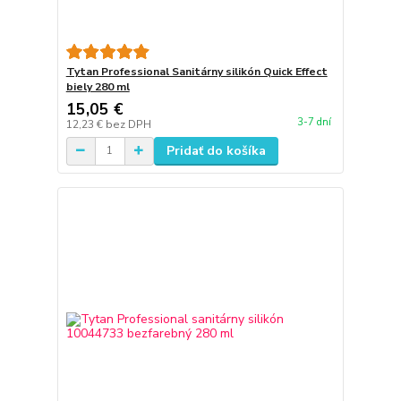
Tytan Professional Sanitárny silikón Quick Effect
biely 280 ml
15,05 €
3-7 dní
12,23 €
bez DPH
Pridať do košíka