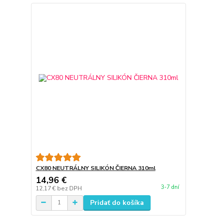
CX80 NEUTRÁLNY SILIKÓN ČIERNA 310ml
14,96 €
3-7 dní
12,17 €
bez DPH
Pridať do košíka