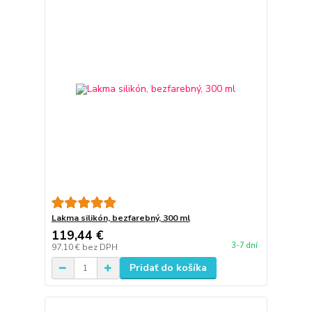
Lakma silikón, bezfarebný, 300 ml
119,44 €
3-7 dní
97,10 €
bez DPH
Pridať do košíka