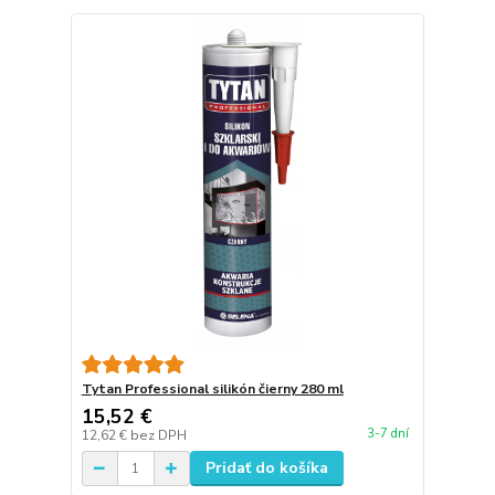
Tytan Professional silikón čierny 280 ml
15,52 €
3-7 dní
12,62 €
bez DPH
Pridať do košíka