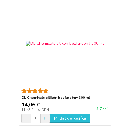
DL Chemicals silikón bezfarebný 300 ml
14,06 €
3-7 dní
11,43 €
bez DPH
Pridať do košíka