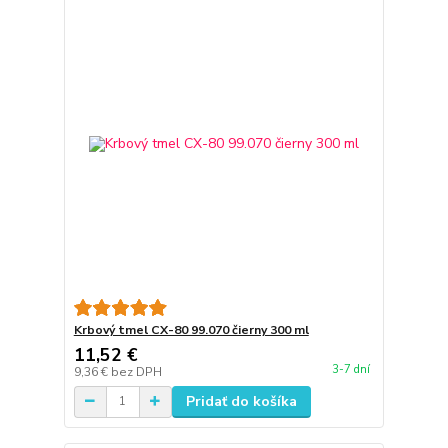
Krbový tmel CX-80 99.070 čierny 300 ml
11,52 €
3-7 dní
9,36 €
bez DPH
Pridať do košíka