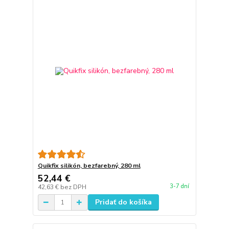
Quikfix silikón, bezfarebný, 280 ml
52,44 €
3-7 dní
42,63 €
bez DPH
Pridať do košíka