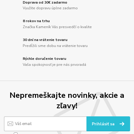
Doprava od 30€ zadarmo
Využite dopravu úplne zadarmo
8 rokov na trhu
Značka Kameník Vás presvedčí o kvalite
30 dní na vrátenie tovaru
Predĺžili sme dobu na vrátenie tovaru
Rýchle doručenie tovaru
Vaša spokojnosť je pre nás prvoradá
Nepremeškajte novinky, akcie a
zľavy!
Prihlásiť sa