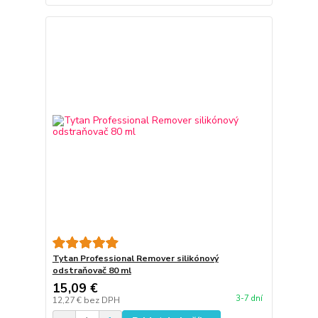
Tytan Professional Remover silikónový
odstraňovač 80 ml
15,09 €
3-7 dní
12,27 €
bez DPH