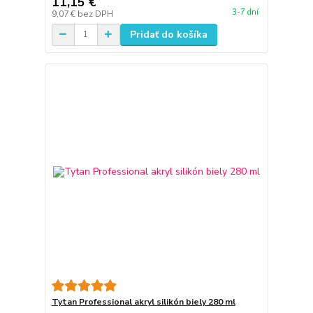
11,15 €
3-7 dní
9,07 €
bez DPH
Pridať do košíka
Tytan Professional akryl silikón biely 280 ml