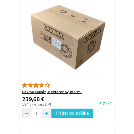
Lakma silikón, bezfarebný, 600 ml
239,68 €
3-7 dní
194,87 €
bez DPH
Pridať do košíka