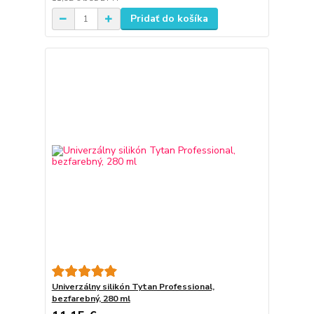
Pridať do košíka
Univerzálny silikón Tytan Professional,
bezfarebný, 280 ml