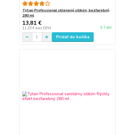
Tytan Professional sklenený silikón, bezfarebný,
280 ml
13,81 €
3-7 dní
11,23 €
bez DPH
Pridať do košíka