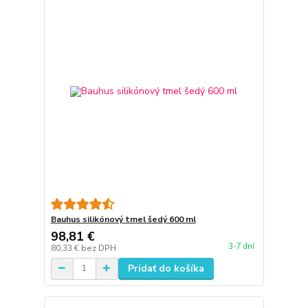
Bauhus silikónový tmel šedý 600 ml
98,81 €
3-7 dní
80,33 €
bez DPH
Pridať do košíka