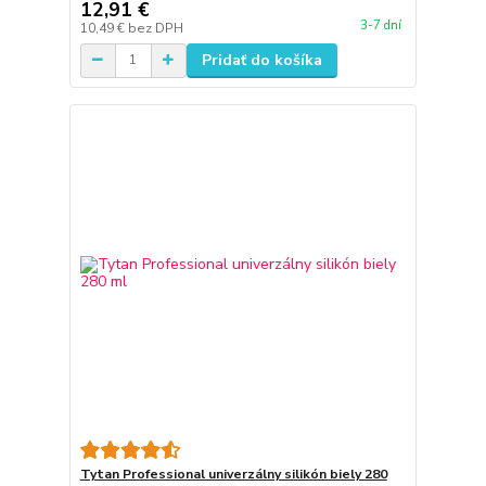
12,91 €
3-7 dní
10,49 €
bez DPH
Pridať do košíka
Tytan Professional univerzálny silikón biely 280