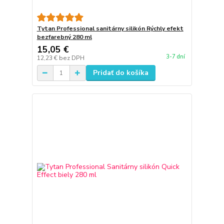
Tytan Professional sanitárny silikón Rýchly efekt
bezfarebný 280 ml
15,05 €
3-7 dní
12,23 €
bez DPH
Pridať do košíka