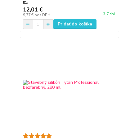
ml
12,01 €
3-7 dní
9,77 €
bez DPH
Pridať do košíka