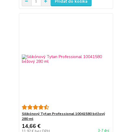
Pridať do košíka
Silikónový Tytan Professional 10041580 béžový
280 ml
14,66 €
3-7 dní
11,92 €
bez DPH