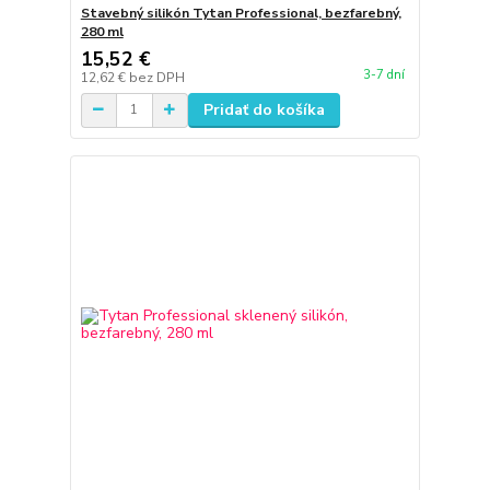
Stavebný silikón Tytan Professional, bezfarebný,
280 ml
15,52 €
3-7 dní
12,62 €
bez DPH
Pridať do košíka