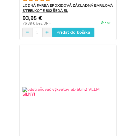
LODNÁ FARBA EPOXIDOVÁ ZÁKLADNÁ BARILOVÁ
STEELKOTE 802 ŠEDÁ 5L
93,95 €
3-7 dní
76,39 €
bez DPH
Pridať do košíka