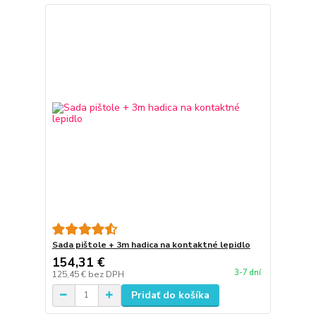
Sada pištole + 3m hadica na kontaktné lepidlo
154,31 €
3-7 dní
125,45 €
bez DPH
Pridať do košíka