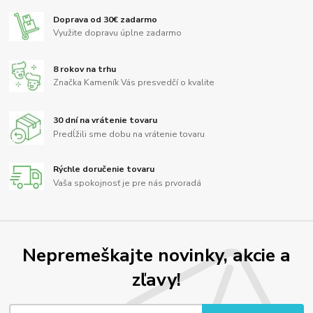
Doprava od 30€ zadarmo
Využite dopravu úplne zadarmo
8 rokov na trhu
Značka Kameník Vás presvedčí o kvalite
30 dní na vrátenie tovaru
Predĺžili sme dobu na vrátenie tovaru
Rýchle doručenie tovaru
Vaša spokojnosť je pre nás prvoradá
Nepremeškajte novinky, akcie a
zľavy!