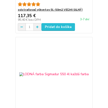
odstraňovač výkvetov 5l.-50m2 VEĽMI SILNÝ!
117,35 €
3-7 dní
95,40 €
bez DPH
Pridať do košíka