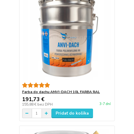
Farba do dachu ANVI-DACH 10L FARBA RAL
191,73 €
3-7 dní
155,88 €
bez DPH
Pridať do košíka