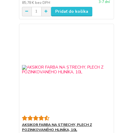
3-7 dní
85,78 €
bez DPH
Pridať do košíka
AKSIKOR FARBA NA STRECHY, PLECH Z
POZINKOVANÉHO HLINÍKA, 10L