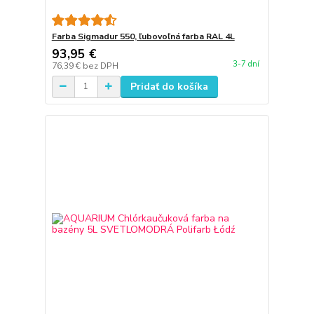
Farba Sigmadur 550, ľubovoľná farba RAL 4L
93,95 €
3-7 dní
76,39 €
bez DPH
Pridať do košíka