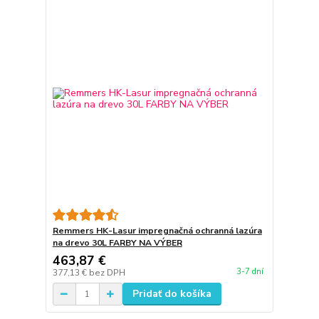
Remmers HK-Lasur impregnačná ochranná lazúra
na drevo 30L FARBY NA VÝBER
463,87 €
3-7 dní
377,13 €
bez DPH
Pridať do košíka