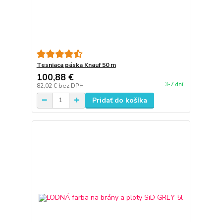
Tesniaca páska Knauf 50 m
100,88 €
3-7 dní
82,02 €
bez DPH
Pridať do košíka