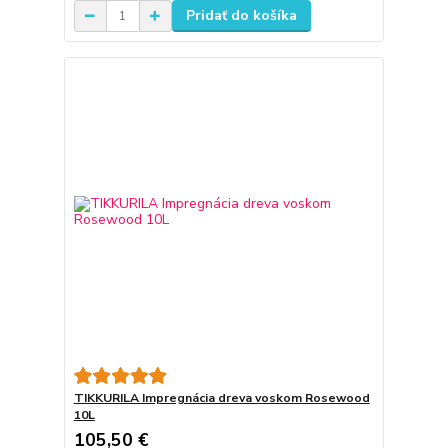
Pridať do košíka
TIKKURILA Impregnácia dreva voskom Rosewood
10L
105,50 €