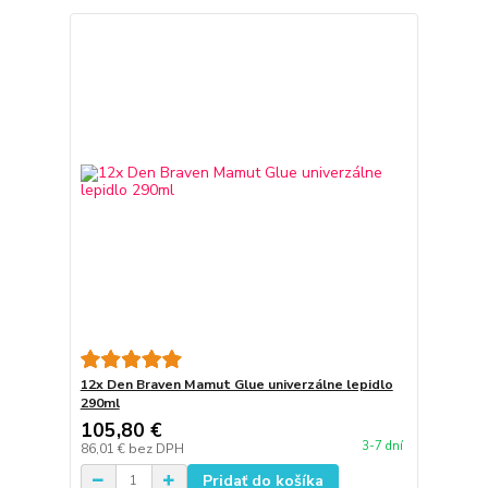
12x Den Braven Mamut Glue univerzálne lepidlo
290ml
105,80 €
3-7 dní
86,01 €
bez DPH
Pridať do košíka