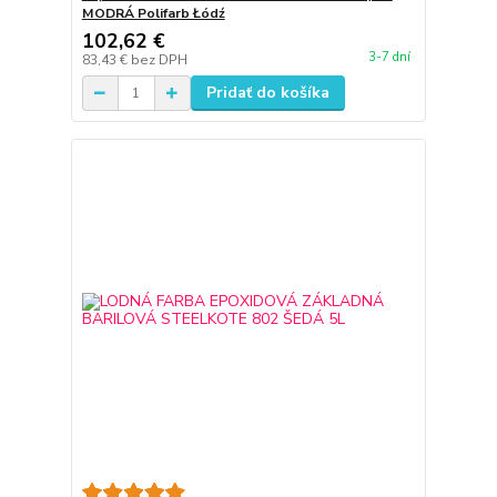
MODRÁ Polifarb Łódź
102,62 €
3-7 dní
83,43 €
bez DPH
Pridať do košíka