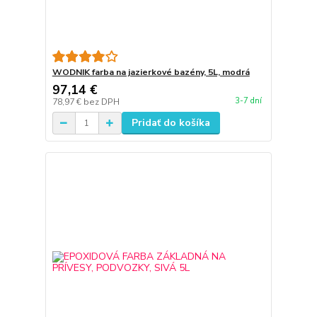
WODNIK farba na jazierkové bazény, 5L, modrá
97,14 €
3-7 dní
78,97 €
bez DPH
Pridať do košíka