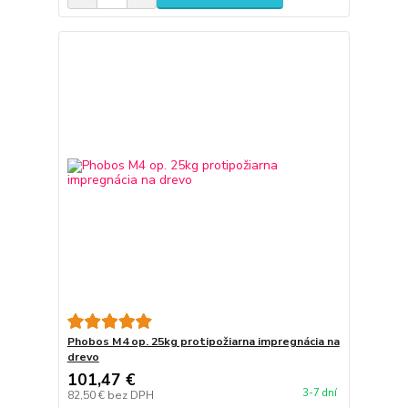
Phobos M4 op. 25kg protipožiarna impregnácia na
drevo
101,47 €
3-7 dní
82,50 €
bez DPH