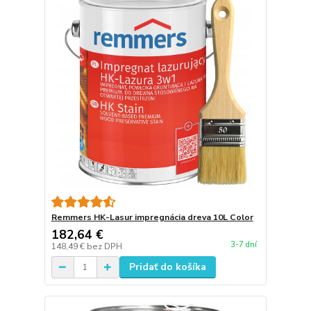
Remmers HK-Lasur impregnácia dreva 10L Color
182,64 €
3-7 dní
148,49 €
bez DPH
Pridať do košíka