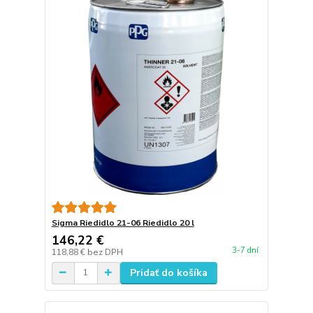
Sigma Riedidlo 21-06 Riedidlo 20 l
146,22 €
3-7 dní
118,88 €
bez DPH
Pridať do košíka