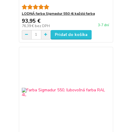
LODNÁ farba Sigmadur 550 4l každá farba
93,95 €
3-7 dní
76,39 €
bez DPH
Pridať do košíka