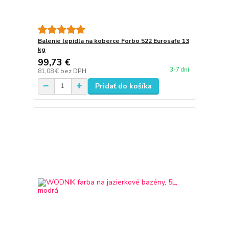
Balenie lepidla na koberce Forbo 522 Eurosafe 13
kg
99,73 €
3-7 dní
81,08 €
bez DPH
Pridať do košíka