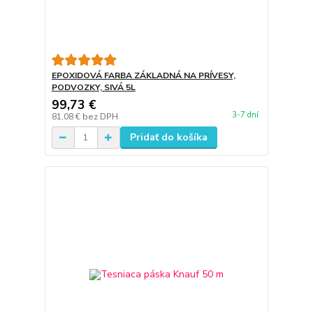
EPOXIDOVÁ FARBA ZÁKLADNÁ NA PRÍVESY,
PODVOZKY, SIVÁ 5L
99,73 €
3-7 dní
81,08 €
bez DPH
Pridať do košíka