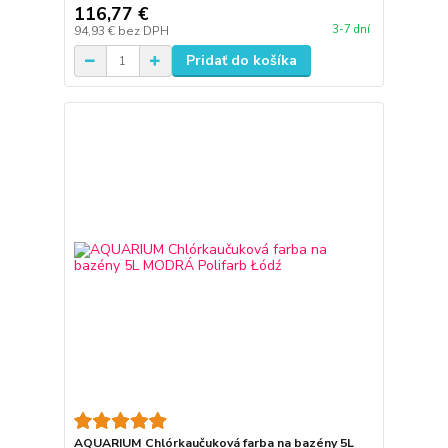
116,77 €
3-7 dní
94,93 €
bez DPH
Pridať do košíka
AQUARIUM Chlórkaučuková farba na bazény 5L