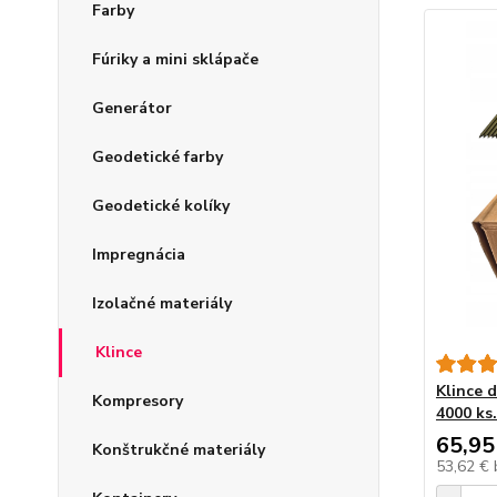
Farby
Fúriky a mini sklápače
Generátor
Geodetické farby
Geodetické kolíky
Impregnácia
Izolačné materiály
Klince
Klince 
Kompresory
4000 ks.
65,95
Konštrukčné materiály
53,62 €