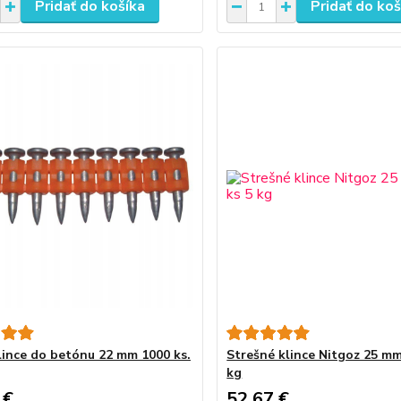
Pridať do košíka
Pridať do koš
ince do betónu 22 mm 1000 ks.
Strešné klince Nitgoz 25 mm
kg
 €
52,67 €