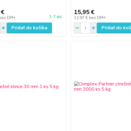
 €
15,95 €
3-7 dní
bez DPH
12,97 €
bez DPH
Pridať do košíka
Pridať do koš