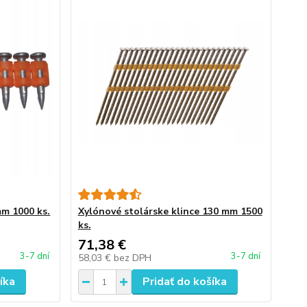
m 1000 ks.
Xylónové stolárske klince 130 mm 1500
ks.
71,38 €
3-7 dní
3-7 dní
58,03 €
bez DPH
íka
Pridať do košíka