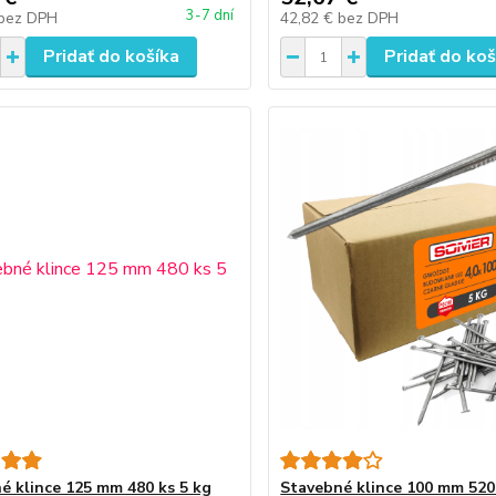
3-7 dní
bez DPH
42,82 €
bez DPH
Pridať do košíka
Pridať do koš
é klince 125 mm 480 ks 5 kg
Stavebné klince 100 mm 520