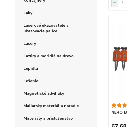
Kontajnery
Laky
Laserové ukazovateľe a
ukazovacie palice
Lasery
Lazúry a moridlá na drevo
Lepidlá
Lešenie
Magnetické zdviháky
Maliarsky materiál a náradie
NERO kl
Materiály a príslušenstvo
67,68