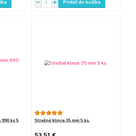
íka
Pridať do košíka
 990 ks 5
Strešné klince 35 mm 5 ks.
53,51 €