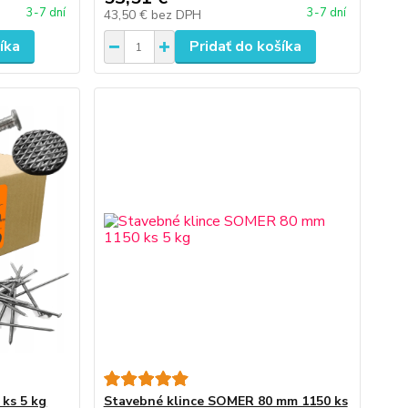
3-7 dní
3-7 dní
43,50 €
bez DPH
íka
Pridať do košíka
 ks 5 kg
Stavebné klince SOMER 80 mm 1150 ks