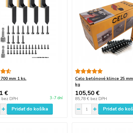
700 mm 1 ks.
Celo betónové klince 25 mm 
kg
1 €
105,50 €
3-7 dní
€
bez DPH
85,78 €
bez DPH
Pridať do košíka
Pridať do koš