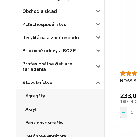
Obchod a sklad
Poľnohospodárstvo
Recyklácia a zber odpadu
Pracovné odevy a BOZP
Profesionálne čistiace
zariadenia
NOSSIS 
Stavebníctvo
233,0
Agregáty
189,44 
Akryl
Benzínové vrtačky
Betónové vibrátory