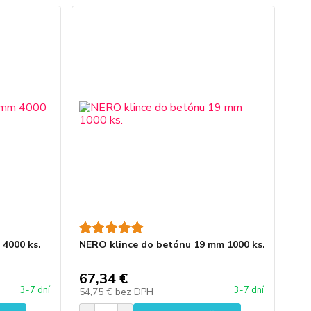
 4000 ks.
NERO klince do betónu 19 mm 1000 ks.
67,34 €
3-7 dní
3-7 dní
54,75 €
bez DPH