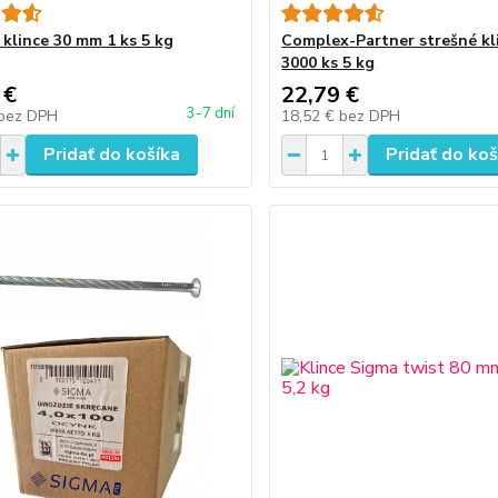
 klince 30 mm 1 ks 5 kg
Complex-Partner strešné kl
3000 ks 5 kg
 €
22,79 €
3-7 dní
bez DPH
18,52 €
bez DPH
Pridať do košíka
Pridať do koš