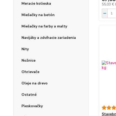
Meracie kolieska
55,03 €
Miešačky na betón
Miešačky na farby a malty
Navijáky a zdvíhacie zariadenia
Nity
Nožnice
Ohrievače
Oleje na drevo
Ostatné
Pieskovačky
Stavebn