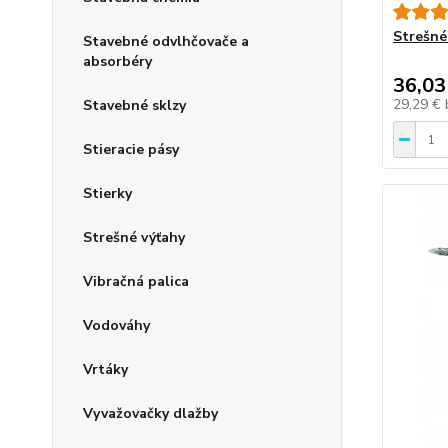
Strešné
Stavebné odvlhčovače a
absorbéry
36,03
29,29 €
Stavebné sklzy
Stieracie pásy
Stierky
Strešné výťahy
Vibračná palica
Vodováhy
Vrtáky
Vyvažovačky dlažby