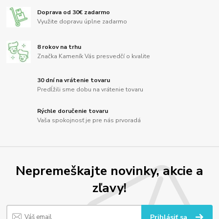
Doprava od 30€ zadarmo
Využite dopravu úplne zadarmo
8 rokov na trhu
Značka Kameník Vás presvedčí o kvalite
30 dní na vrátenie tovaru
Predĺžili sme dobu na vrátenie tovaru
Rýchle doručenie tovaru
Vaša spokojnosť je pre nás prvoradá
Nepremeškajte novinky, akcie a
zľavy!
Prihlásiť sa