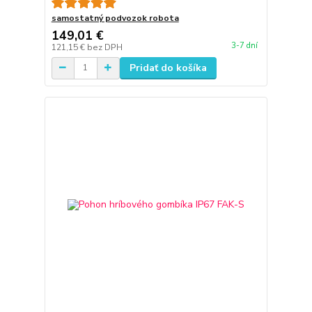
samostatný podvozok robota
149,01 €
3-7 dní
121,15 €
bez DPH
Pridať do košíka