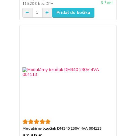
3-7 dní
115,20 €
bez DPH
Pridať do košíka
Modulárny bzučiak DM340 230V 4VA 004113