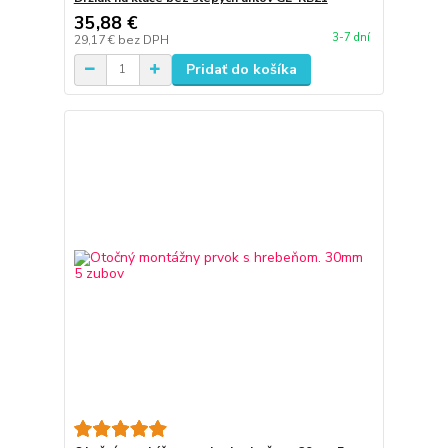
35,88 €
3-7 dní
29,17 €
bez DPH
Pridať do košíka