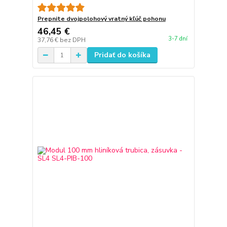
Prepnite dvojpolohový vratný kľúč pohonu
46,45 €
3-7 dní
37,76 €
bez DPH
Pridať do košíka