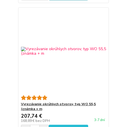
Vyrezávanie okrúhlych otvorov, typ WO 55,5
(známka + m
207,74 €
3-7 dní
168,89 €
bez DPH