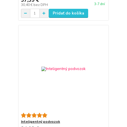
37,39 €
3-7 dní
30,40 €
bez DPH
Pridať do košíka
Inteligentný podvozok