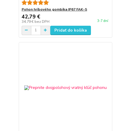
Pohon hríbového gombíka IP67 FAK-S
42,79 €
3-7 dní
34,79 €
bez DPH
Pridať do košíka