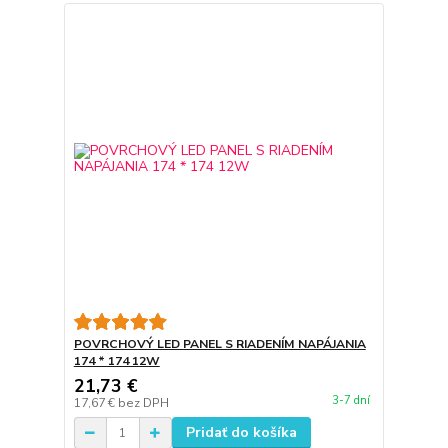
POVRCHOVÝ LED PANEL S RIADENÍM NAPÁJANIA
174 * 174 12W
21,73 €
3-7 dní
17,67 €
bez DPH
Pridať do košíka