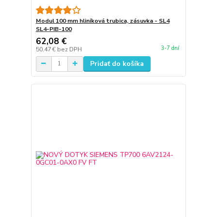
Modul 100 mm hliníková trubica, zásuvka - SL4
SL4-PIB-100
62,08 €
3-7 dní
50,47 €
bez DPH
Pridať do košíka