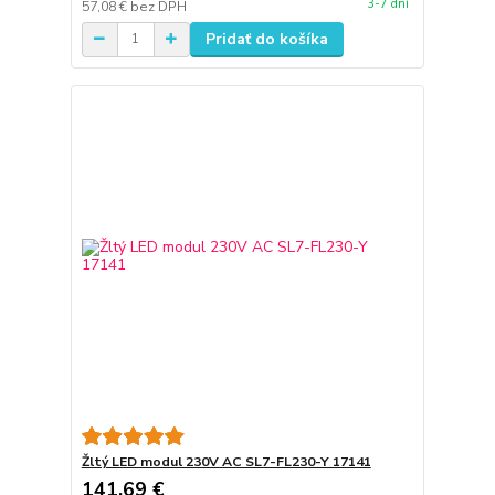
3-7 dní
57,08 €
bez DPH
Pridať do košíka
Žltý LED modul 230V AC SL7-FL230-Y 17141
141,69 €