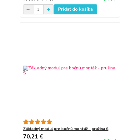
31,70 €
bez DPH
Pridať do košíka
Základný modul pre bočnú montáž - pružina S
70,21 €