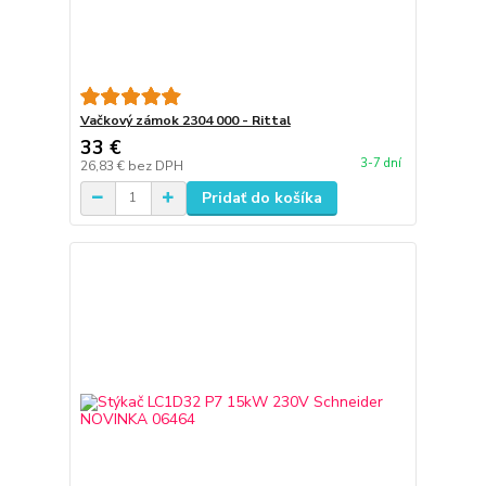
Vačkový zámok 2304 000 - Rittal
33 €
3-7 dní
26,83 €
bez DPH
Pridať do košíka