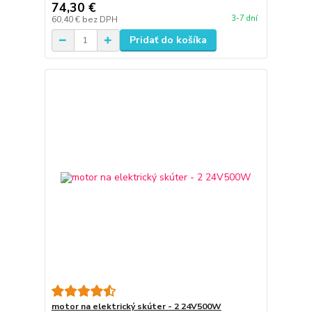
74,30 €
3-7 dní
60,40 €
bez DPH
Pridať do košíka
motor na elektrický skúter - 2 24V500W