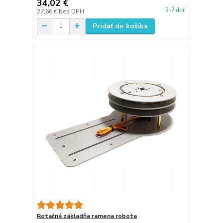
34,02 €
3-7 dní
27,66 €
bez DPH
Pridať do košíka
Rotačná základňa ramena robota