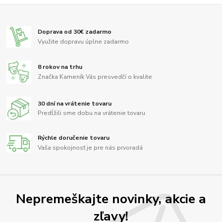
Doprava od 30€ zadarmo
Využite dopravu úplne zadarmo
8 rokov na trhu
Značka Kameník Vás presvedčí o kvalite
30 dní na vrátenie tovaru
Predĺžili sme dobu na vrátenie tovaru
Rýchle doručenie tovaru
Vaša spokojnosť je pre nás prvoradá
Nepremeškajte novinky, akcie a
zľavy!