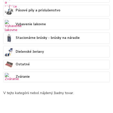
Pásové píly a príslušenstvo
Vybavenie lakovne
Stacionárne brúsky - brúsky na náradie
Dielenské žeriavy
Ostatné
Zváranie
V tejto kategórii nebol nájdený žiadny tovar.