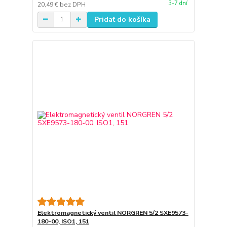
3-7 dní
20,49 €
bez DPH
Pridať do košíka
Elektromagnetický ventil NORGREN 5/2 SXE9573-
180-00, ISO1, 151