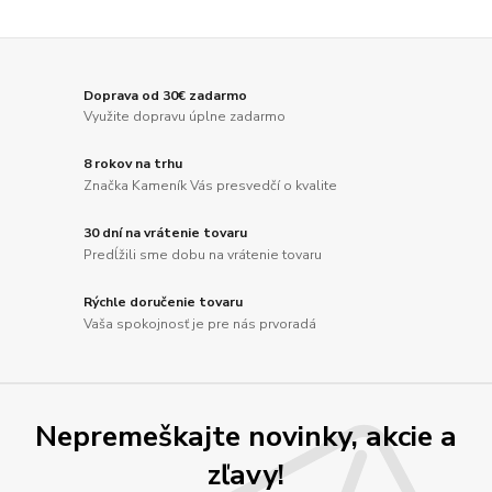
Doprava od 30€ zadarmo
Využite dopravu úplne zadarmo
8 rokov na trhu
Značka Kameník Vás presvedčí o kvalite
30 dní na vrátenie tovaru
Predĺžili sme dobu na vrátenie tovaru
Rýchle doručenie tovaru
Vaša spokojnosť je pre nás prvoradá
Nepremeškajte novinky, akcie a
zľavy!