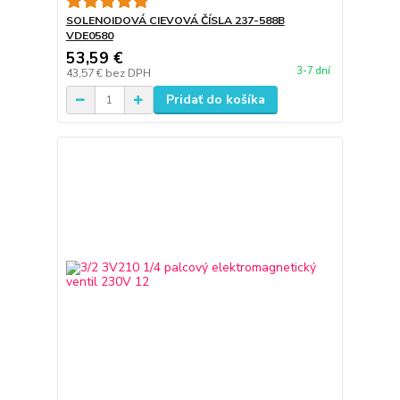
SOLENOIDOVÁ CIEVOVÁ ČÍSLA 237-588B
VDE0580
53,59 €
3-7 dní
43,57 €
bez DPH
Pridať do košíka