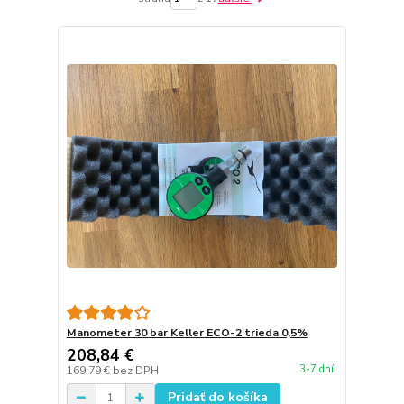
Manometer 30 bar Keller ECO-2 trieda 0,5%
208,84 €
3-7 dní
169,79 €
bez DPH
Pridať do košíka