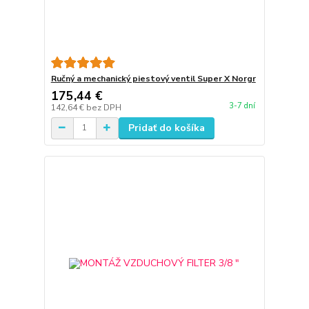
Ručný a mechanický piestový ventil Super X Norgr
175,44 €
3-7 dní
142,64 €
bez DPH
Pridať do košíka