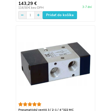
143,29 €
3-7 dní
116,50 €
bez DPH
Pridať do košíka
Pneumatický ventil 3 / 2-1 / 4 "322 MC