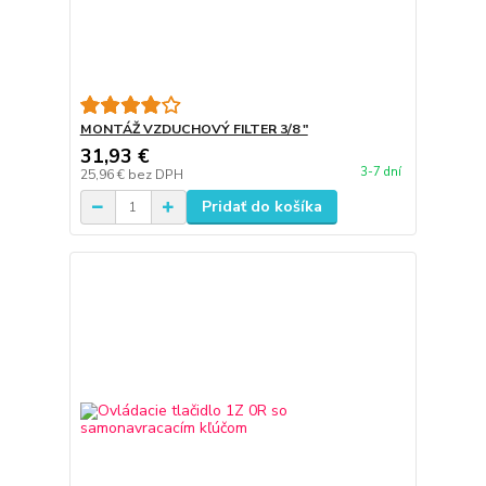
MONTÁŽ VZDUCHOVÝ FILTER 3/8 "
31,93 €
3-7 dní
25,96 €
bez DPH
Pridať do košíka