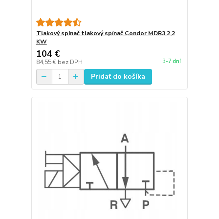
Tlakový spínač tlakový spínač Condor MDR3 2,2
KW
104 €
3-7 dní
84,55 €
bez DPH
Pridať do košíka