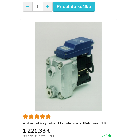
Pridať do košíka
Automatický odvod kondenzátu Bekomat 13
1 221,38 €
3-7 dní
992,99 €
bez DPH