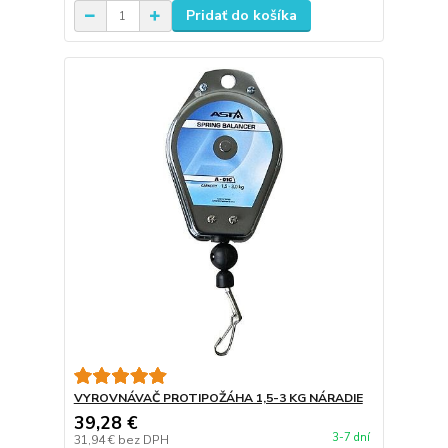
Pridať do košíka
VYROVNÁVAČ PROTIPOŽÁHA 1,5-3 KG NÁRADIE
39,28 €
3-7 dní
31,94 €
bez DPH