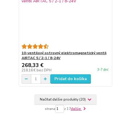
10-ventilový ostrovný elektromagnetický ventil
AIRTAC 5 / 2-1 / 8-24V
268,33 €
3-7 dní
218,16 €
bez DPH
Pridať do košíka
Načítať ďalšie produkty (20)
strana
z 17
ďalšie