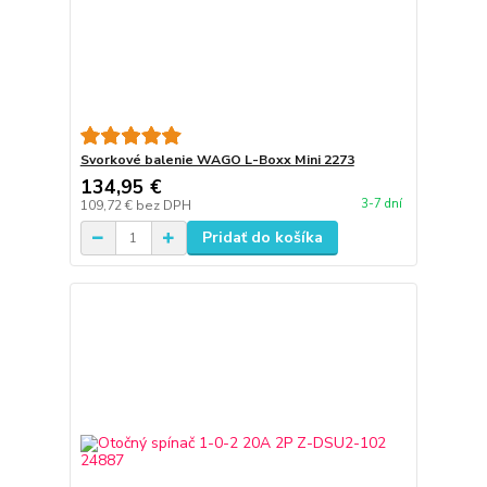
Svorkové balenie WAGO L-Boxx Mini 2273
134,95 €
3-7 dní
109,72 €
bez DPH
Pridať do košíka