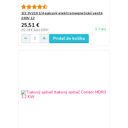
3/2 3V210 1/4 palcový elektromagnetický ventil
230V 12
25,51 €
3-7 dní
20,74 €
bez DPH
Pridať do košíka