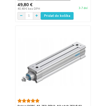
49,80 €
3-7 dní
40,48 €
bez DPH
Pridať do košíka