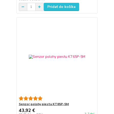
Pridať do košíka
Senzor polohy piestu KT65P-5M
43,92 €