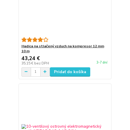
Hadica na stlačený vzduch na kompresor 12 mm
10 m
43,24 €
3-7 dní
35,15 €
bez DPH
Pridať do košíka