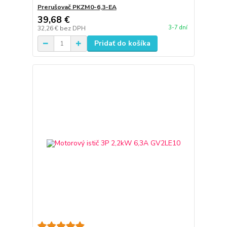
Prerušovač PKZM0-6,3-EA
39,68 €
3-7 dní
32,26 €
bez DPH
Pridať do košíka