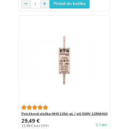
Pridať do košíka
Poistková vložka NH0 125A gL / gG 500V 125NHG0
29,49 €
3-7 dní
23,98 €
bez DPH