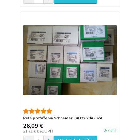
Relé preťaženia Schneider LRD32 20A-32A
26,09 €
3-7 dní
21,21 €
bez DPH