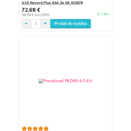
istič Record Plus 63A 3p GE 433876
72,68 €
3-7 dní
59,09 €
bez DPH
Pridať do košíka