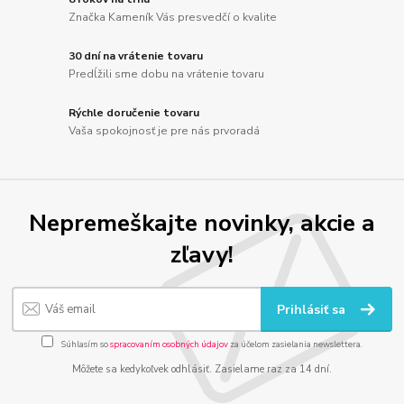
Značka Kameník Vás presvedčí o kvalite
30 dní na vrátenie tovaru
Predĺžili sme dobu na vrátenie tovaru
Rýchle doručenie tovaru
Vaša spokojnosť je pre nás prvoradá
Nepremeškajte novinky, akcie a
zľavy!
Prihlásiť sa
Súhlasím so
spracovaním osobných údajov
za účelom zasielania newslettera.
Môžete sa kedykoľvek odhlásiť. Zasielame raz za 14 dní.