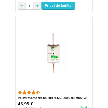
Pridať do košíka
Poistková vložka KOMBI NH2C 200A aM 690V WT
45,95 €
3-7 dní