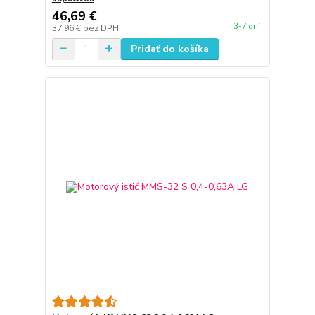
46,69 €
3-7 dní
37,96 €
bez DPH
Pridať do košíka