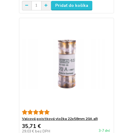
Pridať do košíka
Valcová poistková vložka 22x58mm 20A aR
35,71 €
3-7 dní
29,03 €
bez DPH