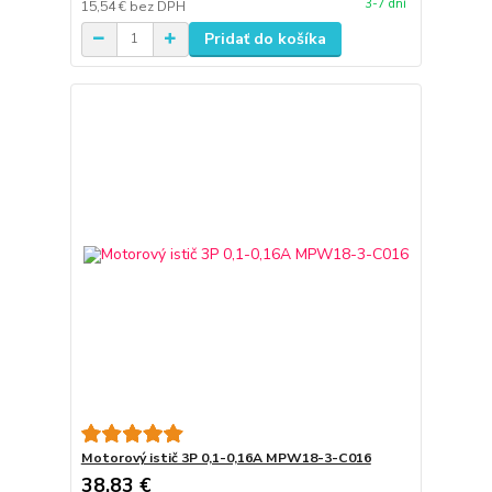
3-7 dní
15,54 €
bez DPH
Pridať do košíka
Motorový istič 3P 0,1-0,16A MPW18-3-C016
38,83 €