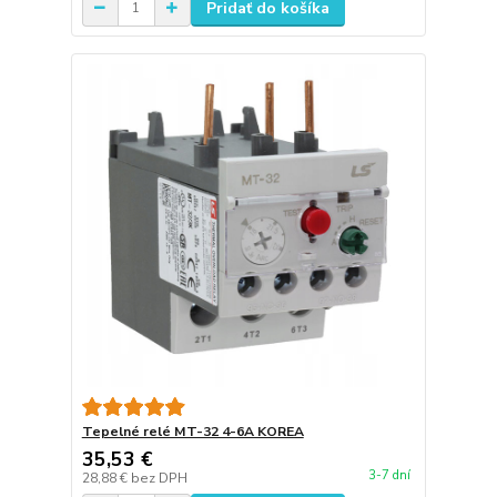
Pridať do košíka
Tepelné relé MT-32 4-6A KOREA
35,53 €
3-7 dní
28,88 €
bez DPH