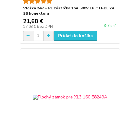
Vložka 24P + PE zástrčka 16A 500V EPIC H-BE 24
SS konektora
21,68 €
3-7 dní
17,63 €
bez DPH
Pridať do košíka