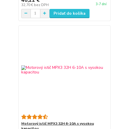
3-7 dní
32,70 €
bez DPH
Pridať do košíka
Motorový istič MPX3 32H 6-10A s vysokou
kapacitou