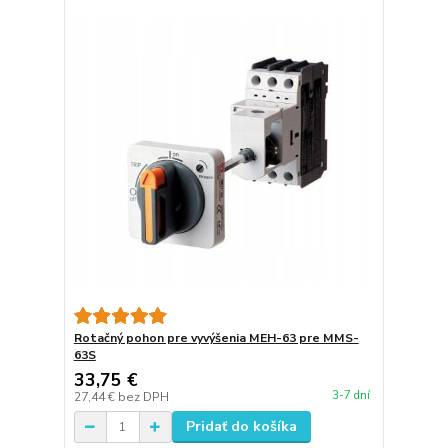
Rotačný pohon pre vyvýšenia MEH-63 pre MMS-
63S
33,75 €
3-7 dní
27,44 €
bez DPH
Pridať do košíka