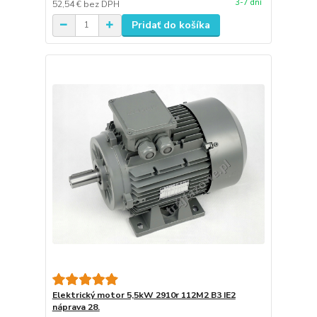
3-7 dní
52,54 €
bez DPH
Pridať do košíka
Elektrický motor 5,5kW 2910r 112M2 B3 IE2
náprava 28.