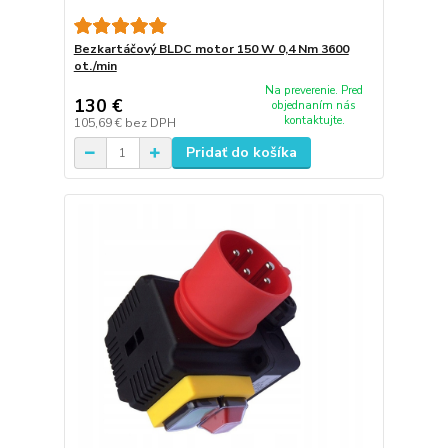
Bezkartáčový BLDC motor 150 W 0,4 Nm 3600
ot./min
Na preverenie. Pred
130 €
objednaním nás
kontaktujte.
105,69 €
bez DPH
Pridať do košíka