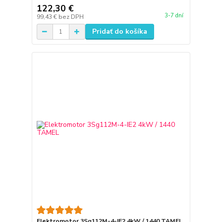
122,30 €
3-7 dní
99,43 €
bez DPH
Pridať do košíka
Elektromotor 3Sg112M-4-IE2 4kW / 1440 TAMEL