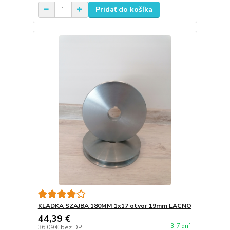
Pridať do košíka
KLADKA SZAJBA 180MM 1x17 otvor 19mm LACNO
44,39 €
3-7 dní
36,09 €
bez DPH