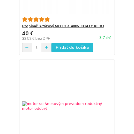
Prepínač 3-fázový MOTOR. 400V KOA1Y KEDU
40 €
3-7 dní
32,52 €
bez DPH
Pridať do košíka