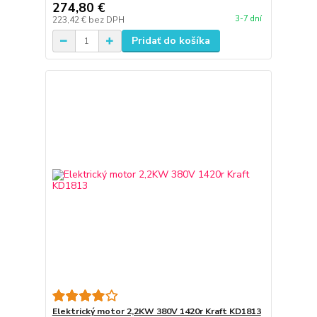
274,80 €
3-7 dní
223,42 €
bez DPH
Pridať do košíka
Elektrický motor 2,2KW 380V 1420r Kraft KD1813