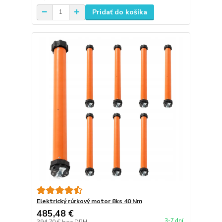
Pridať do košíka
Elektrický rúrkový motor 8ks 40 Nm
485,48 €
3-7 dní