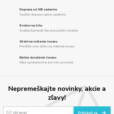
Doprava od 30€ zadarmo
Využite dopravu úplne zadarmo
8 rokov na trhu
Značka Kameník Vás presvedčí o kvalite
30 dní na vrátenie tovaru
Predĺžili sme dobu na vrátenie tovaru
Rýchle doručenie tovaru
Vaša spokojnosť je pre nás prvoradá
Nepremeškajte novinky, akcie a
zľavy!
Prihlásiť sa