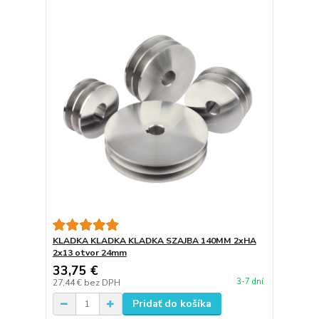
KLADKA KLADKA KLADKA SZAJBA 140MM 2xHA
2x13 otvor 24mm
33,75 €
3-7 dní
27,44 €
bez DPH
Pridať do košíka