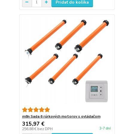
Pridať do košíka
m8n Sada 6 rúrkových motorov s ovládačom
315,97 €
3-7 dní
256,88 €
bez DPH