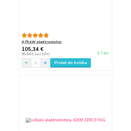
0,75 kW elektromotor
105,34 €
3-7 dní
85,64 €
bez DPH
Pridať do košíka