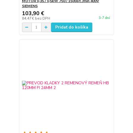
MOTOR 0,35 / 0,5kW 750 / 1500ot./min 400V
SIEMENS
103,90 €
3-7 dní
84,47 €
bez DPH
Pridať do košíka