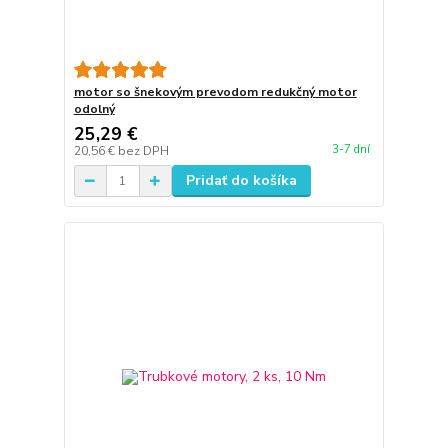
motor so šnekovým prevodom redukčný motor
odolný
25,29 €
3-7 dní
20,56 €
bez DPH
Pridať do košíka