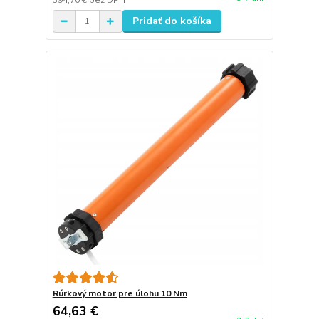
394,70 €
bez DPH
Pridať do košíka
Rúrkový motor pre úlohu 10 Nm
64,63 €