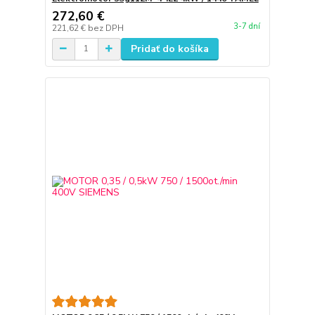
272,60 €
3-7 dní
221,62 €
bez DPH
Pridať do košíka