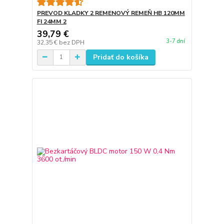
PREVOD KLADKY 2 REMENOVÝ REMEŇ HB 120MM
FI 24MM 2
39,79 €
3-7 dní
32,35 €
bez DPH
Pridať do košíka