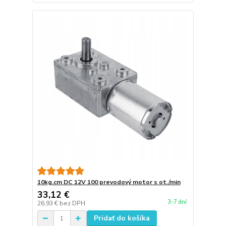
10kg.cm DC 12V 100 prevodový motor s ot./min
33,12 €
3-7 dní
26,93 €
bez DPH
Pridať do košíka