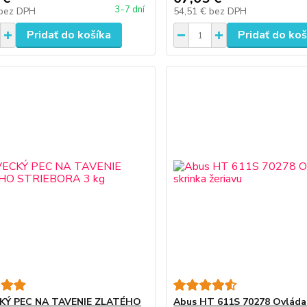
3-7 dní
bez DPH
54,51 €
bez DPH
Pridať do košíka
Pridať do koš
KÝ PEC NA TAVENIE ZLATÉHO
Abus HT 611S 70278 Ovládac