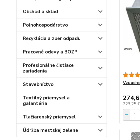
Obchod a sklad
Poľnohospodárstvo
Recyklácia a zber odpadu
Pracovné odevy a BOZP
Profesionálne čistiace
zariadenia
Vzducho
Stavebníctvo
274,6
Textilný priemysel a
galantéria
223,25 
Tlačiarenský priemysel
Údržba mestskej zelene