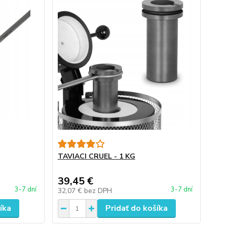
TAVIACI CRUEL - 1 KG
39,45 €
3-7 dní
3-7 dní
32,07 €
bez DPH
íka
Pridať do košíka