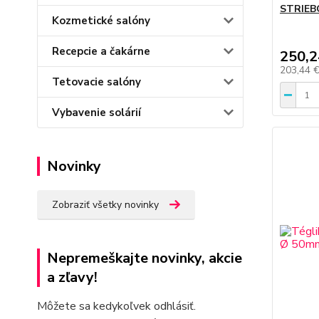
STRIEB
Kozmetické salóny
Recepcie a čakárne
250,2
203,44 
Tetovacie salóny
Vybavenie solárií
Novinky
Zobraziť všetky novinky
Nepremeškajte novinky, akcie
a zľavy!
Môžete sa kedykoľvek odhlásiť.