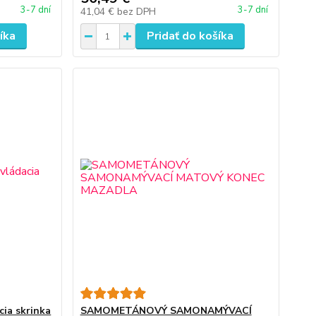
3-7 dní
3-7 dní
41,04 €
bez DPH
íka
Pridať do košíka
ia skrinka
SAMOMETÁNOVÝ SAMONAMÝVACÍ