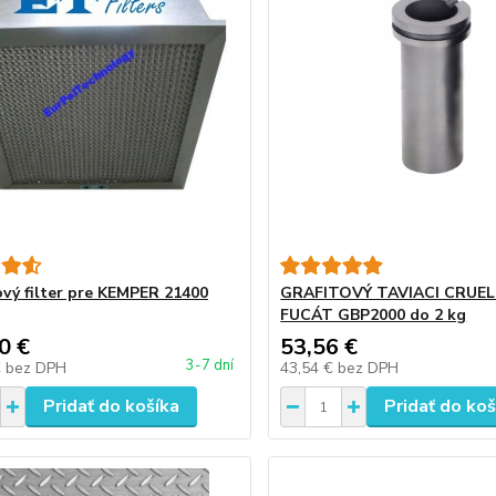
vý filter pre KEMPER 21400
GRAFITOVÝ TAVIACI CRUEL
FUCÁT GBP2000 do 2 kg
0 €
53,56 €
3-7 dní
€
bez DPH
43,54 €
bez DPH
Pridať do košíka
Pridať do koš