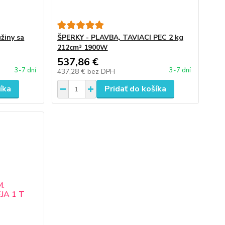
žiny sa
ŠPERKY - PLAVBA, TAVIACI PEC 2 kg
212cm³ 1900W
537,86 €
3-7 dní
3-7 dní
437,28 €
bez DPH
íka
Pridať do košíka