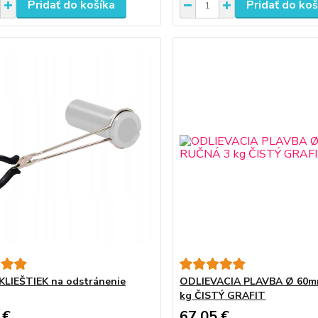
Pridať do košíka
Pridať do koš
LIEŠTIEK na odstránenie
ODLIEVACIA PLAVBA Ø 60
kg ČISTÝ GRAFIT
 €
67,05 €