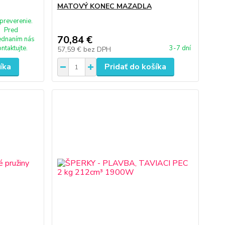
MATOVÝ KONEC MAZADLA
preverenie.
Pred
70,84 €
ednaním nás
ontaktujte.
3-7 dní
57,59 €
bez DPH
íka
Pridať do košíka