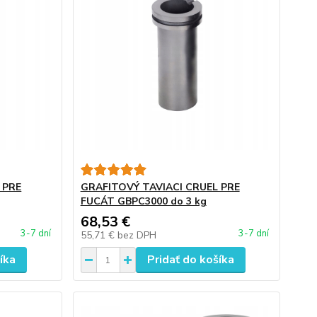
 PRE
GRAFITOVÝ TAVIACI CRUEL PRE
FUCÁT GBPC3000 do 3 kg
68,53 €
3-7 dní
3-7 dní
55,71 €
bez DPH
íka
Pridať do košíka