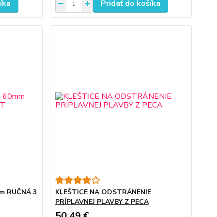
íka
Pridať do košíka
mm RUČNÁ 3
KLEŠTICE NA ODSTRÁNENIE
PRÍPLAVNEJ PLAVBY Z PECA
50,49 €