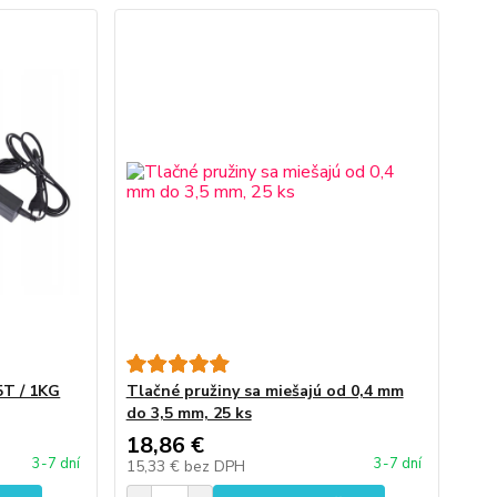
T / 1KG
Tlačné pružiny sa miešajú od 0,4 mm
do 3,5 mm, 25 ks
18,86 €
3-7 dní
3-7 dní
15,33 €
bez DPH