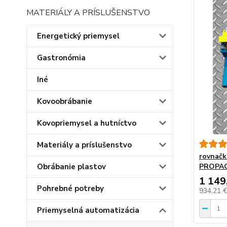
MATERIÁLY A PRÍSLUŠENSTVO
Energetický priemysel
Gastronómia
Iné
Kovoobrábanie
Kovopriemysel a hutníctvo
Materiály a príslušenstvo
rovnačk
Obrábanie plastov
PROPAG
1 149
Pohrebné potreby
934,21 
Priemyselná automatizácia