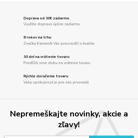
Doprava od 30€ zadarmo
Využite dopravu úplne zadarmo
8 rokov na trhu
Značka Kameník Vás presvedčí o kvalite
30 dní na vrátenie tovaru
Predĺžili sme dobu na vrátenie tovaru
Rýchle doručenie tovaru
Vaša spokojnosť je pre nás prvoradá
Nepremeškajte novinky, akcie a
zľavy!