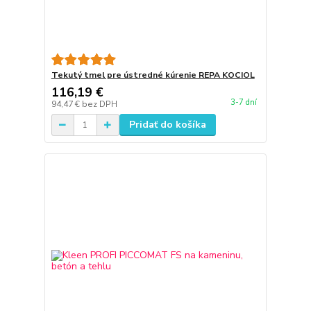
Tekutý tmel pre ústredné kúrenie REPA KOCIOL
116,19 €
3-7 dní
94,47 €
bez DPH
Pridať do košíka