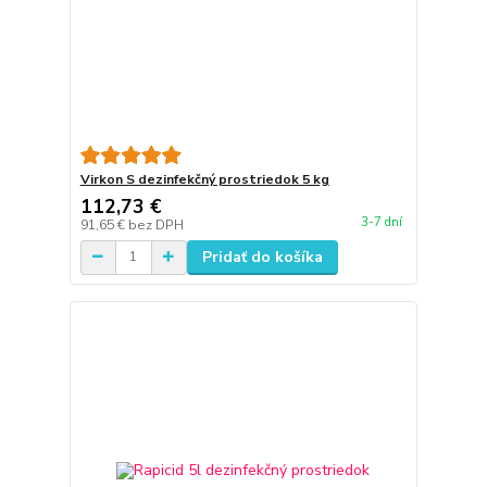
Virkon S dezinfekčný prostriedok 5 kg
112,73 €
3-7 dní
91,65 €
bez DPH
Pridať do košíka