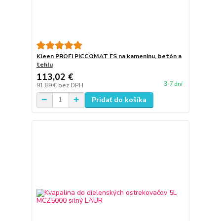
Kleen PROFI PICCOMAT FS na kameninu, betón a
tehlu
113,02 €
3-7 dní
91,89 €
bez DPH
Pridať do košíka