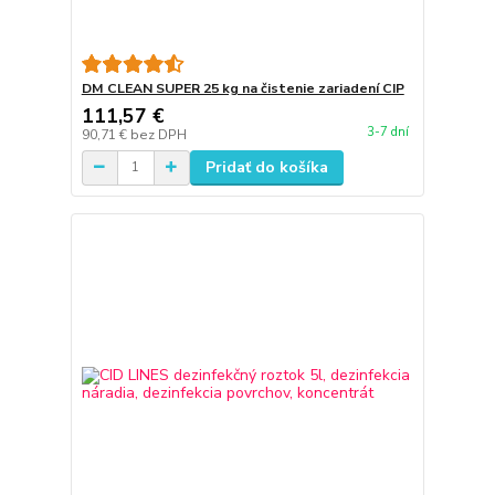
DM CLEAN SUPER 25 kg na čistenie zariadení CIP
111,57 €
3-7 dní
90,71 €
bez DPH
Pridať do košíka