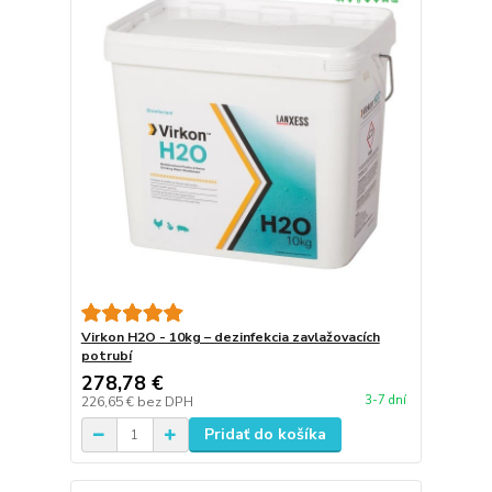
Virkon H2O - 10kg – dezinfekcia zavlažovacích
potrubí
278,78 €
3-7 dní
226,65 €
bez DPH
Pridať do košíka