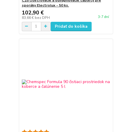
C25 Ošetrovacie a odvápňovacie tablety pre
sporáky Electrolux - 50 ks.
102,90 €
3-7 dní
83,66 €
bez DPH
Pridať do košíka