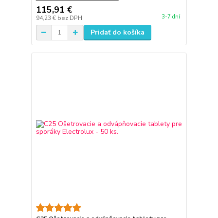
115,91 €
3-7 dní
94,23 €
bez DPH
Pridať do košíka