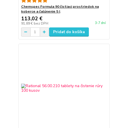
Chemspec Formula 90 čistiaci prostriedok na
koberce a čalúnenie 5 l
113,02 €
3-7 dní
91,89 €
bez DPH
Pridať do košíka