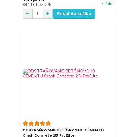
3-7 dní
84,14 €
bez DPH
Pridať do košíka
ODSTRAŇOVANIE BETÓNOVÉHO CEMENTU
Crash Concrete 25l ProElite