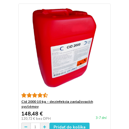
Cid 2000 10 kg - dezinfekcia zavlažovacích
systémov
148,48 €
3-7 dní
120,72 €
bez DPH
Pridať do košíka