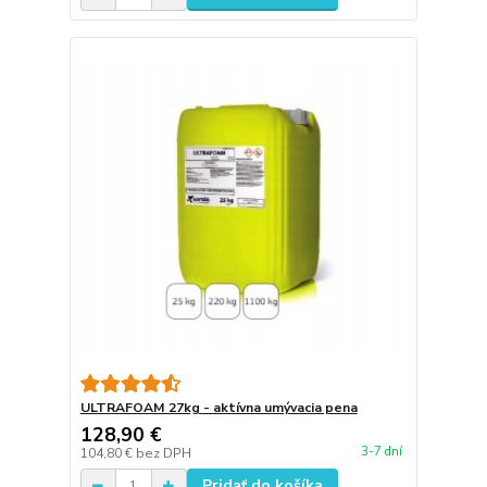
ULTRAFOAM 27kg - aktívna umývacia pena
128,90 €
3-7 dní
104,80 €
bez DPH
Pridať do košíka