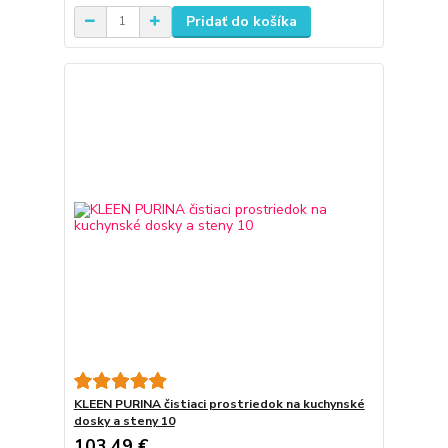
Pridať do košíka
KLEEN PURINA čistiaci prostriedok na kuchynské
dosky a steny 10
103,49 €