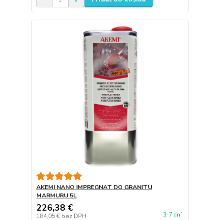
AKEMI NANO IMPREGNAT DO GRANITU
MARMURU 5L
226,38 €
3-7 dní
184,05 €
bez DPH