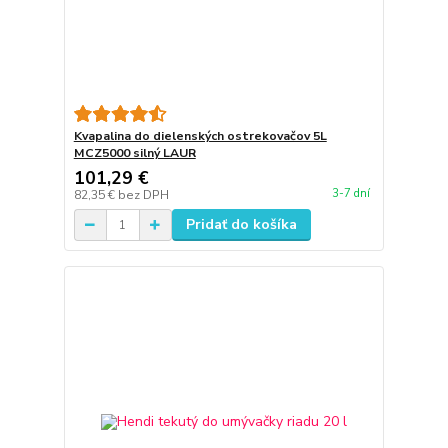
Kvapalina do dielenských ostrekovačov 5L
MCZ5000 silný LAUR
101,29 €
3-7 dní
82,35 €
bez DPH
Pridať do košíka