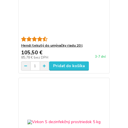
Hendi tekutý do umývačky riadu 20 l
105,50 €
3-7 dní
85,78 €
bez DPH
Pridať do košíka