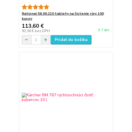
Rational 56.00.210 tablety na čistenie rúry 100
kusov
113,60 €
3-7 dní
92,36 €
bez DPH
Pridať do košíka