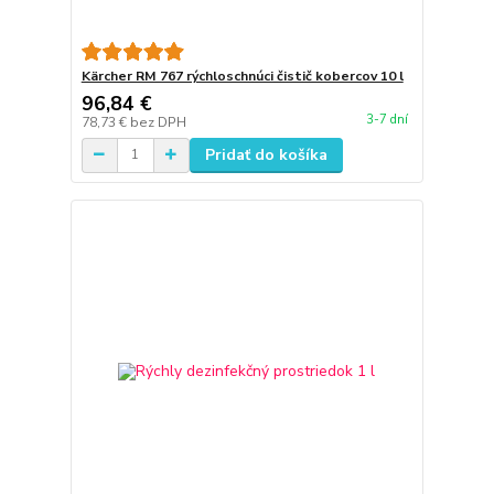
Kärcher RM 767 rýchloschnúci čistič kobercov 10 l
96,84 €
3-7 dní
78,73 €
bez DPH
Pridať do košíka