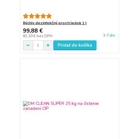
Rýchly dezinfekčný prostriedok 1 l
99,88 €
3-7 dní
81,20 €
bez DPH
Pridať do košíka