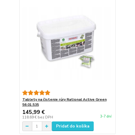
Tablety na čistenie rúry Rational Active Green
56.01.535
145,99 €
3-7 dní
118,69 €
bez DPH
Pridať do košíka