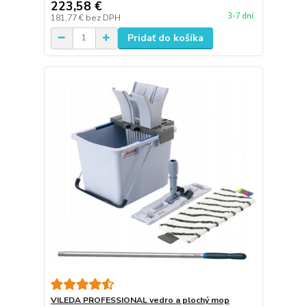
223,58 €
3-7 dní
181,77 €
bez DPH
Pridať do košíka
VILEDA PROFESSIONAL vedro a plochý mop