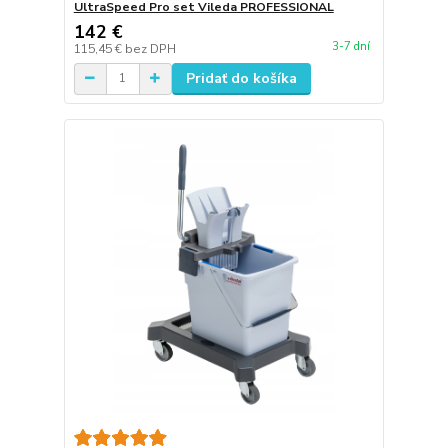
UltraSpeed Pro set Vileda PROFESSIONAL
142 €
3-7 dní
115,45 €
bez DPH
Pridať do košíka