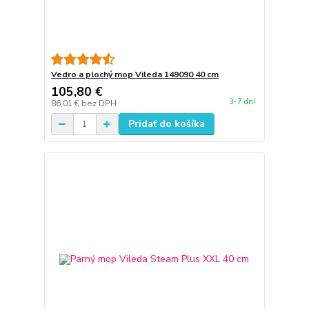
Vedro a plochý mop Vileda 149090 40 cm
105,80 €
3-7 dní
86,01 €
bez DPH
Pridať do košíka