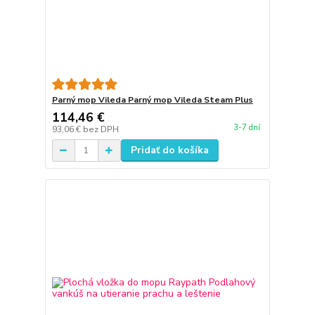
Parný mop Vileda Parný mop Vileda Steam Plus
114,46 €
3-7 dní
93,06 €
bez DPH
Pridať do košíka