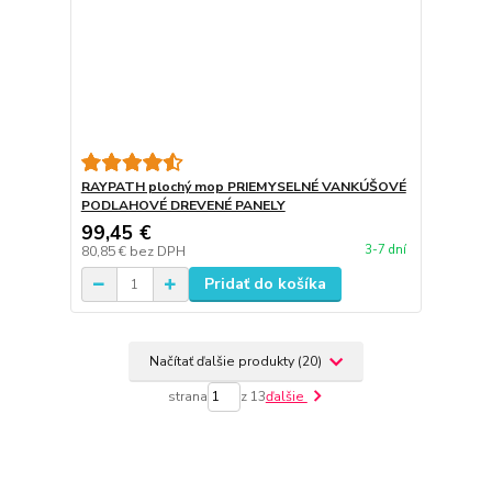
RAYPATH plochý mop PRIEMYSELNÉ VANKÚŠOVÉ
PODLAHOVÉ DREVENÉ PANELY
99,45 €
3-7 dní
80,85 €
bez DPH
Pridať do košíka
Načítať ďalšie produkty (20)
strana
z 13
ďalšie