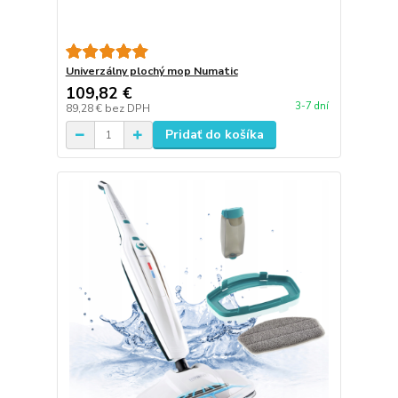
Univerzálny plochý mop Numatic
109,82 €
3-7 dní
89,28 €
bez DPH
Pridať do košíka