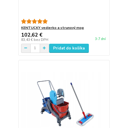
KENTUCKY vedierko a strunový mop
102,62 €
3-7 dní
83,43 €
bez DPH
Pridať do košíka