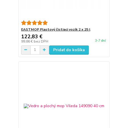
EASTMOP Plastový čistiaci vozík 2 x 25 l
122,83 €
3-7 dní
99,86 €
bez DPH
Pridať do košíka