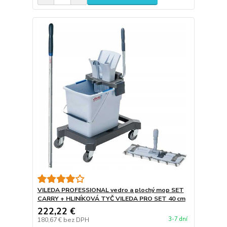
VILEDA PROFESSIONAL vedro a plochý mop SET
CARRY + HLINÍKOVÁ TYČ VILEDA PRO SET 40 cm
222,22 €
3-7 dní
180,67 €
bez DPH