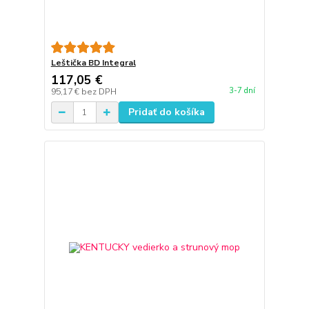
Leštička BD Integral
117,05 €
3-7 dní
95,17 €
bez DPH
Pridať do košíka