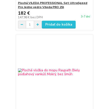
Plochá VILEDA PROFESSIONAL Set UltraSpeed
Pro Jedno vedro Vileda PRO 25l
182 €
3-7 dní
147,96 €
bez DPH
Pridať do košíka