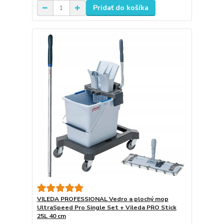
Pridať do košíka
VILEDA PROFESSIONAL Vedro a plochý mop
UltraSpeed Pro Single Set + Vileda PRO Stick
25L 40 cm