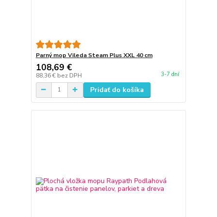
Parný mop Vileda Steam Plus XXL 40 cm
108,69 €
3-7 dní
88,36 €
bez DPH
Pridať do košíka