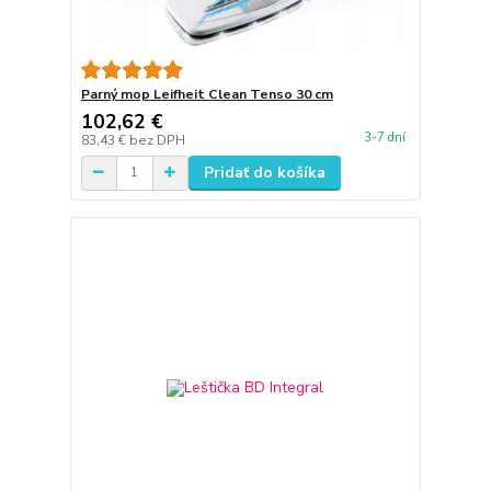
Parný mop Leifheit Clean Tenso 30 cm
102,62 €
3-7 dní
83,43 €
bez DPH
Pridať do košíka