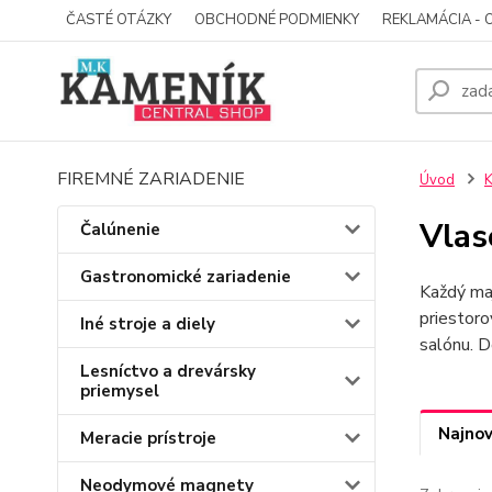
ČASTÉ OTÁZKY
OBCHODNÉ PODMIENKY
REKLAMÁCIA - 
FIREMNÉ ZARIADENIE
Úvod
K
Vlas
Čalúnenie
Gastronomické zariadenie
Každý ma
priestoro
Iné stroje a diely
salónu. 
Lesníctvo a drevársky
priemysel
Najnov
Meracie prístroje
Neodymové magnety