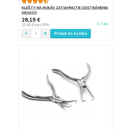
KLEŠTY NA RUKÁV ZATIAHNUTIE ODSTRÁNENIA
KROKOV
28,19 €
3-7 dní
22,92 €
bez DPH
Pridať do košíka