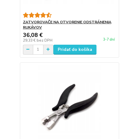
ZATVOROVAČE NA OTVORENIE ODSTRÁNENIA
RUKÁVOV
36,08 €
3-7 dní
29,33 €
bez DPH
Pridať do košíka