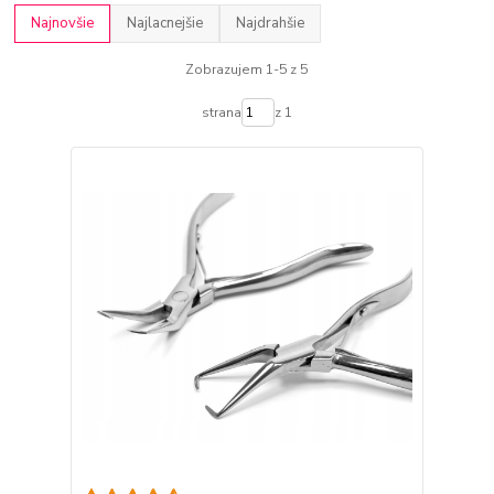
Najnovšie
Najlacnejšie
Najdrahšie
Zobrazujem 1-5 z 5
strana
z 1