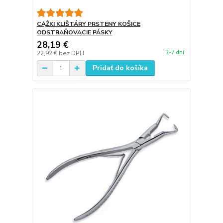
CĄŻKI KLIŠTÁRY PRSTENY KOŠICE
ODSTRAŇOVACIE PÁSKY
28,19 €
3-7 dní
22,92 €
bez DPH
Pridať do košíka