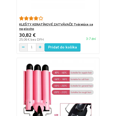
KLEŠTY KERATÍNOVÉ ZATVÁVAČE Tvárajúce sa
na plocho
30,82 €
3-7 dní
25,06 €
bez DPH
Pridať do košíka