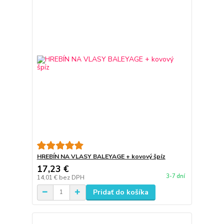
HREBÍN NA VLASY BALEYAGE + kovový špíz
17,23 €
3-7 dní
14,01 €
bez DPH
Pridať do košíka