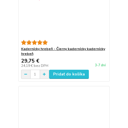
Kadernícky hrebeň - Čierny kadernícky kadernícky
hrebeň
29,75 €
3-7 dní
24,19 €
bez DPH
Pridať do košíka