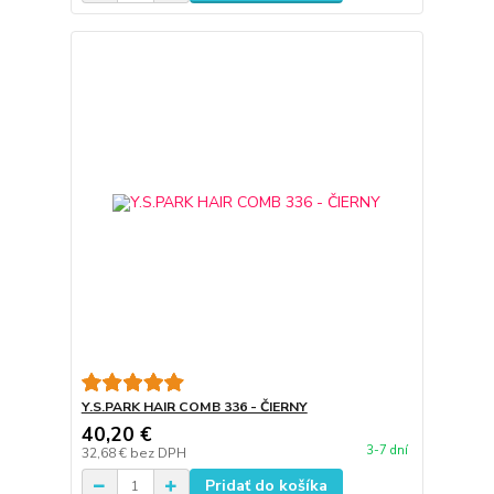
Y.S.PARK HAIR COMB 336 - ČIERNY
40,20 €
3-7 dní
32,68 €
bez DPH
Pridať do košíka