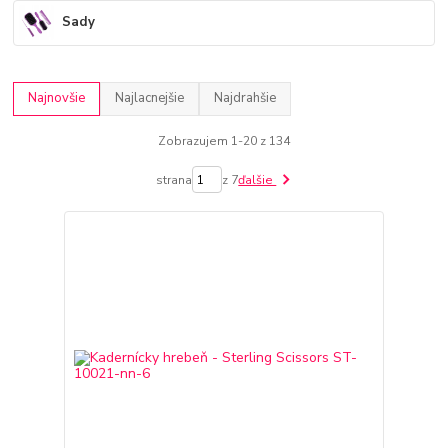
Sady
Najnovšie
Najlacnejšie
Najdrahšie
Zobrazujem 1-20 z 134
strana
z 7
ďalšie