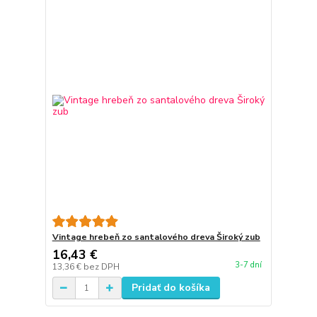
Vintage hrebeň zo santalového dreva Široký zub
16,43 €
3-7 dní
13,36 €
bez DPH
Pridať do košíka