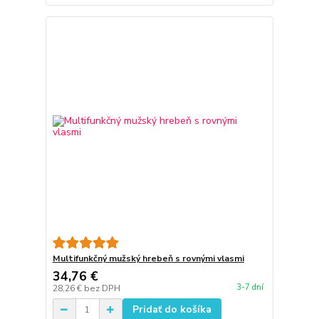
Multifunkčný mužský hrebeň s rovnými vlasmi
34,76 €
3-7 dní
28,26 €
bez DPH
Pridať do košíka