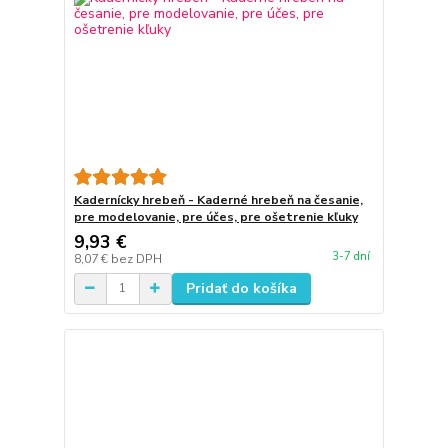
Kadernícky hrebeň - Kaderné hrebeň na česanie,
pre modelovanie, pre účes, pre ošetrenie kľuky
9,93 €
3-7 dní
8,07 €
bez DPH
Pridať do košíka