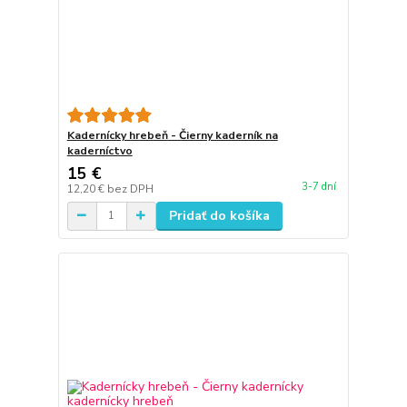
Kadernícky hrebeň - Čierny kaderník na
kaderníctvo
15 €
3-7 dní
12,20 €
bez DPH
Pridať do košíka