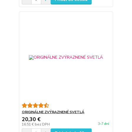
ORIGINÁLNE ZVÝRAZNENÉ SVETLÁ
20,30 €
3-7 dní
16,51 €
bez DPH