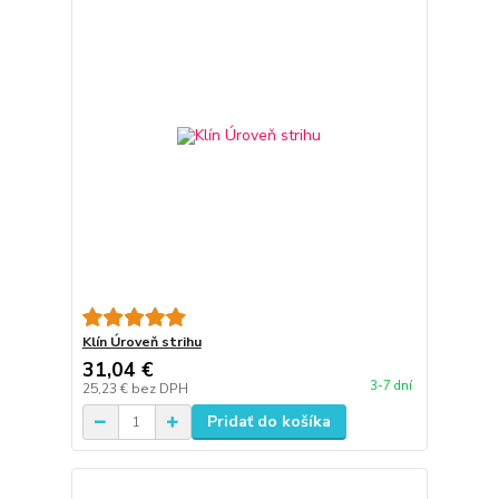
Klín Úroveň strihu
31,04 €
3-7 dní
25,23 €
bez DPH
Pridať do košíka