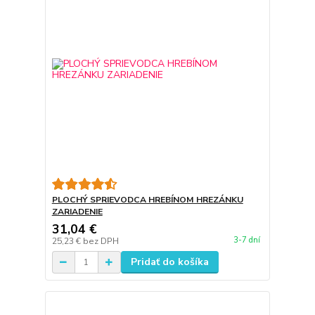
PLOCHÝ SPRIEVODCA HREBÍNOM HREZÁNKU
ZARIADENIE
31,04 €
3-7 dní
25,23 €
bez DPH
Pridať do košíka