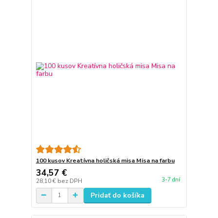
100 kusov Kreatívna holičská misa Misa na farbu
34,57 €
3-7 dní
28,10 €
bez DPH
Pridať do košíka