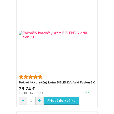
Pokročilý korekčný krém BIELENDA Acid Fusion 3.0
23,74 €
3-7 dní
19,30 €
bez DPH
Pridať do košíka