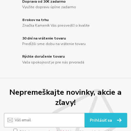
Doprava od 30€ zadarmo
Využite dopravu úplne zadarmo
8 rokov na trhu
Značka Kameník Vás presvedčí o kvalite
30 dní na vrátenie tovaru
Predĺžili sme dobu na vrátenie tovaru
Rýchle doručenie tovaru
Vaša spokojnosť je pre nás prvoradá
Nepremeškajte novinky, akcie a
zľavy!
Prihlásiť sa