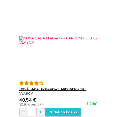
NOVÁ SADA Hrebienkov CARBONPRO 9 KS
VLASOV
40,54 €
3-7 dní
32,96 €
bez DPH
Pridať do košíka