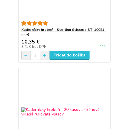
Kadernícky hrebeň - Sterling Scissors ST-10021-
nn-6
10,35 €
3-7 dní
8,41 €
bez DPH
Pridať do košíka