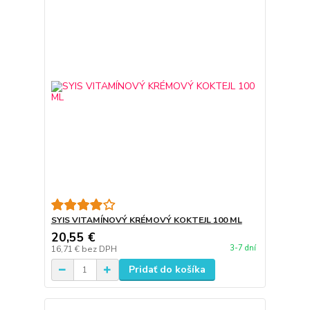
SYIS VITAMÍNOVÝ KRÉMOVÝ KOKTEJL 100 ML
20,55 €
3-7 dní
16,71 €
bez DPH
Pridať do košíka