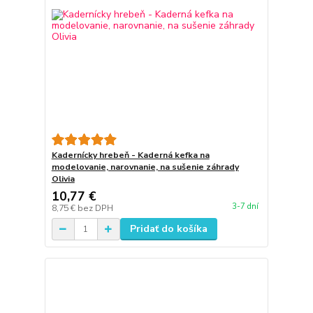
Kadernícky hrebeň - Kaderná kefka na
modelovanie, narovnanie, na sušenie záhrady
Olivia
10,77 €
3-7 dní
8,75 €
bez DPH
Pridať do košíka