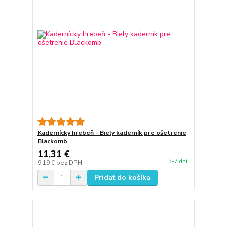
Kadernícky hrebeň - Biely kaderník pre ošetrenie
Blackomb
11,31 €
3-7 dní
9,19 €
bez DPH
Pridať do košíka