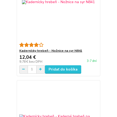
Kadernícky hrebeň - Nožnice na syr N841
12,04 €
3-7 dní
9,78 €
bez DPH
Pridať do košíka