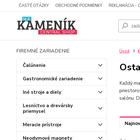
ČASTÉ OTÁZKY
OBCHODNÉ PODMIENKY
REKLAMÁCIA - 
FIREMNÉ ZARIADENIE
Úvod
K
Osta
Čalúnenie
Gastronomické zariadenie
Každý ma
priestoro
Iné stroje a diely
salónu. 
Lesníctvo a drevársky
priemysel
Najnov
Meracie prístroje
Neodymové magnety