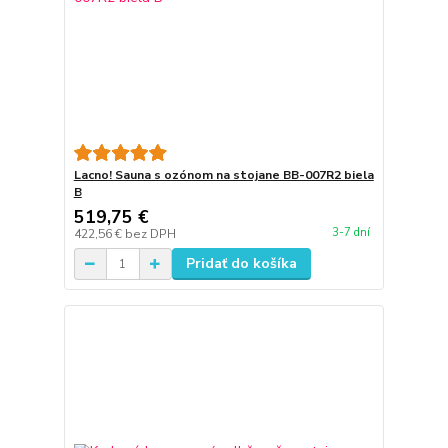
Lacno! Sauna s ozónom na stojane BB-007R2 biela
B
519,75 €
3-7 dní
422,56 €
bez DPH
Pridať do košíka