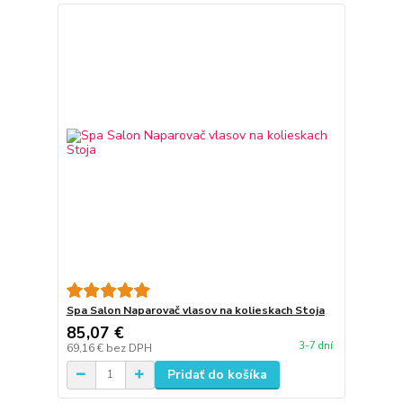
Spa Salon Naparovač vlasov na kolieskach Stoja
85,07 €
3-7 dní
69,16 €
bez DPH
Pridať do košíka