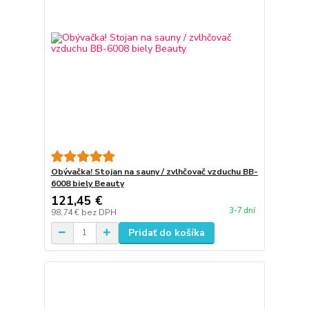
Obývačka! Stojan na sauny / zvlhčovač vzduchu BB-
6008 biely Beauty
121,45 €
3-7 dní
98,74 €
bez DPH
Pridať do košíka