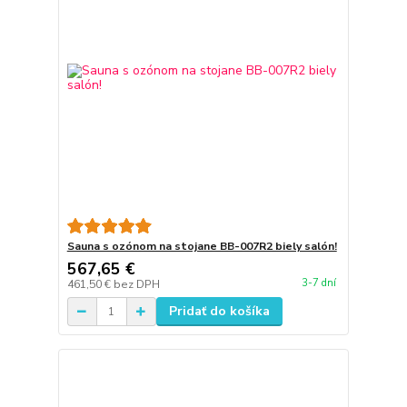
Sauna s ozónom na stojane BB-007R2 biely salón!
567,65 €
3-7 dní
461,50 €
bez DPH
Pridať do košíka