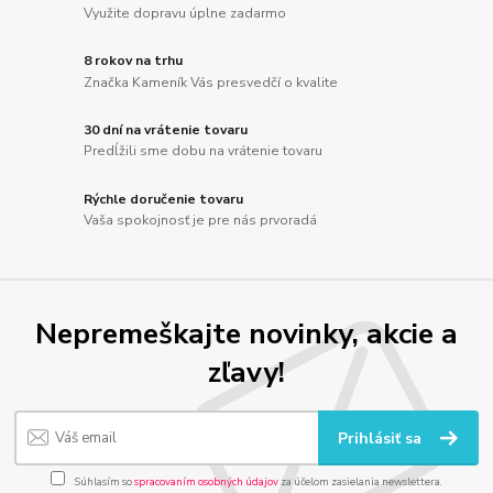
Využite dopravu úplne zadarmo
8 rokov na trhu
Značka Kameník Vás presvedčí o kvalite
30 dní na vrátenie tovaru
Predĺžili sme dobu na vrátenie tovaru
Rýchle doručenie tovaru
Vaša spokojnosť je pre nás prvoradá
Nepremeškajte novinky, akcie a
zľavy!
Prihlásiť sa
Súhlasím so
spracovaním osobných údajov
za účelom zasielania newslettera.