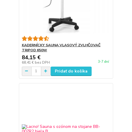
KADERNÍCKY SAUNA VLASOVÝ ZVLHČOVAČ
TRIPOD 650W
84,15 €
3-7 dní
68,41 €
bez DPH
Pridať do košíka