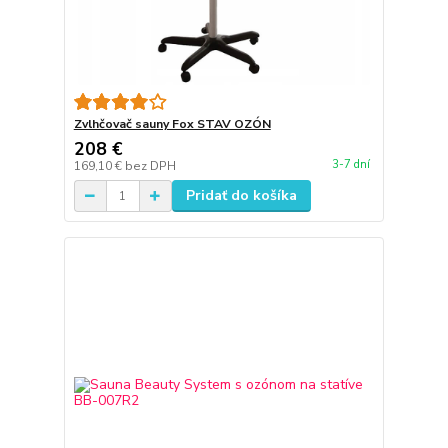
Zvlhčovač sauny Fox STAV OZÓN
208 €
3-7 dní
169,10 €
bez DPH
Pridať do košíka