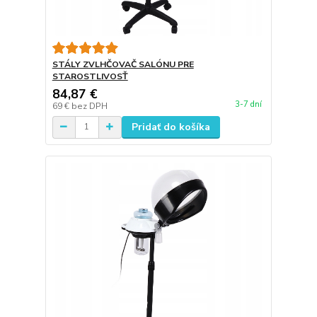
STÁLY ZVLHČOVAČ SALÓNU PRE
STAROSTLIVOSŤ
84,87 €
3-7 dní
69 €
bez DPH
Pridať do košíka