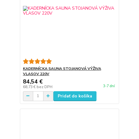
KADERNÍCKA SAUNA STOJANOVÁ VÝŽIVA
VLASOV 220V
84,54 €
3-7 dní
68,73 €
bez DPH
Pridať do košíka