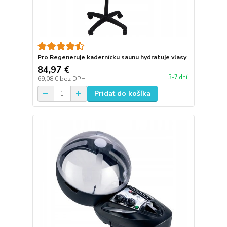
Pro Regeneruje kadernícku saunu hydratuje vlasy
84,97 €
3-7 dní
69,08 €
bez DPH
Pridať do košíka