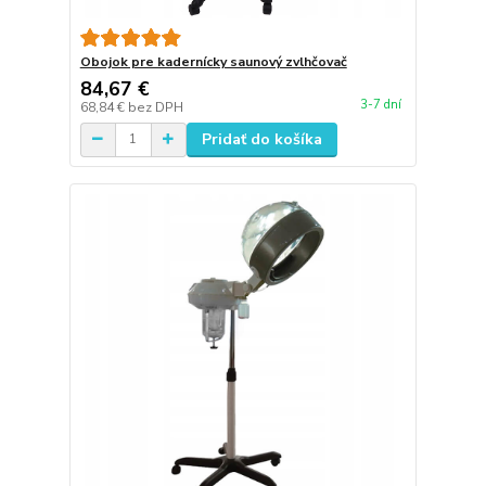
Obojok pre kadernícky saunový zvlhčovač
84,67 €
3-7 dní
68,84 €
bez DPH
Pridať do košíka