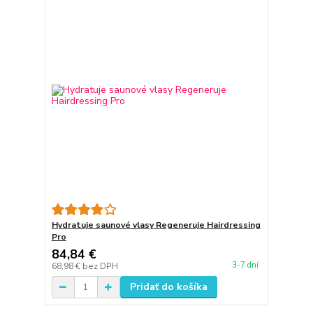
Hydratuje saunové vlasy Regeneruje Hairdressing
Pro
84,84 €
3-7 dní
68,98 €
bez DPH
Pridať do košíka