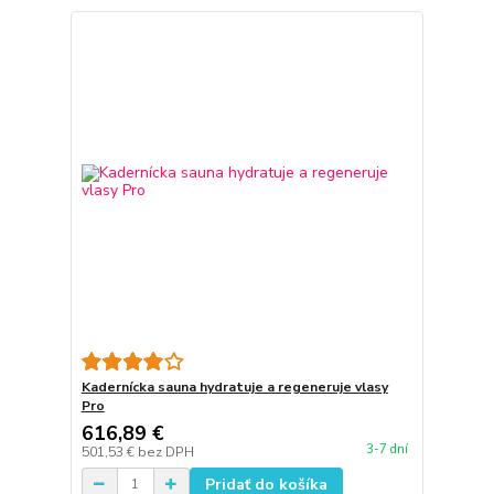
Kadernícka sauna hydratuje a regeneruje vlasy
Pro
616,89 €
3-7 dní
501,53 €
bez DPH
Pridať do košíka