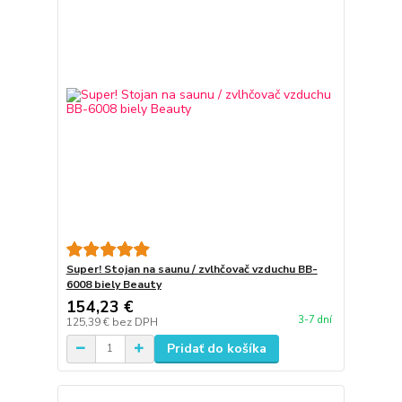
Super! Stojan na saunu / zvlhčovač vzduchu BB-
6008 biely Beauty
154,23 €
3-7 dní
125,39 €
bez DPH
Pridať do košíka