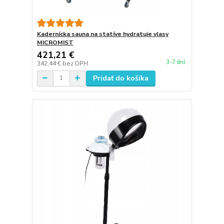
Kadernícka sauna na statíve hydratuje vlasy
MICROMIST
421,21 €
3-7 dní
342,44 €
bez DPH
Pridať do košíka