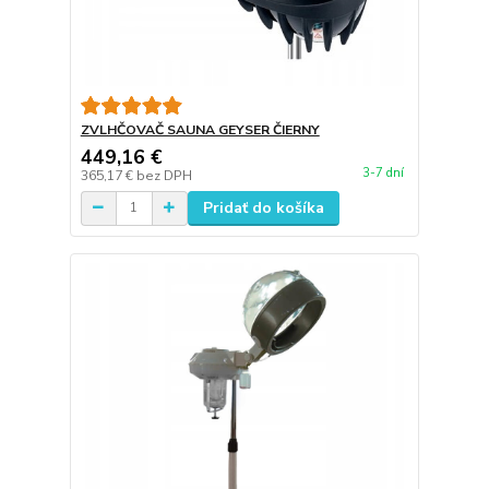
ZVLHČOVAČ SAUNA GEYSER ČIERNY
449,16 €
3-7 dní
365,17 €
bez DPH
Pridať do košíka