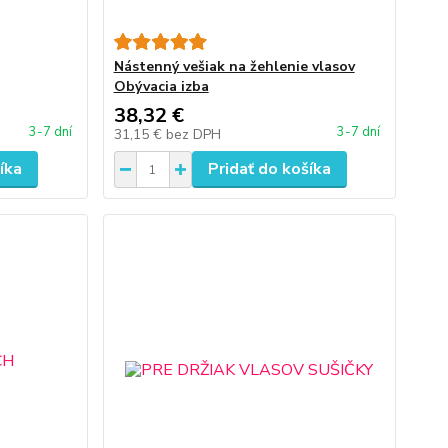
Nástenný vešiak na žehlenie vlasov
Obývacia izba
38,32 €
3-7 dní
3-7 dní
31,15 €
bez DPH
íka
Pridať do košíka