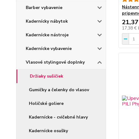
Nástenn
Barber vybavenie
pripevn
21,37
Kadernícky nábytok
17,38 €
Kadernícke nástroje
Kadernícke vybavenie
Vlasové stylingové doplnky
Držiaky sušičiek
Gumičky a čelenky do vlasov
Holičské goliere
Kadernícke - cvičebné hlavy
Kadernícke osušky