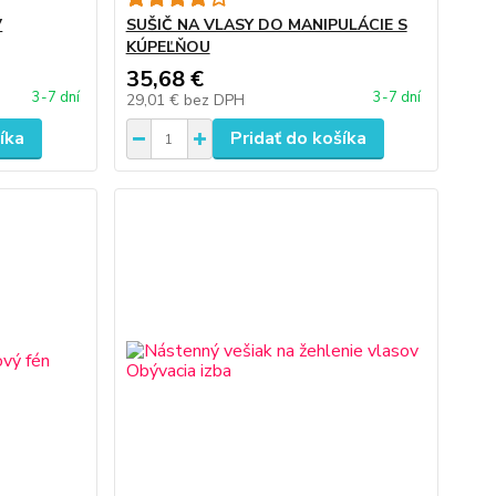
V
SUŠIČ NA VLASY DO MANIPULÁCIE S
KÚPEĽŇOU
35,68 €
3-7 dní
3-7 dní
29,01 €
bez DPH
íka
Pridať do košíka