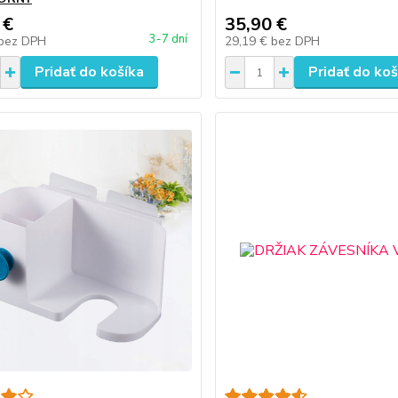
 €
35,90 €
3-7 dní
bez DPH
29,19 €
bez DPH
Pridať do košíka
Pridať do koš