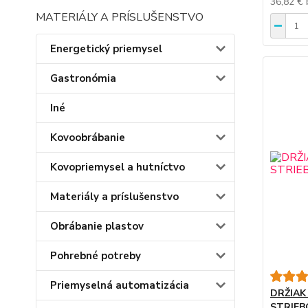
36,82 €
MATERIÁLY A PRÍSLUŠENSTVO
Energetický priemysel
Gastronómia
Iné
Kovoobrábanie
Kovopriemysel a hutníctvo
Materiály a príslušenstvo
Obrábanie plastov
Pohrebné potreby
Priemyselná automatizácia
DRŽIAK
STRIEB