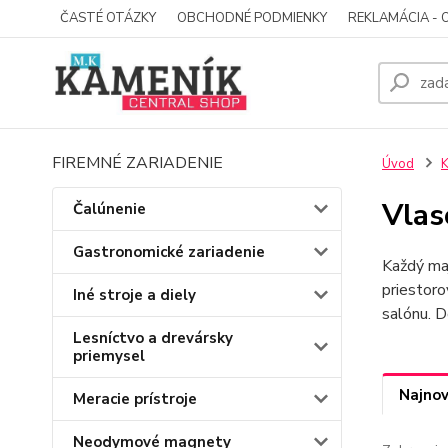
ČASTÉ OTÁZKY
OBCHODNÉ PODMIENKY
REKLAMÁCIA - 
FIREMNÉ ZARIADENIE
Úvod
K
Vlas
Čalúnenie
Gastronomické zariadenie
Každý ma
priestoro
Iné stroje a diely
salónu. 
Lesníctvo a drevársky
priemysel
Najnov
Meracie prístroje
Neodymové magnety