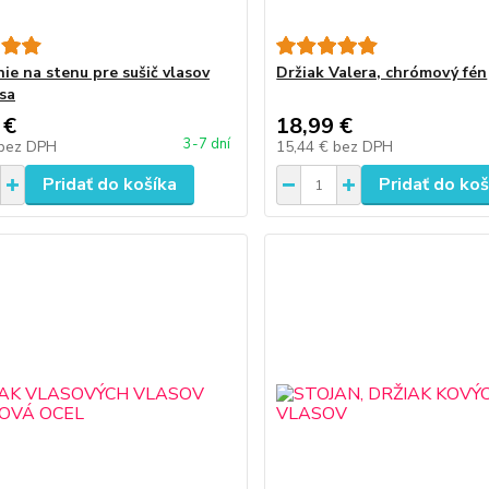
ie na stenu pre sušič vlasov
Držiak Valera, chrómový fén
ysa
 €
18,99 €
3-7 dní
bez DPH
15,44 €
bez DPH
Pridať do košíka
Pridať do koš