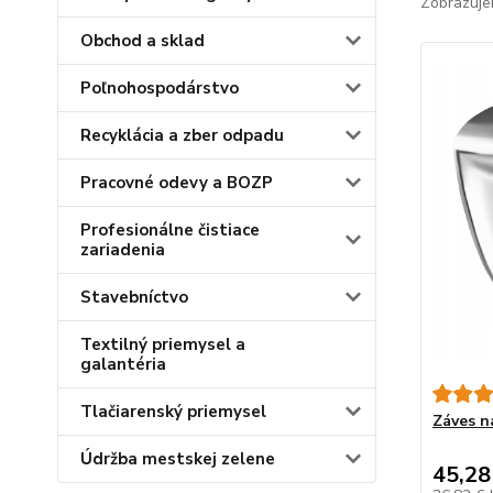
Zobrazuje
Obchod a sklad
Poľnohospodárstvo
Recyklácia a zber odpadu
Pracovné odevy a BOZP
Profesionálne čistiace
zariadenia
Stavebníctvo
Textilný priemysel a
galantéria
Tlačiarenský priemysel
Záves na
Údržba mestskej zelene
45,28