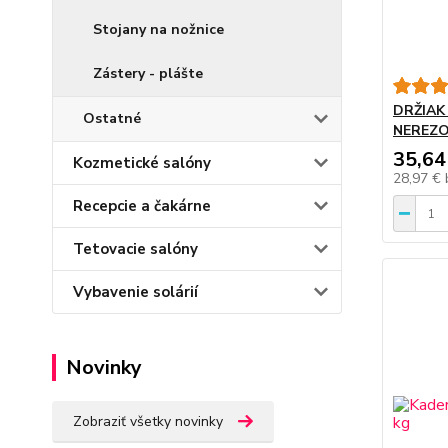
Stojany na nožnice
Zástery - plášte
DRŽIAK
Ostatné
NEREZO
35,64
Kozmetické salóny
28,97 €
Recepcie a čakárne
Tetovacie salóny
Vybavenie solárií
Novinky
Zobraziť všetky novinky