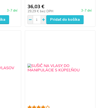
36,03 €
3-7 dní
3-7 dní
29,29 €
bez DPH
íka
Pridať do košíka