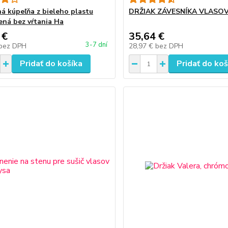
á kúpeľňa z bieleho plastu
DRŽIAK ZÁVESNÍKA VLASO
ená bez vŕtania Ha
 €
35,64 €
3-7 dní
bez DPH
28,97 €
bez DPH
Pridať do košíka
Pridať do koš