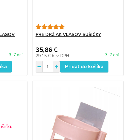
VLASOV
PRE DRŽIAK VLASOV SUŠIČKY
35,86 €
3-7 dní
3-7 dní
29,15 €
bez DPH
íka
Pridať do košíka