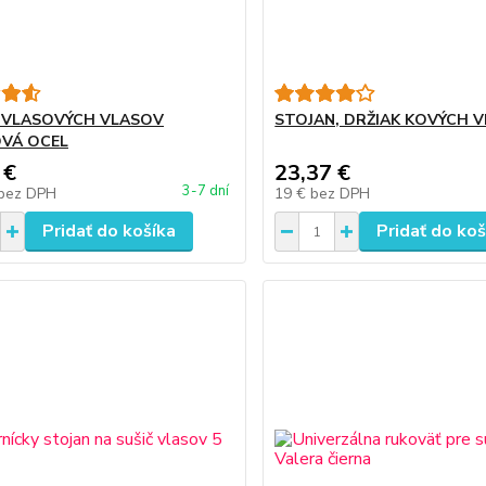
 VLASOVÝCH VLASOV
STOJAN, DRŽIAK KOVÝCH 
VÁ OCEL
 €
23,37 €
3-7 dní
bez DPH
19 €
bez DPH
Pridať do košíka
Pridať do koš