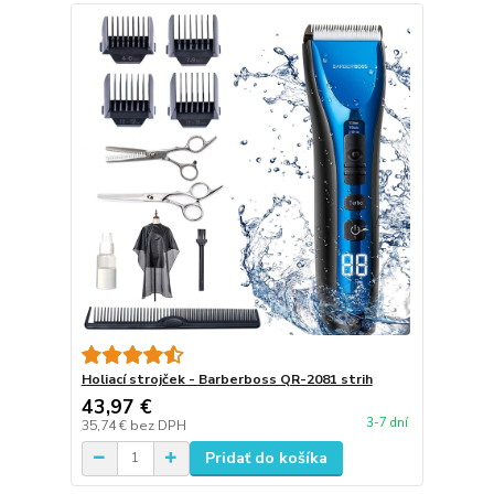
Holiací strojček - Barberboss QR-2081 strih
43,97 €
3-7 dní
35,74 €
bez DPH
Pridať do košíka