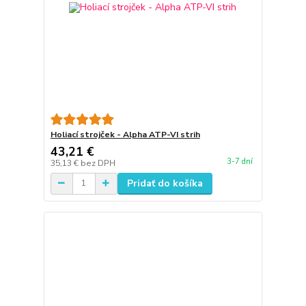
Holiací strojček - Alpha ATP-VI strih
43,21 €
3-7 dní
35,13 €
bez DPH
Pridať do košíka