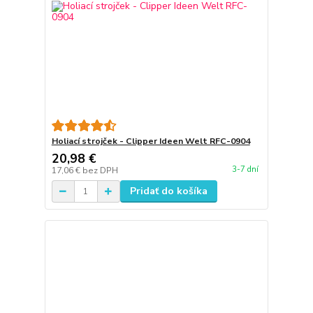
Holiací strojček - Clipper Ideen Welt RFC-0904
20,98 €
3-7 dní
17,06 €
bez DPH
Pridať do košíka