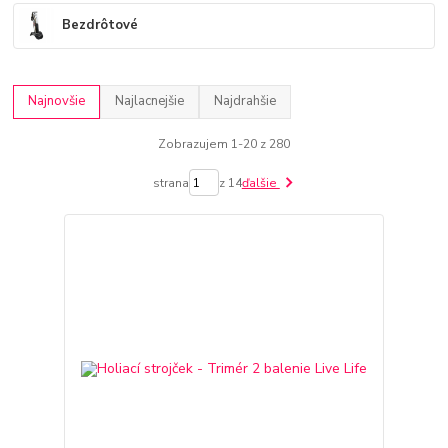
Bezdrôtové
Najnovšie
Najlacnejšie
Najdrahšie
Zobrazujem 1-20 z 280
strana
z 14
ďalšie