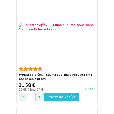
Holiací strojček - Sulima sublima sada sada 5 v 1
pre holenie brady
31,58 €
3-7 dní
25,68 €
bez DPH
Pridať do košíka