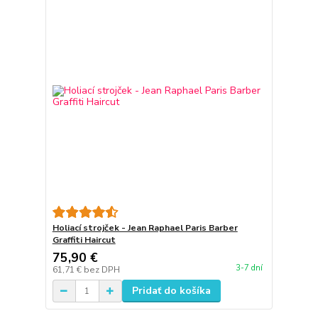
Holiací strojček - Jean Raphael Paris Barber
Graffiti Haircut
75,90 €
3-7 dní
61,71 €
bez DPH
Pridať do košíka