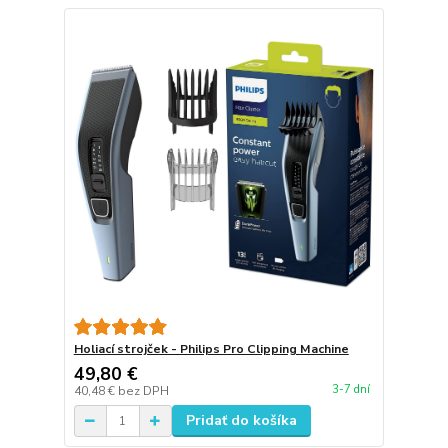
Holiací strojček - Philips Pro Clipping Machine
49,80 €
3-7 dní
40,48 €
bez DPH
Pridať do košíka