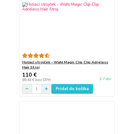
Holiací strojček - Wahl Magic Clip Clip Adreless
Hair Stroj
110 €
3-7 dní
89,43 €
bez DPH
Pridať do košíka