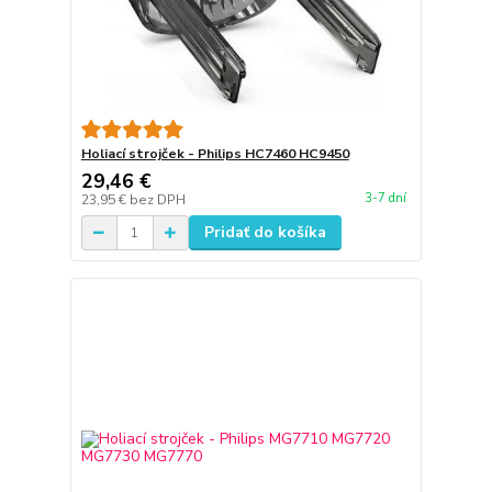
Holiací strojček - Philips HC7460 HC9450
29,46 €
3-7 dní
23,95 €
bez DPH
Pridať do košíka