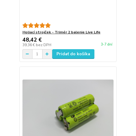
Holiací strojček - Trimér 2 balenie Live Life
48,42 €
3-7 dní
39,36 €
bez DPH
Pridať do košíka