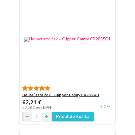
Holiací strojček - Clipper Camry CR2835G1
62,21 €
3-7 dní
50,58 €
bez DPH
Pridať do košíka