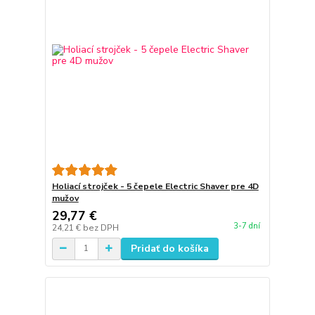
Holiací strojček - 5 čepele Electric Shaver pre 4D
mužov
29,77 €
3-7 dní
24,21 €
bez DPH
Pridať do košíka