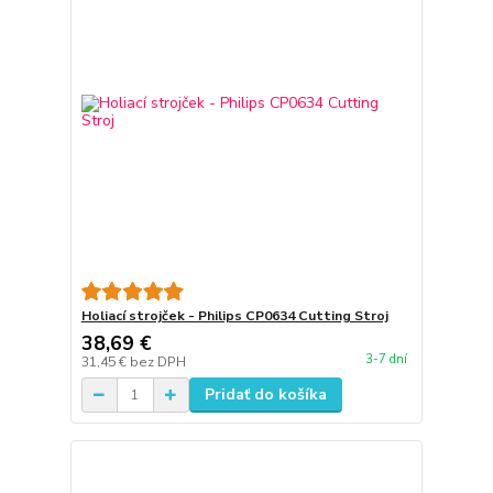
Holiací strojček - Philips CP0634 Cutting Stroj
38,69 €
3-7 dní
31,45 €
bez DPH
Pridať do košíka