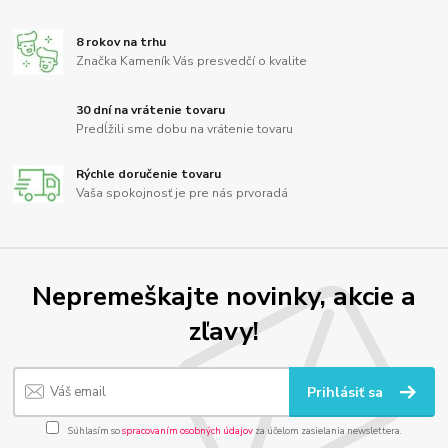
8 rokov na trhu
Značka Kameník Vás presvedčí o kvalite
30 dní na vrátenie tovaru
Predĺžili sme dobu na vrátenie tovaru
Rýchle doručenie tovaru
Vaša spokojnosť je pre nás prvoradá
Nepremeškajte novinky, akcie a
zľavy!
Prihlásiť sa
Súhlasím so
spracovaním osobných údajov
za účelom zasielania newslettera.