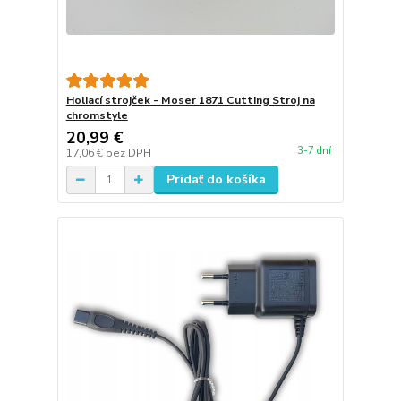
Holiací strojček - Moser 1871 Cutting Stroj na
chromstyle
20,99 €
3-7 dní
17,06 €
bez DPH
Pridať do košíka