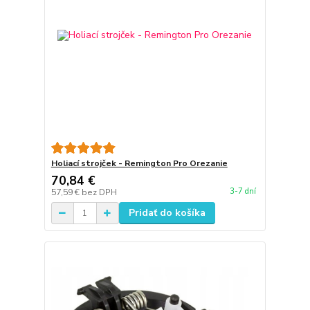
Holiací strojček - Remington Pro Orezanie
70,84 €
3-7 dní
57,59 €
bez DPH
Pridať do košíka