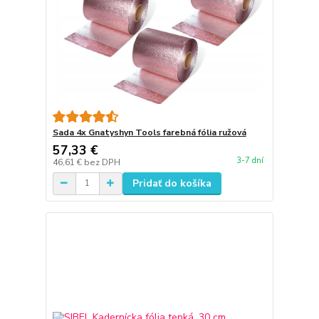
Sada 4x Gnatyshyn Tools farebná fólia ružová
57,33 €
3-7 dní
46,61 €
bez DPH
Pridať do košíka