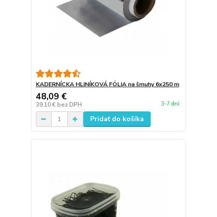
KADERNÍCKA HLINÍKOVÁ FÓLIA na šmuhy 6x250 m
48,09 €
3-7 dní
39,10 €
bez DPH
Pridať do košíka