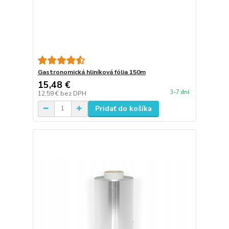
Gastronomická hliníková fólia 150m
15,48 €
3-7 dní
12,59 €
bez DPH
Pridať do košíka