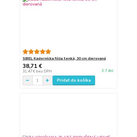
SIBEL Kadernícka fólia tenká, 30 cm dierovaná
38,71 €
3-7 dní
31,47 €
bez DPH
Pridať do košíka