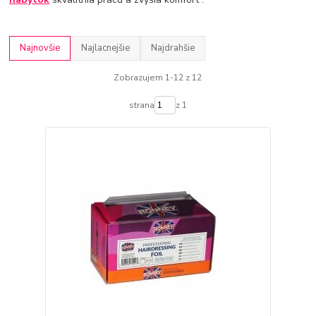
Najnovšie
Najlacnejšie
Najdrahšie
Zobrazujem 1-12 z 12
strana
z 1