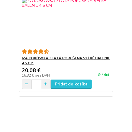
IZA KOKÓWKA ZLATÁ PORUŠENÁ VEĽKÉ BALENIE
4,5 CM
20,08 €
3-7 dní
16,32 €
bez DPH
Pridať do košíka