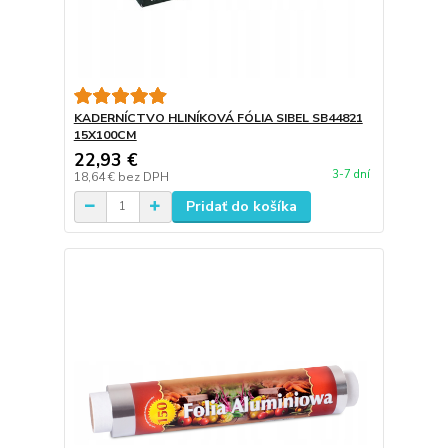
KADERNÍCTVO HLINÍKOVÁ FÓLIA SIBEL SB44821
15X100CM
22,93 €
3-7 dní
18,64 €
bez DPH
Pridať do košíka