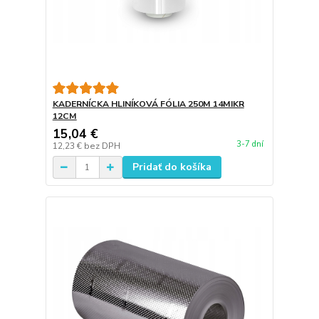
KADERNÍCKA HLINÍKOVÁ FÓLIA 250M 14MIKR
12CM
15,04 €
3-7 dní
12,23 €
bez DPH
Pridať do košíka