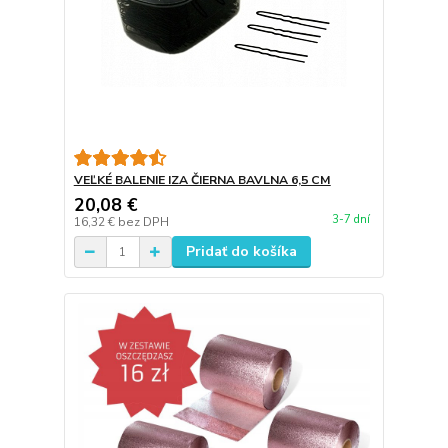
VEĽKÉ BALENIE IZA ČIERNA BAVLNA 6,5 CM
20,08 €
3-7 dní
16,32 €
bez DPH
Pridať do košíka