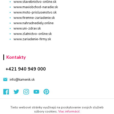
www.stavebnictvo-online.sk
www.maxiobchod-naradie.sk
www.moto-prislusenstvo.sk
www.firemne-zariadenie.sk
www.nahradnediely.online
www.uni-zdrav.sk
www.zlatnictvo-online.sk
www.zariadenie-firmy.sk
Kontakty
+421 940 949 000
info@kamenik.sk
Tieto webové stránky využívajú na poskytovanie svojich služieb
súbory cookies.
Viac informácií
.