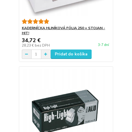
KADERNÍCKA HLINÍKOVÁ FÓLIA 250 + STOJAN -
HIT!
34,72 €
3-7 dní
28,23 €
bez DPH
Pridať do košíka