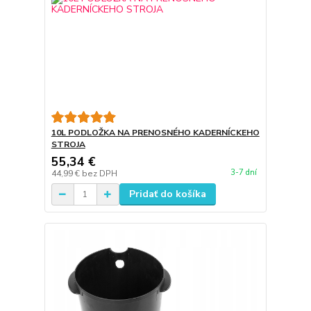
10L PODLOŽKA NA PRENOSNÉHO KADERNÍCKEHO
STROJA
55,34 €
3-7 dní
44,99 €
bez DPH
Pridať do košíka