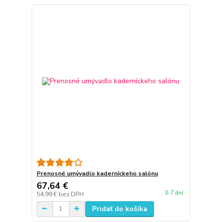
Prenosné umývadlo kaderníckeho salónu
67,64 €
3-7 dní
54,99 €
bez DPH
Pridať do košíka