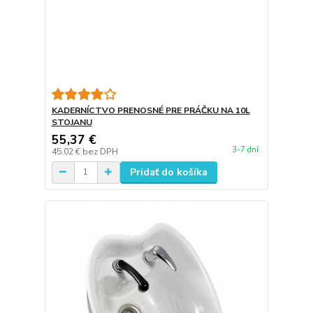
KADERNÍCTVO PRENOSNÉ PRE PRÁČKU NA 10L
STOJANU
55,37 €
3-7 dní
45,02 €
bez DPH
Pridať do košíka