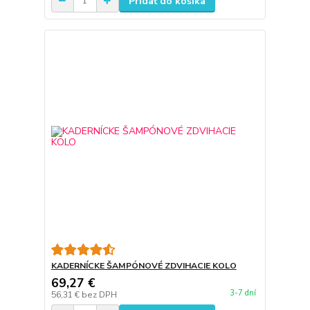
Pridať do košíka
KADERNÍCKE ŠAMPÓNOVÉ ZDVIHACIE KOLO
69,27 €
3-7 dní
56,31 €
bez DPH