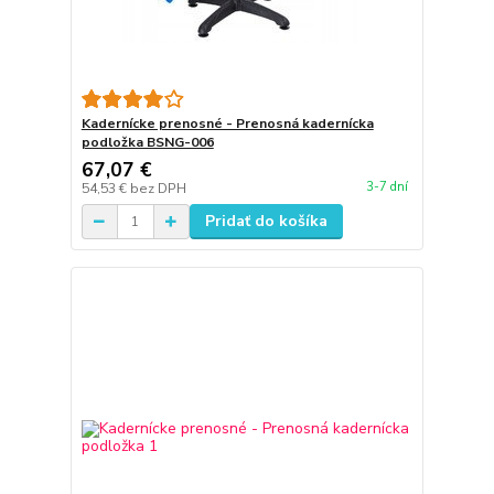
Kadernícke prenosné - Prenosná kadernícka
podložka BSNG-006
67,07 €
3-7 dní
54,53 €
bez DPH
Pridať do košíka