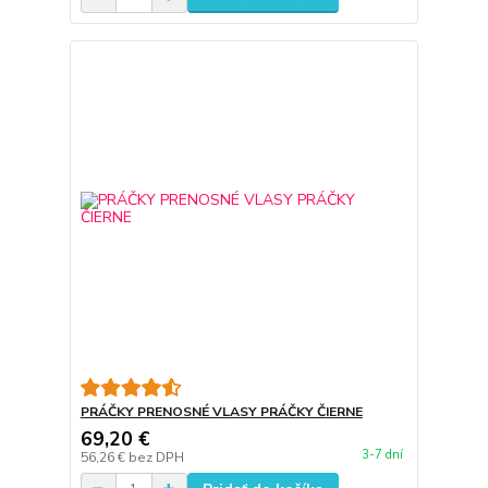
PRÁČKY PRENOSNÉ VLASY PRÁČKY ČIERNE
69,20 €
3-7 dní
56,26 €
bez DPH