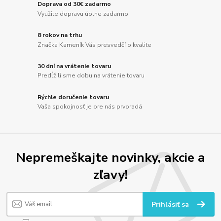
Doprava od 30€ zadarmo
Využite dopravu úplne zadarmo
8 rokov na trhu
Značka Kameník Vás presvedčí o kvalite
30 dní na vrátenie tovaru
Predĺžili sme dobu na vrátenie tovaru
Rýchle doručenie tovaru
Vaša spokojnosť je pre nás prvoradá
Nepremeškajte novinky, akcie a
zľavy!
Prihlásiť sa