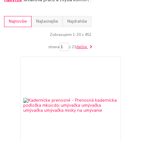
Najnovšie
Najlacnejšie
Najdrahšie
Zobrazujem 1-20 z 452
strana
z 23
ďalšie