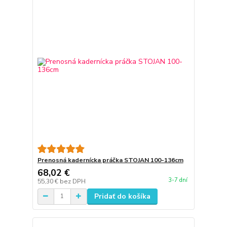
Prenosná kadernícka práčka STOJAN 100-136cm
68,02 €
3-7 dní
55,30 €
bez DPH
Pridať do košíka