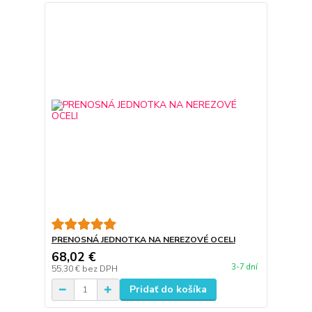
PRENOSNÁ JEDNOTKA NA NEREZOVÉ OCELI
68,02 €
3-7 dní
55,30 €
bez DPH
Pridať do košíka