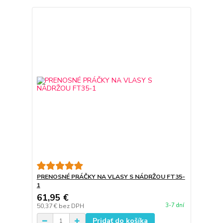
PRENOSNÉ PRÁČKY NA VLASY S NÁDRŽOU FT35-
1
61,95 €
3-7 dní
50,37 €
bez DPH
Pridať do košíka