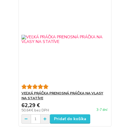
VEĽKÁ PRÁČKA PRENOSNÁ PRÁČKA NA VLASY
NA STATÍVE
62,29 €
3-7 dní
50,64 €
bez DPH
Pridať do košíka