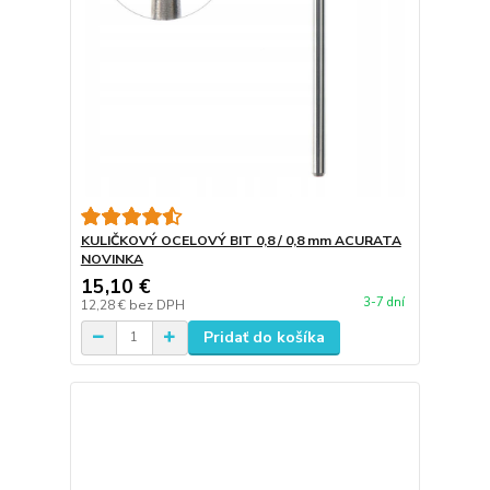
KULIČKOVÝ OCELOVÝ BIT 0,8 / 0,8 mm ACURATA
NOVINKA
15,10 €
3-7 dní
12,28 €
bez DPH
Pridať do košíka