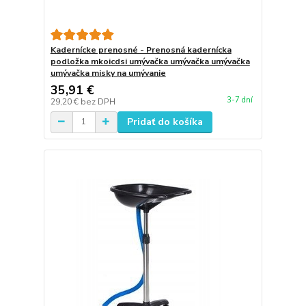
Kadernícke prenosné - Prenosná kadernícka
podložka mkoicdsi umývačka umývačka umývačka
umývačka misky na umývanie
35,91 €
3-7 dní
29,20 €
bez DPH
Pridať do košíka