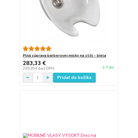
Plná súprava barberovej misky na stôl - biela
283,33 €
3-7 dní
230,35 €
bez DPH
Pridať do košíka