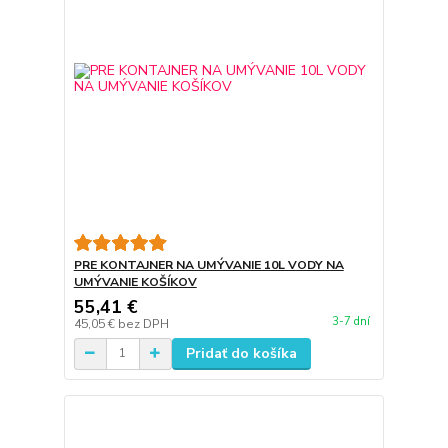
PRE KONTAJNER NA UMÝVANIE 10L VODY NA
UMÝVANIE KOŠÍKOV
55,41 €
3-7 dní
45,05 €
bez DPH
Pridať do košíka