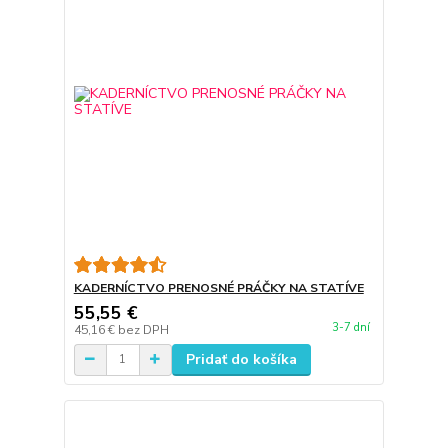
KADERNÍCTVO PRENOSNÉ PRÁČKY NA STATÍVE
55,55 €
3-7 dní
45,16 €
bez DPH
Pridať do košíka