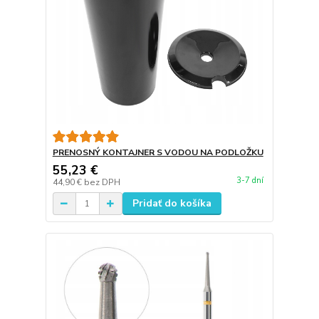
PRENOSNÝ KONTAJNER S VODOU NA PODLOŽKU
55,23 €
3-7 dní
44,90 €
bez DPH
Pridať do košíka