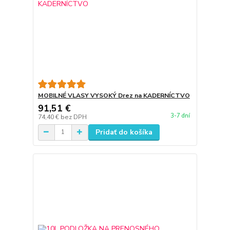
MOBILNÉ VLASY VYSOKÝ Drez na KADERNÍCTVO
91,51 €
3-7 dní
74,40 €
bez DPH
Pridať do košíka