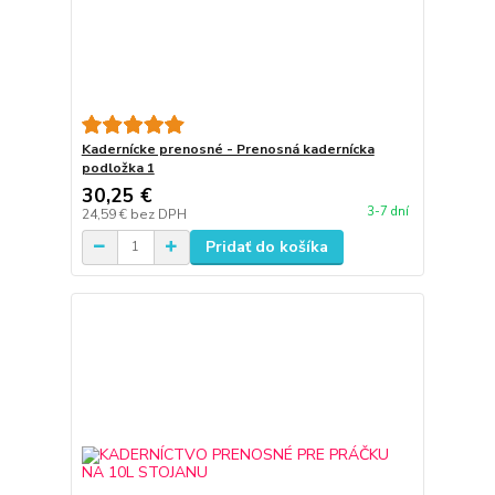
Kadernícke prenosné - Prenosná kadernícka
podložka 1
30,25 €
3-7 dní
24,59 €
bez DPH
Pridať do košíka