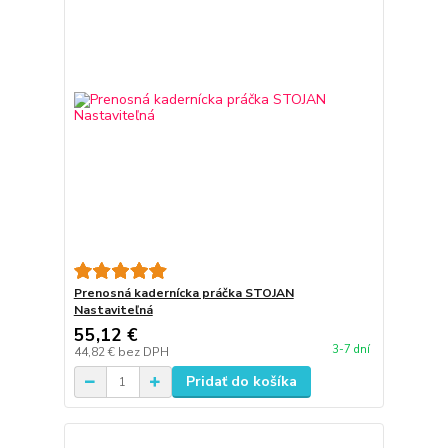
Prenosná kadernícka práčka STOJAN
Nastaviteľná
55,12 €
3-7 dní
44,82 €
bez DPH
Pridať do košíka