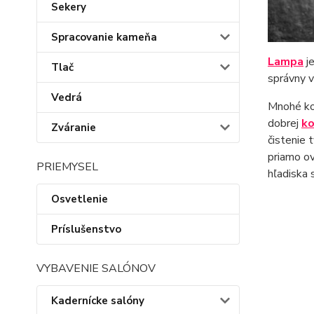
Sekery
Spracovanie kameňa
Lampa
je
Tlač
správny v
Vedrá
Mnohé koz
dobrej
ko
Zváranie
čistenie 
priamo ov
PRIEMYSEL
hľadiska 
Osvetlenie
Príslušenstvo
VYBAVENIE SALÓNOV
Kadernícke salóny