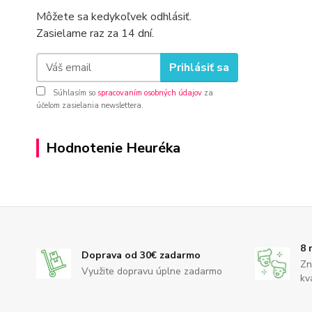
Môžete sa kedykoľvek odhlásiť.
Zasielame raz za 14 dní.
Prihlásiť sa
Súhlasím so
spracovaním osobných údajov
za
účelom zasielania newslettera.
Hodnotenie Heuréka
8 
Doprava od 30€ zadarmo
Zn
Využite dopravu úplne zadarmo
kv