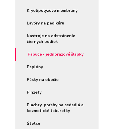
Kryolipolýzové membrány
Lavóry na pedikúru
Nástroje na odstránenie
čiernych bodiek
Papuče - jednorazové šľapky
Paplóny
Pásky na obočie
Pinzety
Plachty, poťahy na sedadlá a
kozmetické taburetky
Štetce