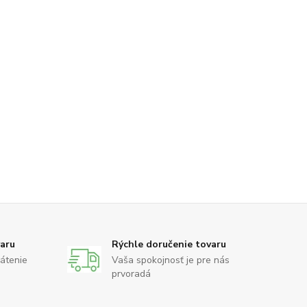
varu
Rýchle doručenie tovaru
rátenie
Vaša spokojnosť je pre nás
prvoradá