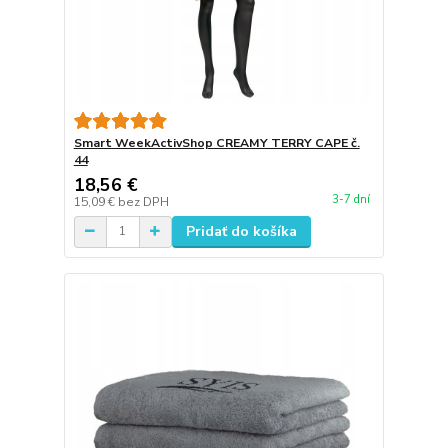
Smart WeekActivShop CREAMY TERRY CAPE č.
44
18,56 €
3-7 dní
15,09 €
bez DPH
Pridať do košíka