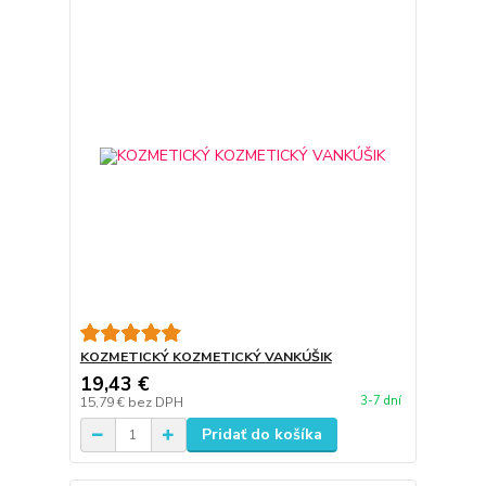
KOZMETICKÝ KOZMETICKÝ VANKÚŠIK
19,43 €
3-7 dní
15,79 €
bez DPH
Pridať do košíka