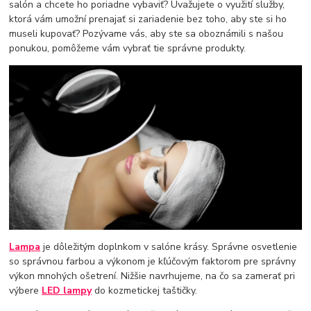
salón a chcete ho poriadne vybaviť? Uvažujete o využití služby,
ktorá vám umožní prenajať si zariadenie bez toho, aby ste si ho
museli kupovať? Pozývame vás, aby ste sa oboznámili s našou
ponukou, pomôžeme vám vybrať tie správne produkty.
Lampa
je dôležitým doplnkom v salóne krásy. Správne osvetlenie
so správnou farbou a výkonom je kľúčovým faktorom pre správny
výkon mnohých ošetrení. Nižšie navrhujeme, na čo sa zamerať pri
výbere
LED lampy
do kozmetickej taštičky.