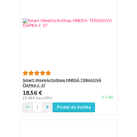
Smart WeekActivShop HNEDÁ TERASOVÁ
ČIAPKA č. 37
18,56 €
3-7 dní
15,09 €
bez DPH
Pridať do košíka