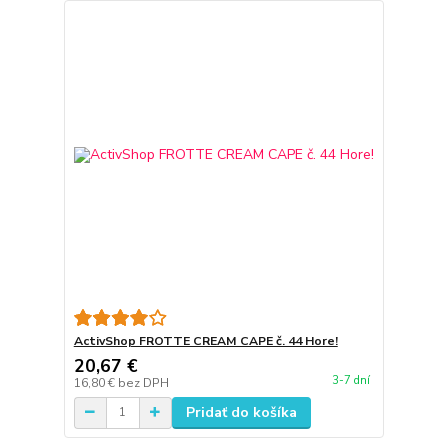
ActivShop FROTTE CREAM CAPE č. 44 Hore!
20,67 €
3-7 dní
16,80 €
bez DPH
Pridať do košíka