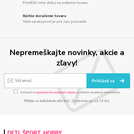
Predĺžili sme dobu na vrátenie tovaru
Rýchle doručenie tovaru
Vaša spokojnosť je pre nás prvoradá
Nepremeškajte novinky, akcie a
zľavy!
Prihlásiť sa
Súhlasím so
spracovaním osobných údajov
za účelom zasielania newslettera.
Môžete sa kedykoľvek odhlásiť. Zasielame raz za 14 dní.
DETI, ŠPORT, HOBBY