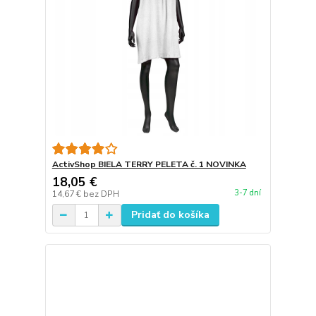
ActivShop BIELA TERRY PELETA č. 1 NOVINKA
18,05 €
3-7 dní
14,67 €
bez DPH
Pridať do košíka