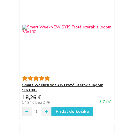
Smart WeekNEW SYIS Froté uterák s logom
50x100 -
18,26 €
3-7 dní
14,84 €
bez DPH
Pridať do košíka