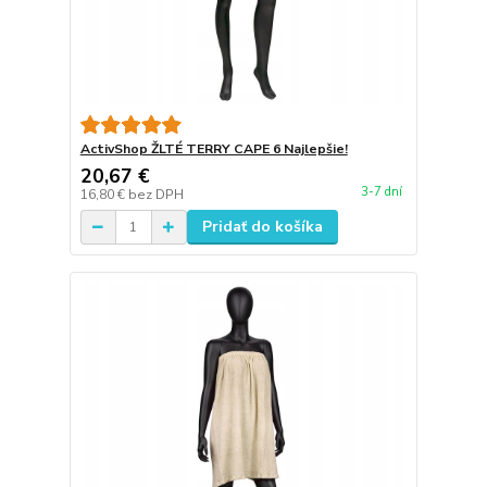
ActivShop ŽLTÉ TERRY CAPE 6 Najlepšie!
20,67 €
3-7 dní
16,80 €
bez DPH
Pridať do košíka