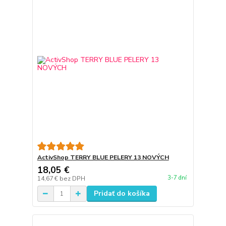
ActivShop TERRY BLUE PELERY 13 NOVÝCH
18,05 €
3-7 dní
14,67 €
bez DPH
Pridať do košíka