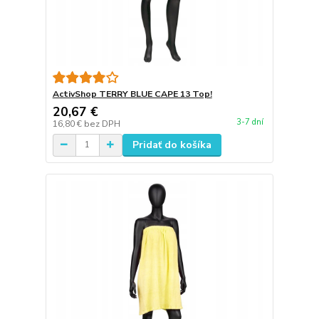
ActivShop TERRY BLUE CAPE 13 Top!
20,67 €
3-7 dní
16,80 €
bez DPH
Pridať do košíka