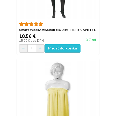
Smart WeekActivShop MODRÁ TERRY CAPE 13 N
18,56 €
3-7 dní
15,09 €
bez DPH
Pridať do košíka