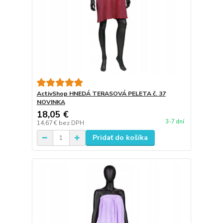
ActivShop HNEDÁ TERASOVÁ PELETA č. 37
NOVINKA
18,05 €
3-7 dní
14,67 €
bez DPH
Pridať do košíka