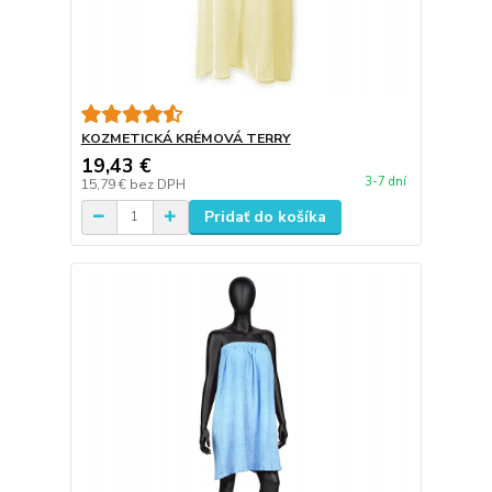
KOZMETICKÁ KRÉMOVÁ TERRY
19,43 €
3-7 dní
15,79 €
bez DPH
Pridať do košíka