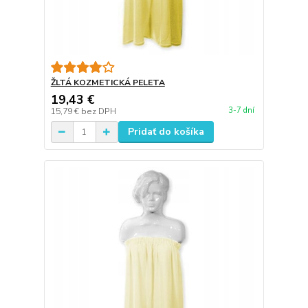
ŽLTÁ KOZMETICKÁ PELETA
19,43 €
3-7 dní
15,79 €
bez DPH
Pridať do košíka