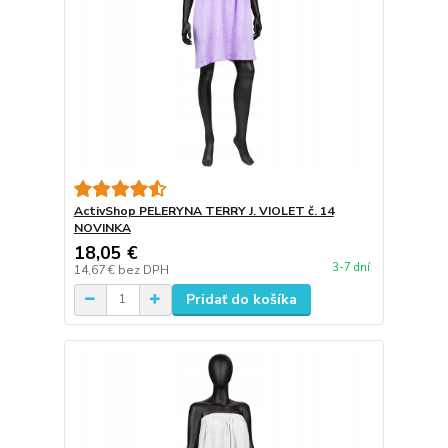
ActivShop PELERYNA TERRY J. VIOLET č. 14
NOVINKA
18,05 €
3-7 dní
14,67 €
bez DPH
Pridať do košíka