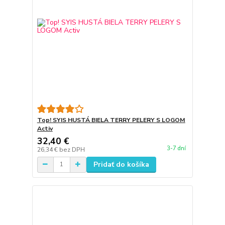
Top! SYIS HUSTÁ BIELA TERRY PELERY S LOGOM
Activ
32,40 €
3-7 dní
26,34 €
bez DPH
Pridať do košíka