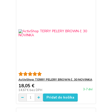
ActivShop TERRY PELERY BROWN č. 30 NOVINKA
18,05 €
3-7 dní
14,67 €
bez DPH
Pridať do košíka