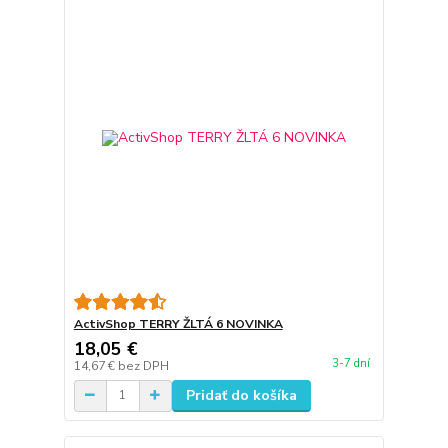
ActivShop TERRY ŽLTÁ 6 NOVINKA
18,05 €
3-7 dní
14,67 €
bez DPH
Pridať do košíka