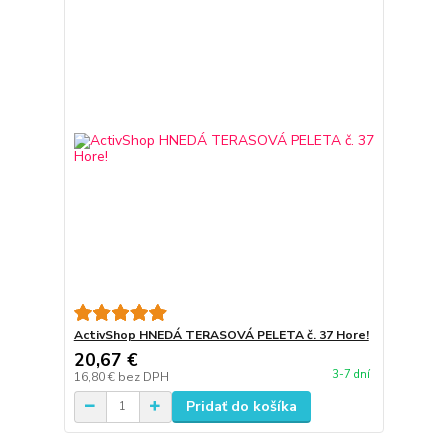
ActivShop HNEDÁ TERASOVÁ PELETA č. 37 Hore!
20,67 €
3-7 dní
16,80 €
bez DPH
Pridať do košíka