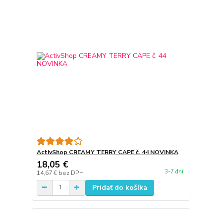
ActivShop CREAMY TERRY CAPE č. 44 NOVINKA
18,05 €
3-7 dní
14,67 €
bez DPH
Pridať do košíka