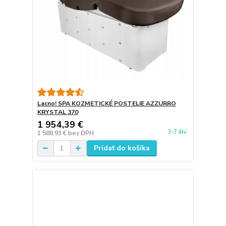
Lacno! SPA KOZMETICKÉ POSTELIE AZZURRO
KRYSTAL 370
1 954,39 €
3-7 dní
1 588,93 €
bez DPH
Pridať do košíka