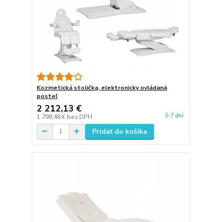
Kozmetická stolička, elektronicky ovládaná
posteľ
2 212,13 €
3-7 dní
1 798,48 €
bez DPH
Pridať do košíka