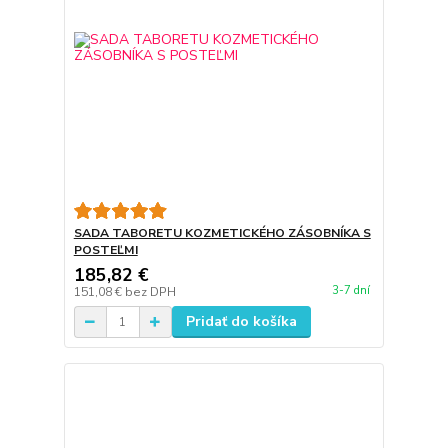
SADA TABORETU KOZMETICKÉHO ZÁSOBNÍKA S
POSTEĽMI
185,82 €
3-7 dní
151,08 €
bez DPH
Pridať do košíka