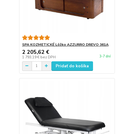
SPA KOZMETICKÉ Lôžko AZZURRO DREVO 361A
2 205,62 €
3-7 dní
1 793,19 €
bez DPH
Pridať do košíka