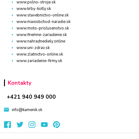
www.polno-stroje.sk
www.krby-kotly.sk
www.stavebnictvo-online.sk
www.maxiobchod-naradie.sk
www.moto-prislusenstvo.sk
www.firemne-zariadenie.sk
www.nahradnediely.online
www.uni-zdrav.sk
www.zlatnictvo-online.sk
www.zariadenie-firmy.sk
Kontakty
+421 940 949 000
info@kamenik.sk