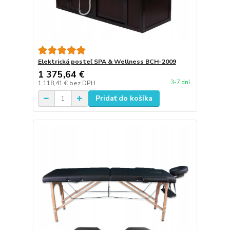
Elektrická posteľ SPA & Wellness BCH-2009
1 375,64 €
3-7 dní
1 118,41 €
bez DPH
Pridať do košíka