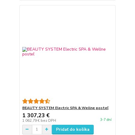
BEAUTY SYSTEM Electric SPA & Wellne posteľ
1 307,23 €
3-7 dní
1 062,79 €
bez DPH
Pridať do košíka