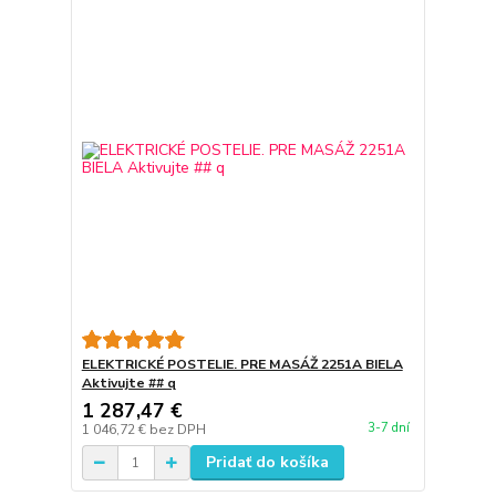
ELEKTRICKÉ POSTELIE. PRE MASÁŽ 2251A BIELA
Aktivujte ## q
1 287,47 €
3-7 dní
1 046,72 €
bez DPH
Pridať do košíka