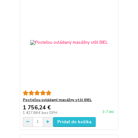
Posteľou ovládaný masážny stôl BIEL
1 756,24 €
3-7 dní
1 427,84 €
bez DPH
Pridať do košíka