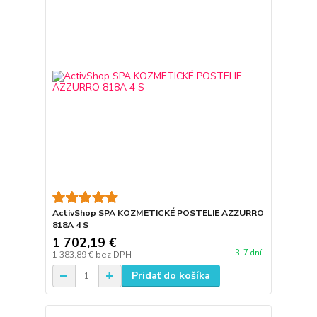
ActivShop SPA KOZMETICKÉ POSTELIE AZZURRO
818A 4 S
1 702,19 €
3-7 dní
1 383,89 €
bez DPH
Pridať do košíka