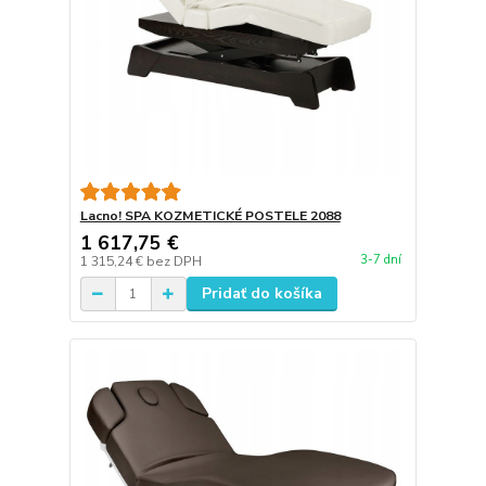
Lacno! SPA KOZMETICKÉ POSTELE 2088
1 617,75 €
3-7 dní
1 315,24 €
bez DPH
Pridať do košíka