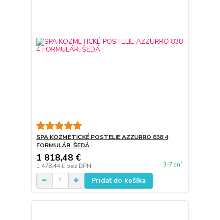
SPA KOZMETICKÉ POSTELIE AZZURRO 838 4
FORMULÁR. ŠEDÁ
1 818,48 €
3-7 dní
1 478,44 €
bez DPH
Pridať do košíka