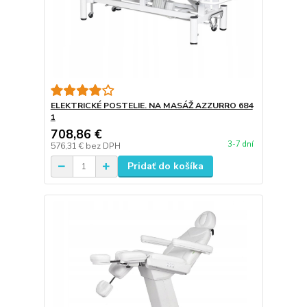
ELEKTRICKÉ POSTELIE. NA MASÁŽ AZZURRO 684
1
708,86 €
3-7 dní
576,31 €
bez DPH
Pridať do košíka