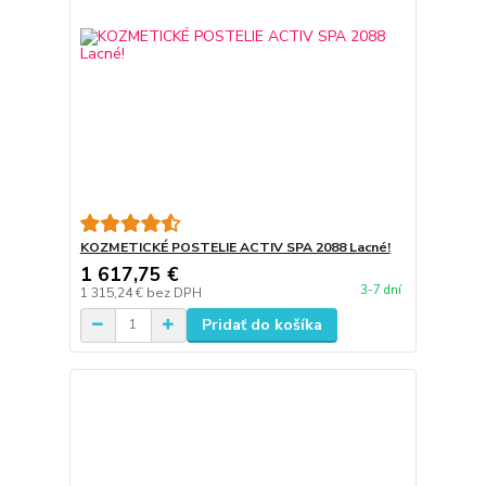
KOZMETICKÉ POSTELIE ACTIV SPA 2088 Lacné!
1 617,75 €
3-7 dní
1 315,24 €
bez DPH
Pridať do košíka