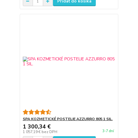
Pridať do košíka
SPA KOZMETICKÉ POSTELIE AZZURRO 805 1 SIL.
1 300,34 €
3-7 dní
1 057,19 €
bez DPH