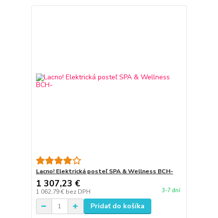
Lacno! Elektrická posteľ SPA & Wellness BCH-
1 307,23 €
3-7 dní
1 062,79 €
bez DPH
Pridať do košíka