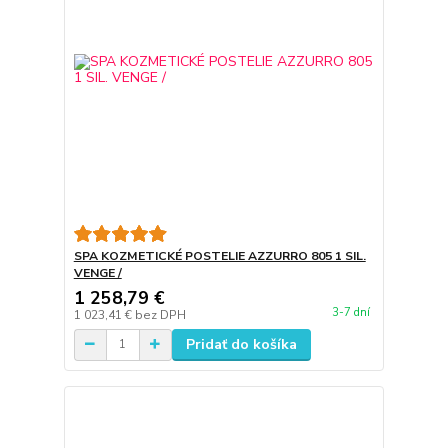
SPA KOZMETICKÉ POSTELIE AZZURRO 805 1 SIL.
VENGE /
1 258,79 €
3-7 dní
1 023,41 €
bez DPH
Pridať do košíka