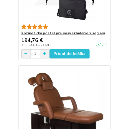
Kozmetická posteľ pre riasy skladanie 2 seg alu
194,76 €
3-7 dní
158,34 €
bez DPH
Pridať do košíka