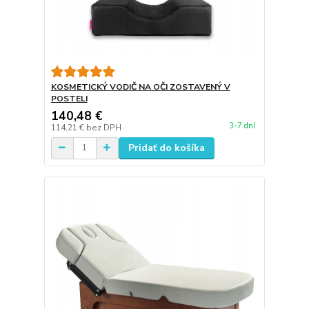
KOSMETICKÝ VODIČ NA OČI ZOSTAVENÝ V
POSTELI
140,48 €
3-7 dní
114,21 €
bez DPH
Pridať do košíka