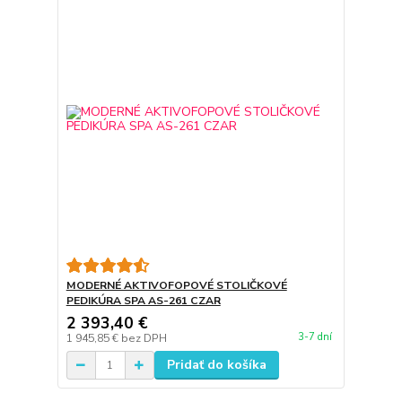
MODERNÉ AKTIVOFOPOVÉ STOLIČKOVÉ
PEDIKÚRA SPA AS-261 CZAR
2 393,40 €
3-7 dní
1 945,85 €
bez DPH
Pridať do košíka