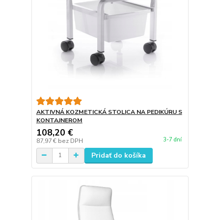
AKTIVNÁ KOZMETICKÁ STOLICA NA PEDIKÚRU S
KONTAJNEROM
108,20 €
3-7 dní
87,97 €
bez DPH
Pridať do košíka