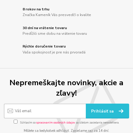
8 rokov na trhu
Značka Kameník Vás presvedčí o kvalite
30 dní na vrátenie tovaru
Predĺžili sme dobu na vrátenie tovaru
Rýchle doručenie tovaru
Vaša spokojnosť je pre nás prvoradá
Nepremeškajte novinky, akcie a
zľavy!
Prihlásiť sa
Súhlasím so
spracovaním osobných údajov
za účelom zasielania newslettera.
Môžete sa kedykoľvek odhlásiť. Zasielame raz za 14 dní.