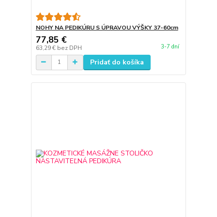
NOHY NA PEDIKÚRU S ÚPRAVOU VÝŠKY 37-60cm
77,85 €
3-7 dní
63,29 €
bez DPH
Pridať do košíka