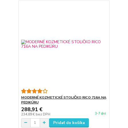
MODERNÉ KOZMETICKÉ STOLIČKO RICO 716A NA
PEDIKÚRU
288,91 €
3-7 dní
234,89 €
bez DPH
Pridať do košíka