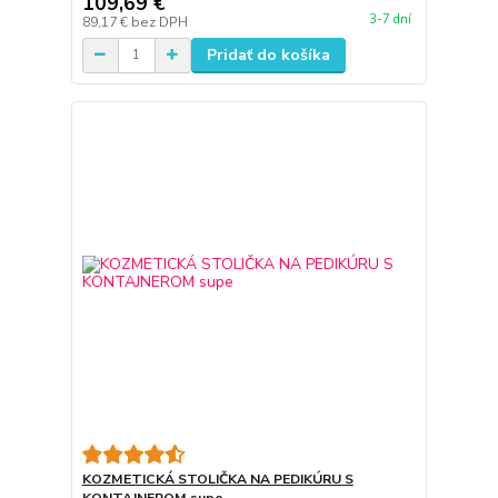
109,69 €
3-7 dní
89,17 €
bez DPH
Pridať do košíka
KOZMETICKÁ STOLIČKA NA PEDIKÚRU S