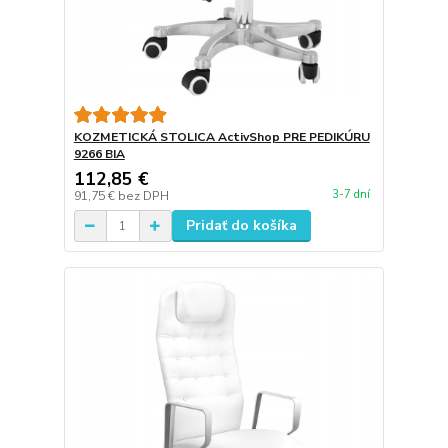
KOZMETICKÁ STOLICA ActivShop PRE PEDIKÚRU
9266 BIA
112,85 €
3-7 dní
91,75 €
bez DPH
Pridať do košíka