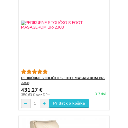
PEDIKÚRNE STOLIČKO S FOOT MASAGEROM BR-
2308
431,27 €
3-7 dní
350,63 €
bez DPH
Pridať do košíka