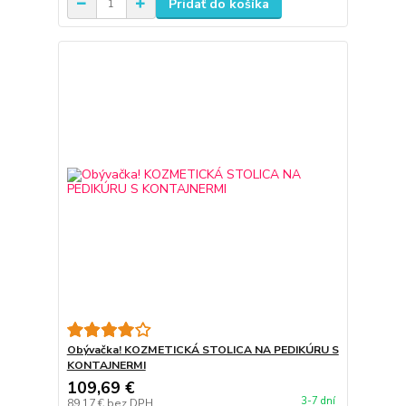
Pridať do košíka
Obývačka! KOZMETICKÁ STOLICA NA PEDIKÚRU S
KONTAJNERMI
109,69 €
3-7 dní
89,17 €
bez DPH