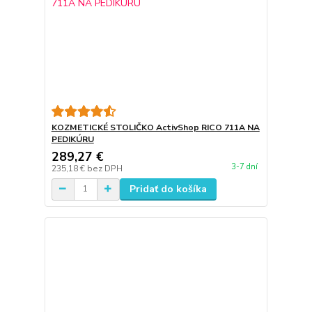
KOZMETICKÉ STOLIČKO ActivShop RICO 711A NA
PEDIKÚRU
289,27 €
3-7 dní
235,18 €
bez DPH
Pridať do košíka