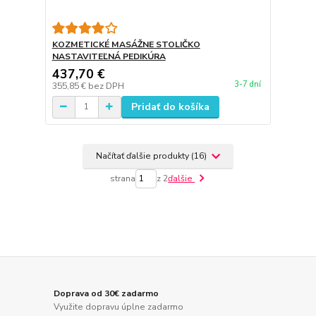
KOZMETICKÉ MASÁŽNE STOLIČKO
NASTAVITEĽNÁ PEDIKÚRA
437,70 €
3-7 dní
355,85 €
bez DPH
Pridať do košíka
Načítať ďalšie produkty (16)
strana
z 2
ďalšie
Doprava od 30€ zadarmo
Využite dopravu úplne zadarmo