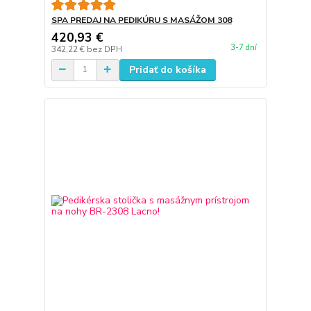
SPA PREDAJ NA PEDIKÚRU S MASÁŽOM 308
420,93 €
3-7 dní
342,22 €
bez DPH
Pridať do košíka