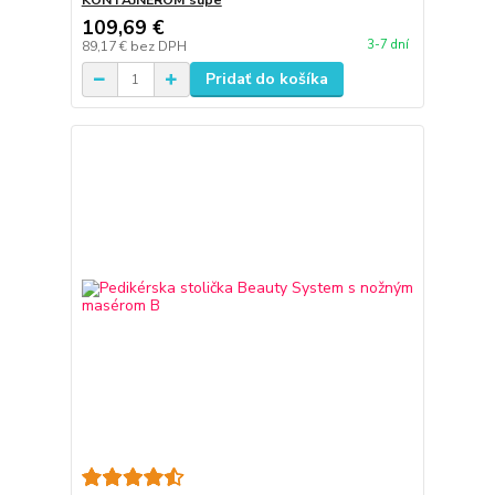
KONTAJNEROM supe
109,69 €
3-7 dní
89,17 €
bez DPH
Pridať do košíka