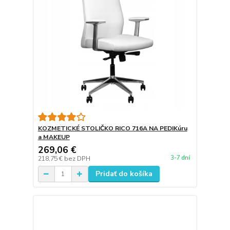
KOZMETICKÉ STOLIČKO RICO 716A NA PEDIKúru
a MAKEUP
269,06 €
3-7 dní
218,75 €
bez DPH
Pridať do košíka