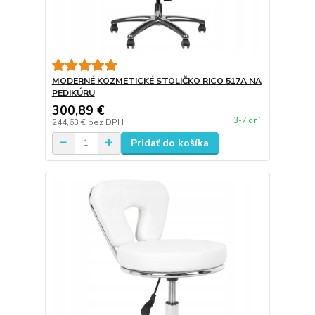
MODERNÉ KOZMETICKÉ STOLIČKO RICO 517A NA
PEDIKÚRU
300,89 €
3-7 dní
244,63 €
bez DPH
Pridať do košíka