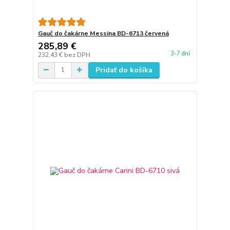
Gauč do čakárne Messina BD-6713 červená
285,89 €
3-7 dní
232,43 €
bez DPH
Pridať do košíka