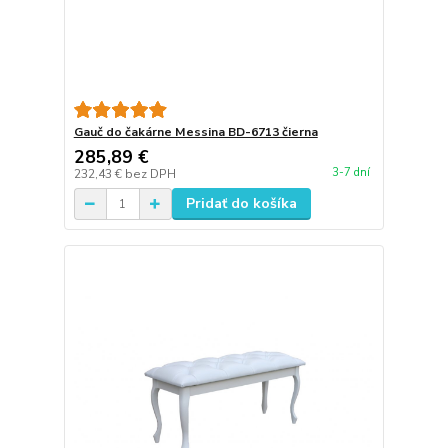
Gauč do čakárne Messina BD-6713 čierna
285,89 €
3-7 dní
232,43 €
bez DPH
Pridať do košíka