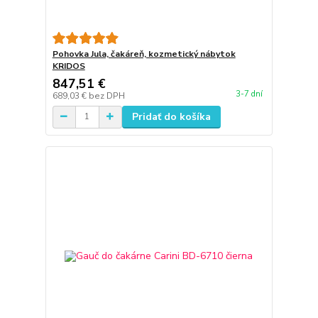
Pohovka Jula, čakáreň, kozmetický nábytok
KRIDOS
847,51 €
3-7 dní
689,03 €
bez DPH
Pridať do košíka