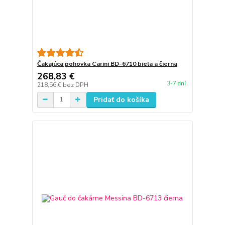
Čakajúca pohovka Carini BD-6710 biela a čierna
268,83 €
3-7 dní
218,56 €
bez DPH
Pridať do košíka