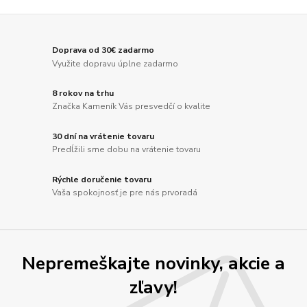
Doprava od 30€ zadarmo
Využite dopravu úplne zadarmo
8 rokov na trhu
Značka Kameník Vás presvedčí o kvalite
30 dní na vrátenie tovaru
Predĺžili sme dobu na vrátenie tovaru
Rýchle doručenie tovaru
Vaša spokojnosť je pre nás prvoradá
Nepremeškajte novinky, akcie a
zľavy!