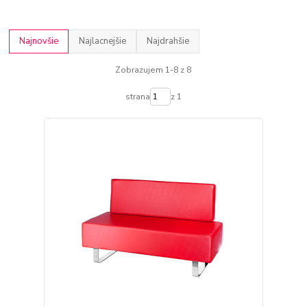
Najnovšie
Najlacnejšie
Najdrahšie
Zobrazujem 1-8 z 8
strana
z 1