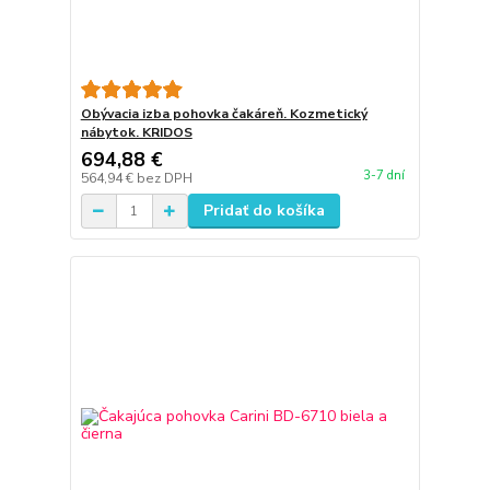
Obývacia izba pohovka čakáreň. Kozmetický
nábytok. KRIDOS
694,88 €
3-7 dní
564,94 €
bez DPH
Pridať do košíka