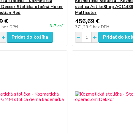
cká stolička - Kozmetická
Kozmetická stolička - Kozm
a Deccor Stolička otočná Hoker
stolica ActikeShop AC1148
astian Red
Multicolor
9 €
456,69 €
3-7 dní
€
bez DPH
371,29 €
bez DPH
Pridať do košíka
Pridať do koš