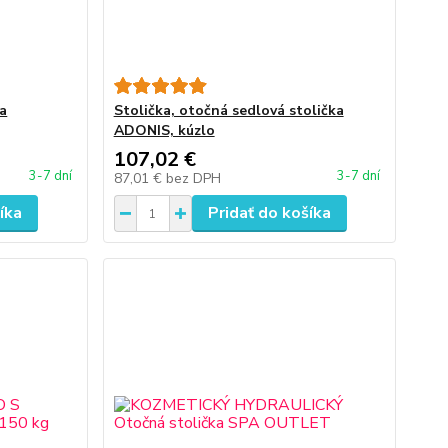
a
Stolička, otočná sedlová stolička
ADONIS, kúzlo
107,02 €
3-7 dní
3-7 dní
87,01 €
bez DPH
íka
Pridať do košíka