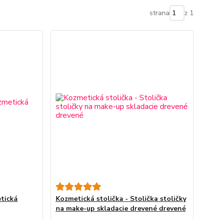
strana
z 1
etická
Kozmetická stolička - Stolička stoličky
na make-up skladacie drevené drevené