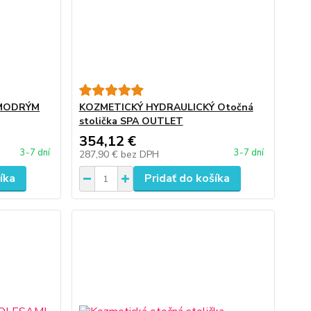
 MODRÝM
KOZMETICKÝ HYDRAULICKÝ Otočná
stolička SPA OUTLET
354,12 €
3-7 dní
3-7 dní
287,90 €
bez DPH
íka
Pridať do košíka