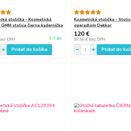
cká stolička - Kozmetická
Kozmetická stolička - Stolic
a GMM stolica čierna kaderníčka
operadlom Dekkor
120 €
3-7 dní
bez DPH
97,56 €
bez DPH
Pridať do košíka
Pridať do koš