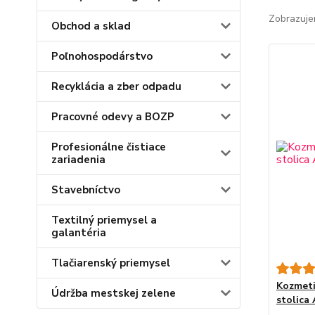
Zobrazuje
Obchod a sklad
Poľnohospodárstvo
Recyklácia a zber odpadu
Pracovné odevy a BOZP
Profesionálne čistiace
zariadenia
Stavebníctvo
Textilný priemysel a
galantéria
Tlačiarenský priemysel
Kozmeti
Údržba mestskej zelene
stolica