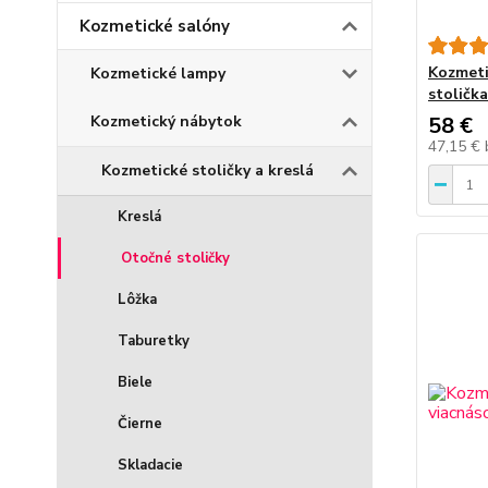
Kozmetické salóny
Kozmeti
Kozmetické lampy
stoličk
Kozmetický nábytok
58 €
47,15 €
Kozmetické stoličky a kreslá
Kreslá
Otočné stoličky
Lôžka
Taburetky
Biele
Čierne
Skladacie