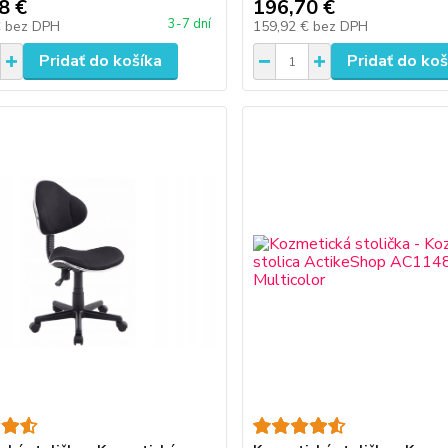
8 €
196,70 €
3-7 dní
€
bez DPH
159,92 €
bez DPH
Pridať do košíka
Pridať do koš