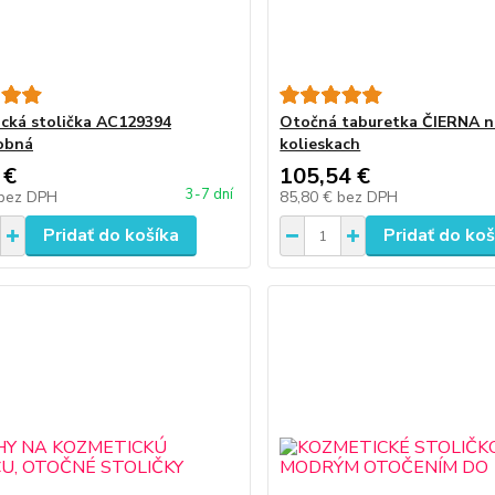
cká stolička AC129394
Otočná taburetka ČIERNA n
obná
kolieskach
 €
105,54 €
3-7 dní
bez DPH
85,80 €
bez DPH
Pridať do košíka
Pridať do koš