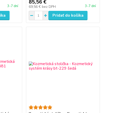
85,56 €
3-7 dní
3-7 dní
69,56 €
bez DPH
íka
Pridať do košíka