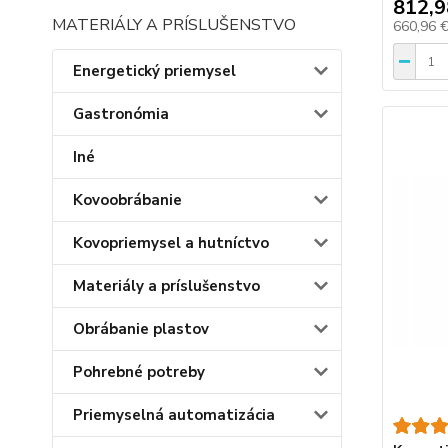
812,9
MATERIÁLY A PRÍSLUŠENSTVO
660,96 
Energetický priemysel
Gastronómia
Iné
Kovoobrábanie
Kovopriemysel a hutníctvo
Materiály a príslušenstvo
Obrábanie plastov
Pohrebné potreby
Priemyselná automatizácia