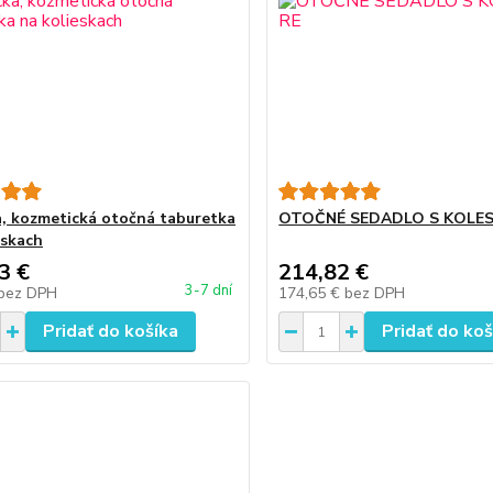
a, kozmetická otočná taburetka
OTOČNÉ SEDADLO S KOLES
eskach
3 €
214,82 €
3-7 dní
bez DPH
174,65 €
bez DPH
Pridať do košíka
Pridať do koš