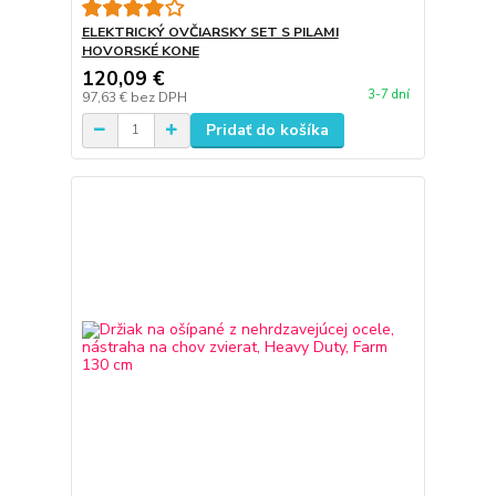
ELEKTRICKÝ OVČIARSKY SET S PILAMI
HOVORSKÉ KONE
120,09 €
3-7 dní
97,63 €
bez DPH
Pridať do košíka