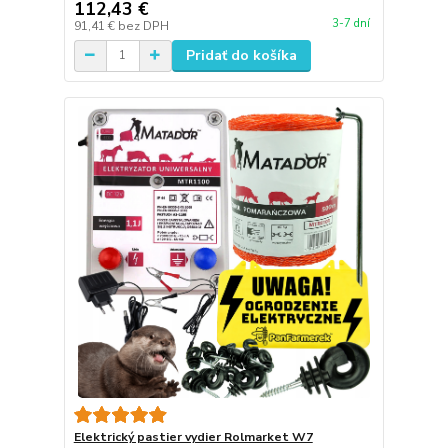
112,43 €
3-7 dní
91,41 €
bez DPH
Pridať do košíka
Elektrický pastier vydier Rolmarket W7