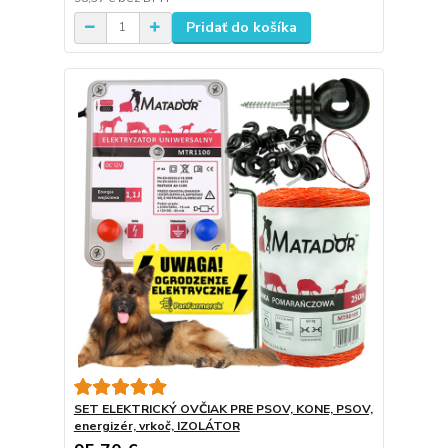
Pridať do košíka
SET ELEKTRICKÝ OVČIAK PRE PSOV, KONE, PSOV,
energizér, vrkoč, IZOLÁTOR