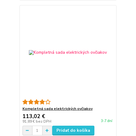
Kompletná sada elektrických ovčiakov
113,02 €
3-7 dní
91,89 €
bez DPH
Pridať do košíka