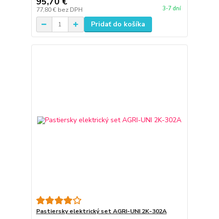
95,70 €
3-7 dní
77,80 €
bez DPH
Pridať do košíka
Pastiersky elektrický set AGRI-UNI 2K-302A