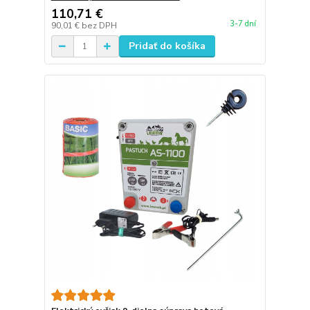
110,71 €
3-7 dní
90,01 €
bez DPH
Pridať do košíka