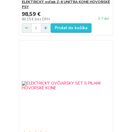
ELEKTRICKÝ ovčiak Z-6 UNITRA KONE HOVORSKÉ
PSY
98,59 €
3-7 dní
80,15 €
bez DPH
Pridať do košíka