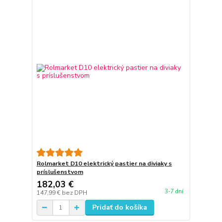
Rolmarket D10 elektrický pastier na diviaky s
príslušenstvom
182,03 €
3-7 dní
147,99 €
bez DPH
Pridať do košíka