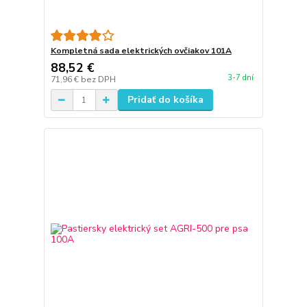
Kompletná sada elektrických ovčiakov 101A
88,52 €
3-7 dní
71,96 €
bez DPH
Pridať do košíka