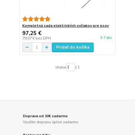
Kompletná sada elektrických ovčiakov pre psov
97,25 €
3-7 dní
79,07 €
bez DPH
Pridať do košíka
strana
z 1
Doprava od 30€ zadarmo
Využite dopravu úplne zadarmo