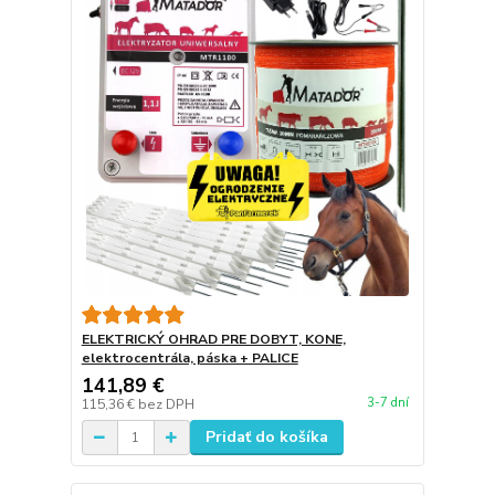
ELEKTRICKÝ OHRAD PRE DOBYT, KONE,
elektrocentrála, páska + PALICE
141,89 €
3-7 dní
115,36 €
bez DPH
Pridať do košíka