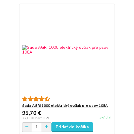
Sada AGRI 1000 elektrický ovčiak pre psov 108A
95,70 €
3-7 dní
77,80 €
bez DPH
Pridať do košíka