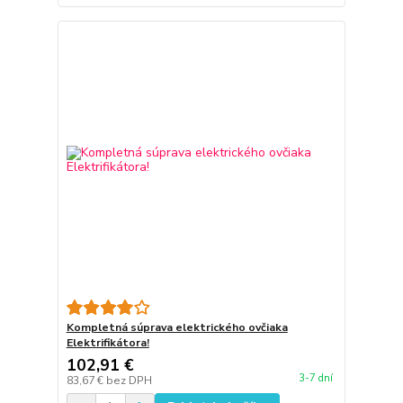
Kompletná súprava elektrického ovčiaka
Elektrifikátora!
102,91 €
3-7 dní
83,67 €
bez DPH