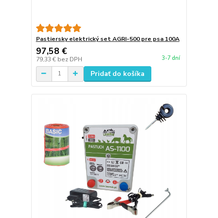
Pastiersky elektrický set AGRI-500 pre psa 100A
97,58 €
3-7 dní
79,33 €
bez DPH
Pridať do košíka