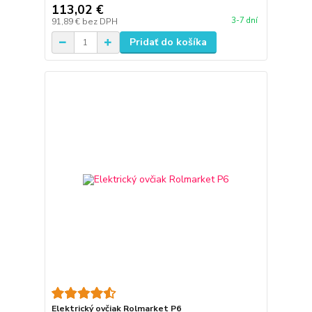
113,02 €
3-7 dní
91,89 €
bez DPH
Pridať do košíka
Elektrický ovčiak Rolmarket P6