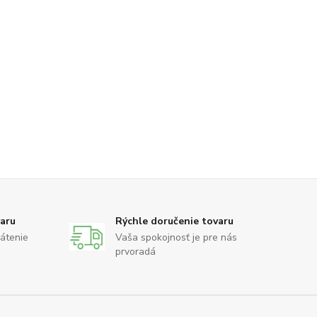
varu
Rýchle doručenie tovaru
rátenie
Vaša spokojnosť je pre nás
prvoradá