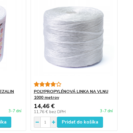
BEZALIN
POLYPROPYLÉNOVÁ LINKA NA VLNU
1000 metrov
14,46 €
3-7 dní
3-7 dní
11,76 €
bez DPH
íka
Pridať do košíka