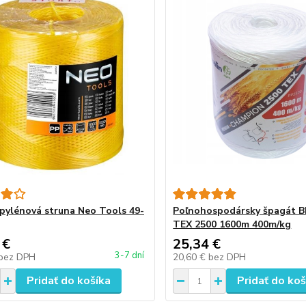
pylénová struna Neo Tools 49-
Poľnohospodársky špagát 
TEX 2500 1600m 400m/kg
 €
25,34 €
3-7 dní
bez DPH
20,60 €
bez DPH
Pridať do košíka
Pridať do koš