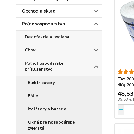
Obchod a sklad
Poľnohospodárstvo
Dezinfekcia a hygiena
Chov
Poľnohospodárske
príslušenstvo
Tex 200
Elektrizátory
4Kg 20
48,63
Fólie
39,53 €
Izolátory a batérie
Okná pre hospodárske
zvieratá