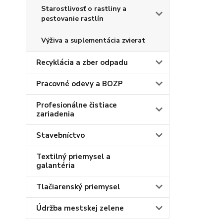
Starostlivosť o rastliny a
pestovanie rastlín
Výživa a suplementácia zvierat
Recyklácia a zber odpadu
Pracovné odevy a BOZP
Profesionálne čistiace
zariadenia
Stavebníctvo
Textilný priemysel a
galantéria
Tlačiarenský priemysel
Údržba mestskej zelene