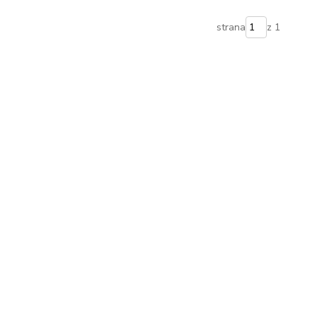
strana
z 1