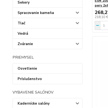
ESN 100
Sekery
pery 2x
268,2
Spracovanie kameňa
218,10 
Tlač
Vedrá
Zváranie
PRIEMYSEL
Osvetlenie
Príslušenstvo
VYBAVENIE SALÓNOV
Kadernícke salóny