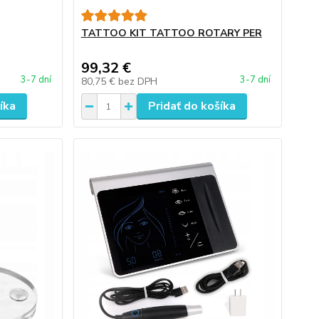
TATTOO KIT TATTOO ROTARY PER
99,32 €
3-7 dní
3-7 dní
80,75 €
bez DPH
íka
Pridať do košíka