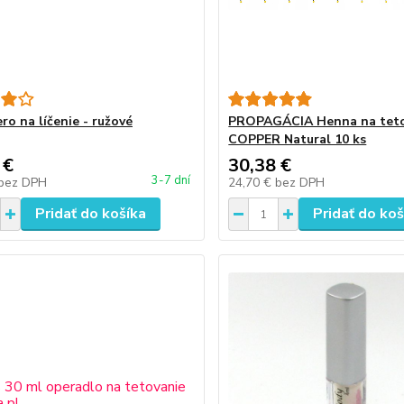
ro na líčenie - ružové
PROPAGÁCIA Henna na teto
COPPER Natural 10 ks
 €
30,38 €
3-7 dní
bez DPH
24,70 €
bez DPH
Pridať do košíka
Pridať do koš