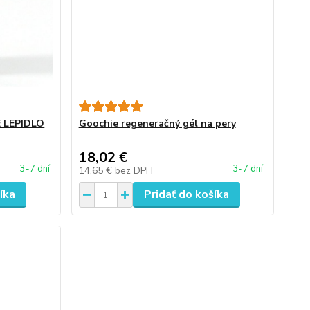
 LEPIDLO
Goochie regeneračný gél na pery
18,02 €
3-7 dní
3-7 dní
14,65 €
bez DPH
íka
Pridať do košíka