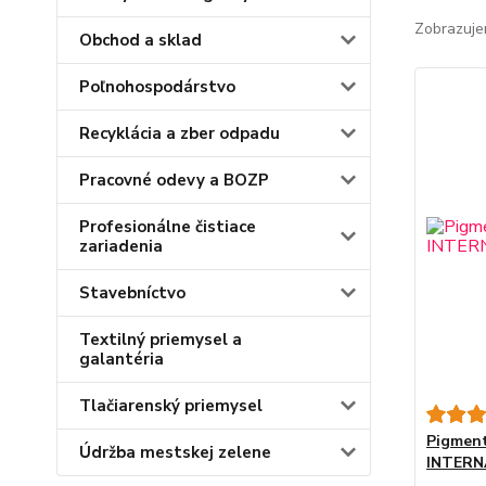
Zobrazuje
Obchod a sklad
Poľnohospodárstvo
Recyklácia a zber odpadu
Pracovné odevy a BOZP
Profesionálne čistiace
zariadenia
Stavebníctvo
Textilný priemysel a
galantéria
Tlačiarenský priemysel
Pigmen
Údržba mestskej zelene
INTERN