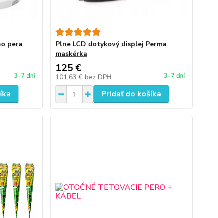
ho pera
Plne LCD dotykový displej Perma
maskérka
125 €
3-7 dní
3-7 dní
101,63 €
bez DPH
íka
Pridať do košíka