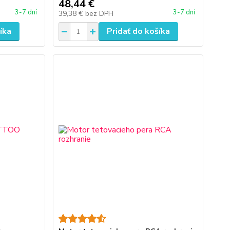
48,44 €
3-7 dní
3-7 dní
39,38 €
bez DPH
íka
Pridať do košíka