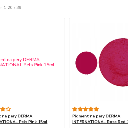
m 1-20 z 39
t na pery DERMA
Pigment na pery DERMA
ATIONAL Pels Pink 15ml
INTERNATIONAL Rose Red 