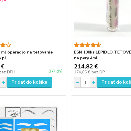
0 ml operadlo na tetovanie
ESN 100ks LEPIDLO TETOVÉ
 pl
na pery 4ml
 €
214,82 €
3-7 dní
bez DPH
174,65 €
bez DPH
Pridať do košíka
Pridať do koš