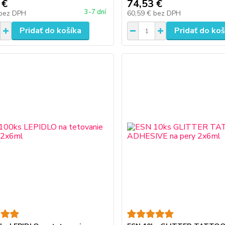
 €
74,53 €
3-7 dní
bez DPH
60,59 €
bez DPH
Pridať do košíka
Pridať do koš