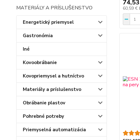
74,53
MATERIÁLY A PRÍSLUŠENSTVO
60,59 €
Energetický priemysel
Gastronómia
Iné
Kovoobrábanie
Kovopriemysel a hutníctvo
Materiály a príslušenstvo
Obrábanie plastov
Pohrebné potreby
Priemyselná automatizácia