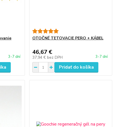
vanie
OTOČNÉ TETOVACIE PERO + KÁBEL
46,67 €
3-7 dní
3-7 dní
37,94 €
bez DPH
íka
Pridať do košíka