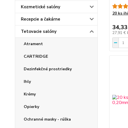
Kozmetické salóny
20 ks ih
Recepcie a čakárne
34,33
Tetovacie salóny
27,91 €
Atrament
CARTRIDGE
Dezinfekčné prostriedky
Ihly
Krémy
Opierky
Ochranné masky - rúška