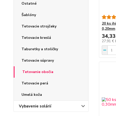
Ostatné
Šablóny
20 ks i
Tetovacie strojčeky
0,20mm
34,33
Tetovacie kreslá
27,91 €
Taburetky a stoličky
Tetovacie súpravy
Tetovanie obočia
Tetovacie perá
Umelá koža
Vybavenie solárií