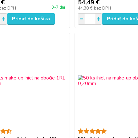
 €
54,49 €
3-7 dní
bez DPH
44,30 €
bez DPH
Pridať do košíka
Pridať do koš