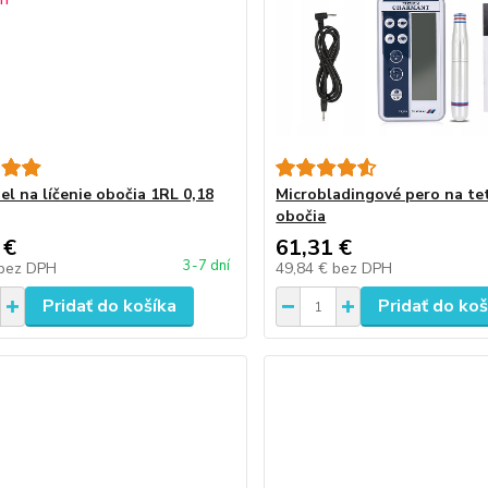
iel na líčenie obočia 1RL 0,18
Microbladingové pero na te
obočia
 €
61,31 €
3-7 dní
bez DPH
49,84 €
bez DPH
Pridať do košíka
Pridať do koš