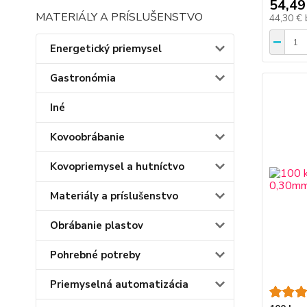
54,49
MATERIÁLY A PRÍSLUŠENSTVO
44,30 €
Energetický priemysel
Gastronómia
Iné
Kovoobrábanie
Kovopriemysel a hutníctvo
Materiály a príslušenstvo
Obrábanie plastov
Pohrebné potreby
Priemyselná automatizácia