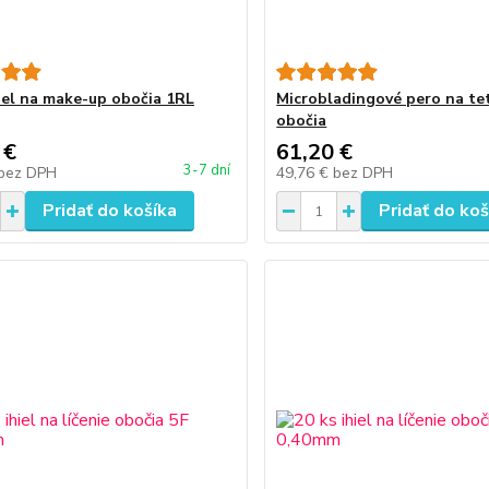
hiel na make-up obočia 1RL
Microbladingové pero na te
obočia
 €
61,20 €
3-7 dní
bez DPH
49,76 €
bez DPH
Pridať do košíka
Pridať do koš