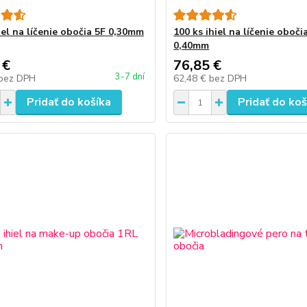
iel na líčenie obočia 5F 0,30mm
100 ks ihiel na líčenie oboči
0,40mm
 €
76,85 €
3-7 dní
bez DPH
62,48 €
bez DPH
Pridať do košíka
Pridať do koš