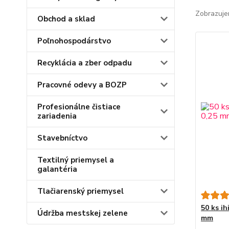
Zobrazuje
Obchod a sklad
Poľnohospodárstvo
Recyklácia a zber odpadu
Pracovné odevy a BOZP
Profesionálne čistiace
zariadenia
Stavebníctvo
Textilný priemysel a
galantéria
Tlačiarenský priemysel
50 ks ih
Údržba mestskej zelene
mm