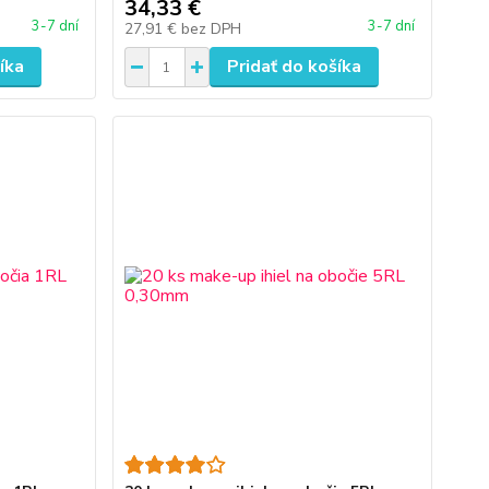
34,33 €
3-7 dní
3-7 dní
27,91 €
bez DPH
íka
Pridať do košíka