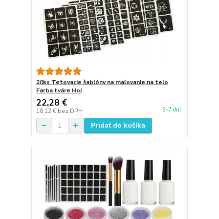
20ks Tetovacie šablóny na maľovanie na telo
Farba tváre Hol
22,28 €
3-7 dní
18,12 €
bez DPH
Pridať do košíka