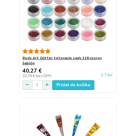
Body Art Glitter tetovacie sady 118 vzorov
šablón
40,27 €
3-7 dní
32,74 €
bez DPH
Pridať do košíka