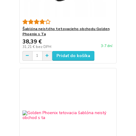
Šablóna neistého tetovacieho obchodu Golden
Phoenix s Ta
38,39 €
3-7 dní
31,21 €
bez DPH
Pridať do košíka