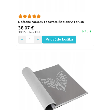
Dočasné šablóny tetovacej šablóny Airbrush
38,07 €
3-7 dní
30,95 €
bez DPH
Pridať do košíka