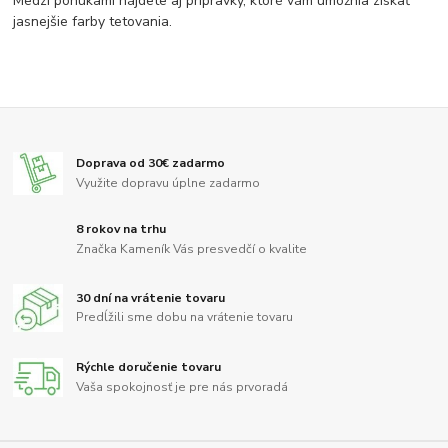
Medzi ponukami nájdete aj prípravky, ktoré vám umožnia získať
jasnejšie farby tetovania.
Doprava od 30€ zadarmo
Využite dopravu úplne zadarmo
8 rokov na trhu
Značka Kameník Vás presvedčí o kvalite
30 dní na vrátenie tovaru
Predĺžili sme dobu na vrátenie tovaru
Rýchle doručenie tovaru
Vaša spokojnosť je pre nás prvoradá