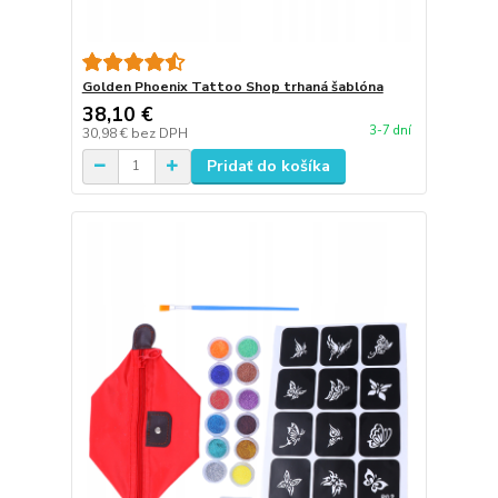
Golden Phoenix Tattoo Shop trhaná šablóna
38,10 €
3-7 dní
30,98 €
bez DPH
Pridať do košíka