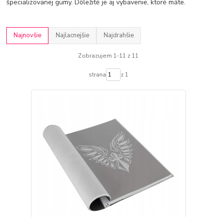
špecializovanej gumy. Dôležité je aj vybavenie, ktoré máte.
Najnovšie
Najlacnejšie
Najdrahšie
Zobrazujem 1-11 z 11
strana
z 1