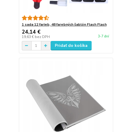
1 sada 12 farieb, 48 farebných šablón Flash Flash
24,14 €
3-7 dní
19,63 €
bez DPH
Pridať do košíka