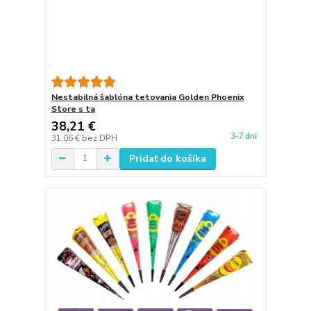
Nestabilná šablóna tetovania Golden Phoenix
Store s ta
38,21 €
3-7 dní
31,06 €
bez DPH
Pridať do košíka