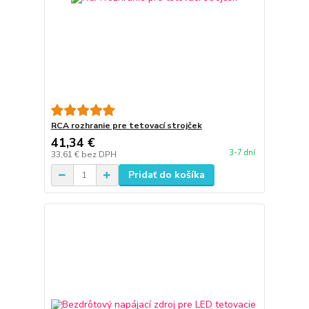
RCA rozhranie pre tetovací strojček
41,34 €
3-7 dní
33,61 €
bez DPH
Pridať do košíka