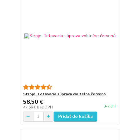
Stroje. Tetovacia súprava voliteľne červená
58,50 €
3-7 dní
47,56 €
bez DPH
Pridať do košíka