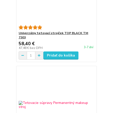
Univerzálny tetovací strojček TOP BLACK TM
7303
58,40 €
3-7 dní
47,48 €
bez DPH
Pridať do košíka