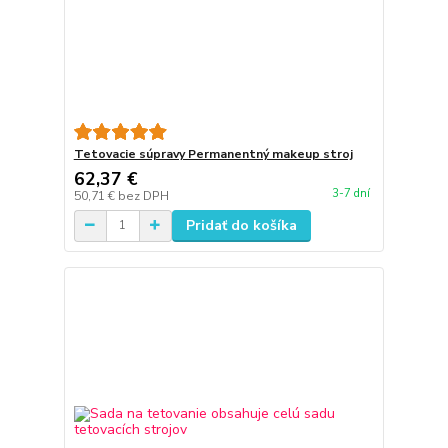
Tetovacie súpravy Permanentný makeup stroj
62,37 €
3-7 dní
50,71 €
bez DPH
Pridať do košíka