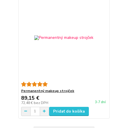
Permanentný makeup strojček
89,15 €
3-7 dní
72,48 €
bez DPH
Pridať do košíka