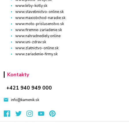
www.krby-kotly.sk
www.stavebnictvo-online.sk
www.maxiobchod-naradie.sk
www.moto-prislusenstvo.sk
www.firemne-zariadenie.sk
www.nahradnediely.online
www.uni-zdrav.sk
www.zlatnictvo-online.sk
www.zariadenie-firmy.sk
Kontakty
+421 940 949 000
info@kamenik.sk