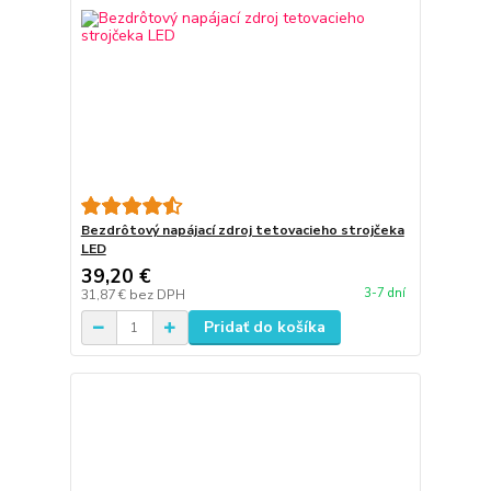
Bezdrôtový napájací zdroj tetovacieho strojčeka
LED
39,20 €
3-7 dní
31,87 €
bez DPH
Pridať do košíka