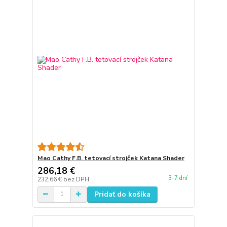
Mao Cathy F.B. tetovací strojček Katana Shader
286,18 €
3-7 dní
232,66 €
bez DPH
Pridať do košíka