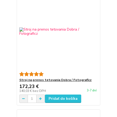
Stroj na prenos tetovania Dobra / Fotograficz
172,23 €
3-7 dní
140,03 €
bez DPH
Pridať do košíka