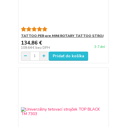
TATTOO PER pre MINI ROTARY TATTOO STROJ
134,86 €
3-7 dní
109,64 €
bez DPH
Pridať do košíka