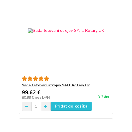
Sada tetovaní strojov SAFE Rotary UK
99,62 €
3-7 dní
80,99 €
bez DPH
Pridať do košíka