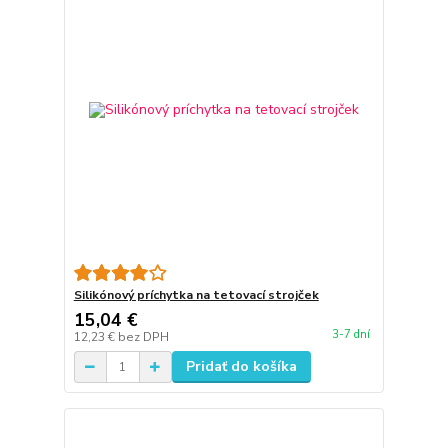
Silikónový príchytka na tetovací strojček
15,04 €
3-7 dní
12,23 €
bez DPH
Pridať do košíka