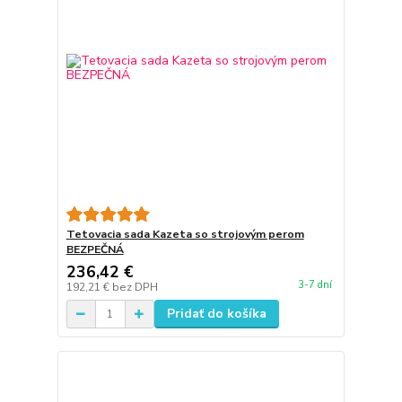
Tetovacia sada Kazeta so strojovým perom
BEZPEČNÁ
236,42 €
3-7 dní
192,21 €
bez DPH
Pridať do košíka