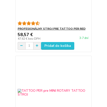
PROFESIONÁLNY STROJ PRE TATTOO PER RED
58,57 €
3-7 dní
47,62 €
bez DPH
Pridať do košíka