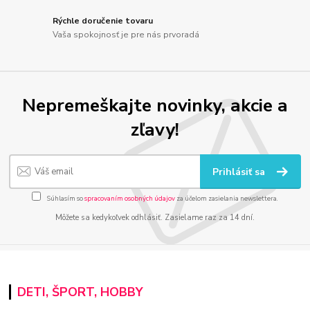
Rýchle doručenie tovaru
Vaša spokojnosť je pre nás prvoradá
Nepremeškajte novinky, akcie a
zľavy!
Prihlásiť sa
Súhlasím so
spracovaním osobných údajov
za účelom zasielania newslettera.
Môžete sa kedykoľvek odhlásiť. Zasielame raz za 14 dní.
DETI, ŠPORT, HOBBY