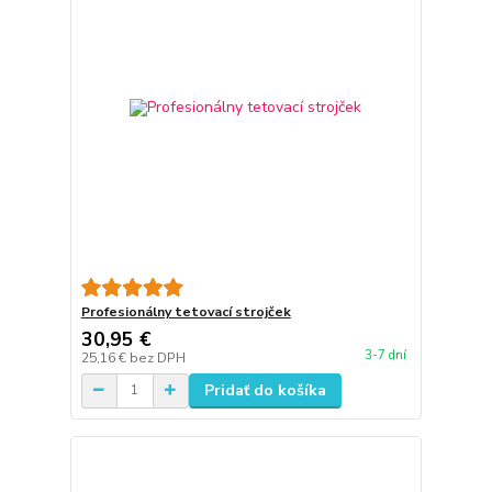
Profesionálny tetovací strojček
30,95 €
3-7 dní
25,16 €
bez DPH
Pridať do košíka