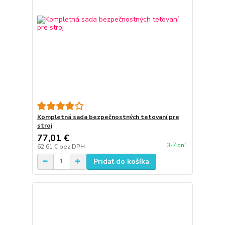
Kompletná sada bezpečnostných tetovaní pre
stroj
77,01 €
3-7 dní
62,61 €
bez DPH
Pridať do košíka