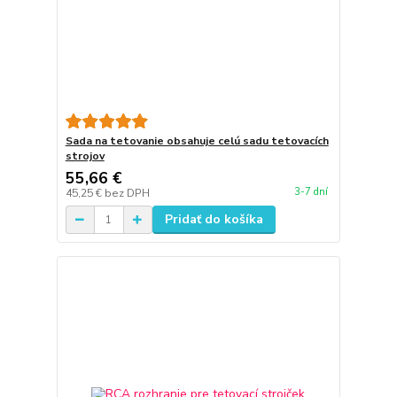
Sada na tetovanie obsahuje celú sadu tetovacích
strojov
55,66 €
3-7 dní
45,25 €
bez DPH
Pridať do košíka