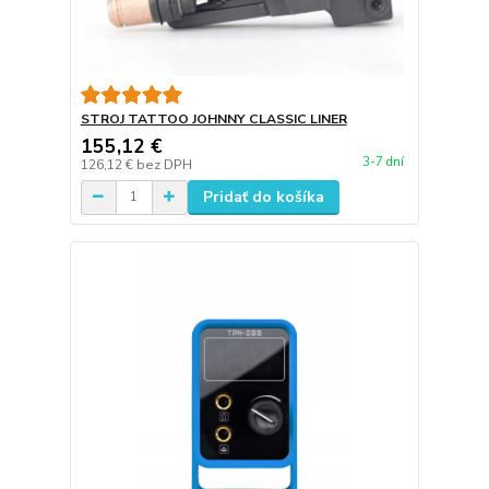
STROJ TATTOO JOHNNY CLASSIC LINER
155,12 €
3-7 dní
126,12 €
bez DPH
Pridať do košíka