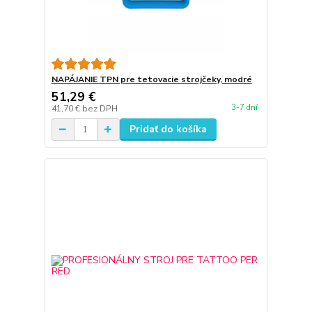
NAPÁJANIE TPN pre tetovacie strojčeky, modré
51,29 €
3-7 dní
41,70 €
bez DPH
Pridať do košíka