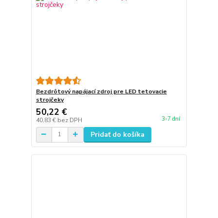
Bezdrôtový napájací zdroj pre LED tetovacie
strojčeky
50,22 €
3-7 dní
40,83 €
bez DPH
Pridať do košíka