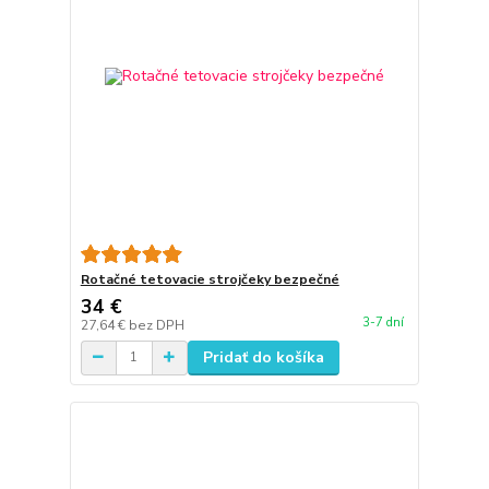
Rotačné tetovacie strojčeky bezpečné
34 €
3-7 dní
27,64 €
bez DPH
Pridať do košíka