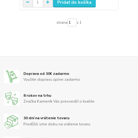
Pridať do košíka
strana
z 1
Doprava od 30€ zadarmo
Využite dopravu úplne zadarmo
8 rokov na trhu
Značka Kameník Vás presvedčí o kvalite
30 dní na vrátenie tovaru
Predĺžili sme dobu na vrátenie tovaru