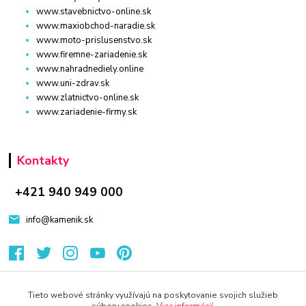
www.stavebnictvo-online.sk
www.maxiobchod-naradie.sk
www.moto-prislusenstvo.sk
www.firemne-zariadenie.sk
www.nahradnediely.online
www.uni-zdrav.sk
www.zlatnictvo-online.sk
www.zariadenie-firmy.sk
Kontakty
+421 940 949 000
info@kamenik.sk
Tieto webové stránky využívajú na poskytovanie svojich služieb