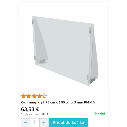
Ochranný kryt 75 cm x 100 cm x 3 mm PMMA
63,53 €
3-7 dní
51,65 €
bez DPH
Pridať do košíka