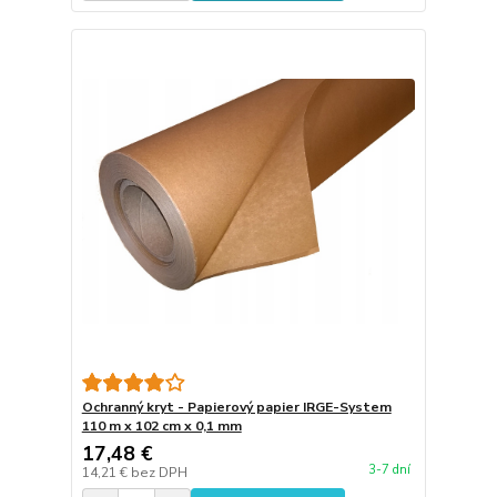
Ochranný kryt - Papierový papier IRGE-System
110 m x 102 cm x 0,1 mm
17,48 €
3-7 dní
14,21 €
bez DPH