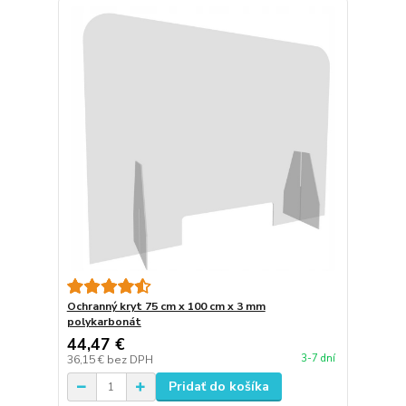
Ochranný kryt 75 cm x 100 cm x 3 mm
polykarbonát
44,47 €
3-7 dní
36,15 €
bez DPH
Pridať do košíka