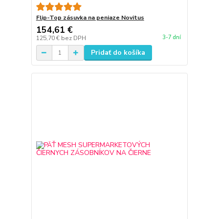
Flip-Top zásuvka na peniaze Novitus
154,61 €
3-7 dní
125,70 €
bez DPH
Pridať do košíka