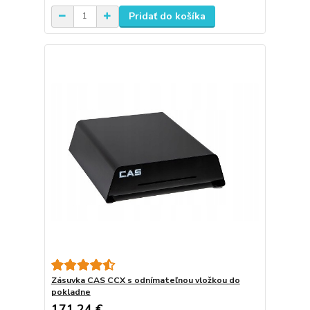
Pridať do košíka
Zásuvka CAS CCX s odnímateľnou vložkou do
pokladne
171,24 €