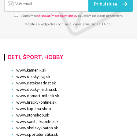
Prihlásiť sa
Súhlasím so
spracovaním osobných údajov
za účelom zasielania newslettera.
Môžete sa kedykoľvek odhlásiť. Zasielame raz za 14 dní.
DETI, ŠPORT, HOBBY
www.kamenik.sk
www.detsky-raj.sk
www.detskaradost.sk
www.detsky-hrdina.sk
www.domaci-milacik.sk
www.hracky-online.sk
www.kupelna.shop
www.stonshop.sk
www.sanita-kupelne.sk
www.skolsky-batoh.sk
www.sportaturistika.sk