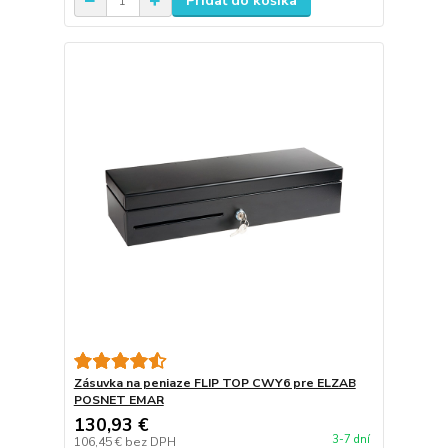
Pridať do košíka
Zásuvka na peniaze FLIP TOP CWY6 pre ELZAB
POSNET EMAR
130,93 €
3-7 dní
106,45 €
bez DPH