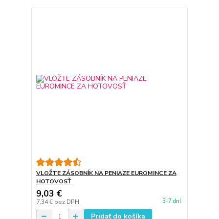
VLOŽTE ZÁSOBNÍK NA PENIAZE EUROMINCE ZA
HOTOVOSŤ
9,03 €
3-7 dní
7,34 €
bez DPH
Pridať do košíka