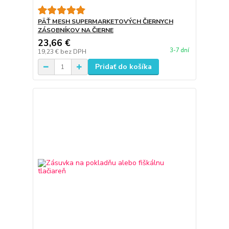
PÄŤ MESH SUPERMARKETOVÝCH ČIERNYCH
ZÁSOBNÍKOV NA ČIERNE
23,66 €
3-7 dní
19,23 €
bez DPH
Pridať do košíka