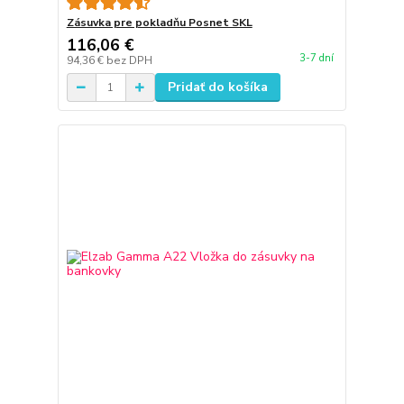
Zásuvka pre pokladňu Posnet SKL
116,06 €
3-7 dní
94,36 €
bez DPH
Pridať do košíka