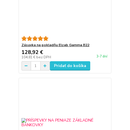
Zásuvka na pokladňu Elzab Gamma B22
128,92 €
3-7 dní
104,81 €
bez DPH
Pridať do košíka