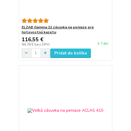
ELZAB Gamma 22 zásuvka na peniaze pre
hotovostnú kazetu
116,55 €
3-7 dní
94,76 €
bez DPH
Pridať do košíka