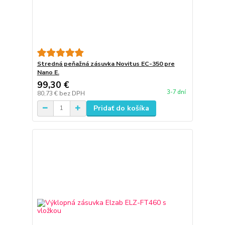
Stredná peňažná zásuvka Novitus EC-350 pre
Nano E.
99,30 €
3-7 dní
80,73 €
bez DPH
Pridať do košíka