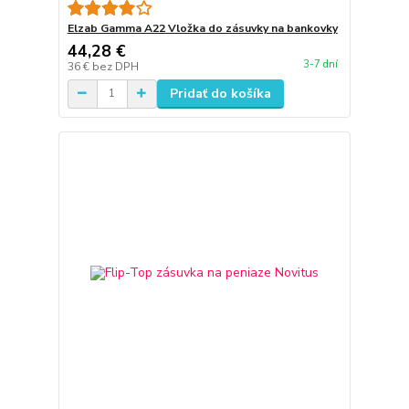
Elzab Gamma A22 Vložka do zásuvky na bankovky
44,28 €
3-7 dní
36 €
bez DPH
Pridať do košíka