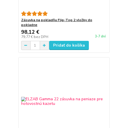
Zásuvka na pokladňu Flip-Top 2 vložky do
pokladne
98,12 €
3-7 dní
79,77 €
bez DPH
Pridať do košíka