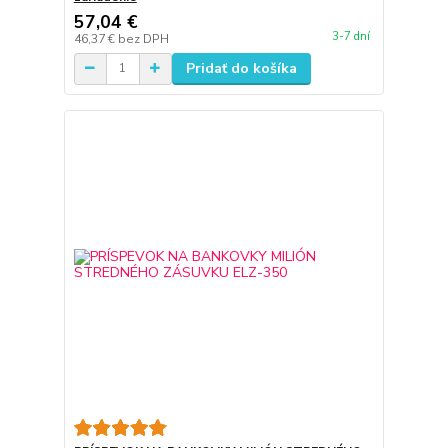
57,04 €
3-7 dní
46,37 €
bez DPH
Pridať do košíka