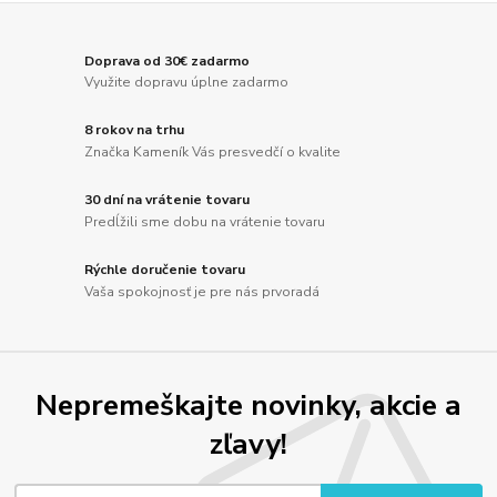
Doprava od 30€ zadarmo
Využite dopravu úplne zadarmo
8 rokov na trhu
Značka Kameník Vás presvedčí o kvalite
30 dní na vrátenie tovaru
Predĺžili sme dobu na vrátenie tovaru
Rýchle doručenie tovaru
Vaša spokojnosť je pre nás prvoradá
Nepremeškajte novinky, akcie a
zľavy!