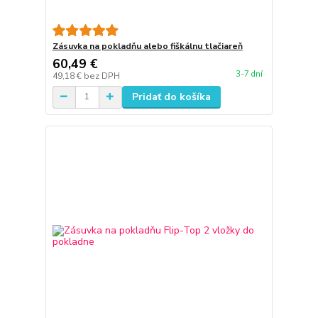
Zásuvka na pokladňu alebo fiškálnu tlačiareň
60,49 €
3-7 dní
49,18 €
bez DPH
Pridať do košíka