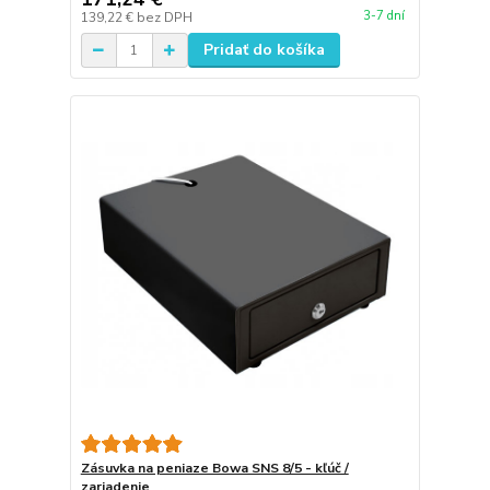
3-7 dní
139,22 €
bez DPH
Pridať do košíka
Zásuvka na peniaze Bowa SNS 8/5 - kľúč /
zariadenie