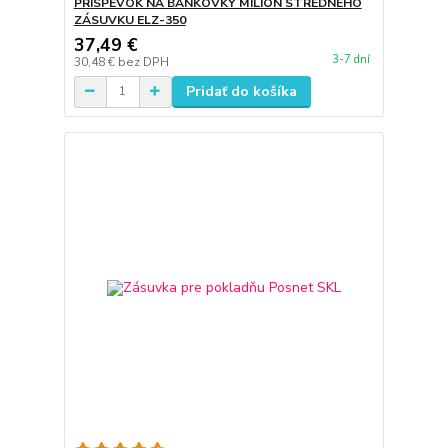
PRÍSPEVOK NA BANKOVKY MILIÓN STREDNÉHO
ZÁSUVKU ELZ-350
37,49 €
3-7 dní
30,48 €
bez DPH
Pridať do košíka