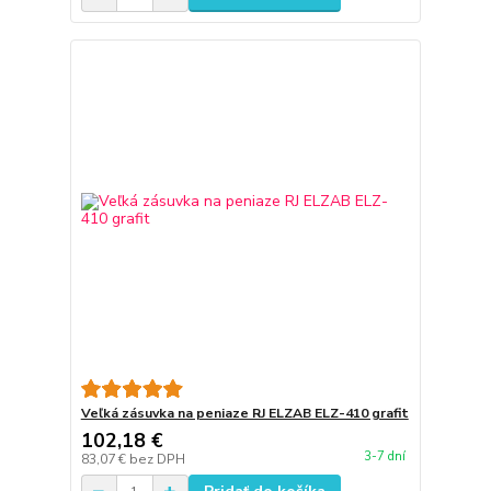
Veľká zásuvka na peniaze RJ ELZAB ELZ-410 grafit
102,18 €
3-7 dní
83,07 €
bez DPH