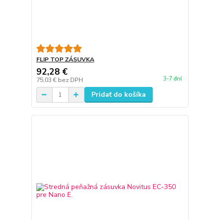
FLIP TOP ZÁSUVKA
92,28 €
3-7 dní
75,03 €
bez DPH
Pridať do košíka