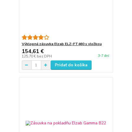
Výklopná zásuvka Elzab ELZ-FT460 s vložkou
154,61 €
3-7 dní
125,70 €
bez DPH
Pridať do košíka