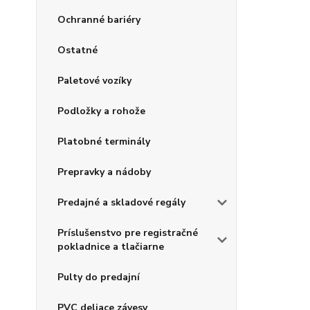
Ochranné bariéry
Ostatné
Paletové vozíky
Podložky a rohože
Platobné terminály
Prepravky a nádoby
Predajné a skladové regály
Príslušenstvo pre registračné
pokladnice a tlačiarne
Pulty do predajní
PVC deliace závesy