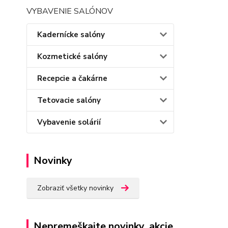
VYBAVENIE SALÓNOV
Kadernícke salóny
Kozmetické salóny
Recepcie a čakárne
Tetovacie salóny
Vybavenie solárií
Novinky
Zobraziť všetky novinky
Nepremeškajte novinky, akcie