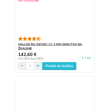
HALLDE RG-50/100 / CC 2 MM SKRUTKA NA
ŽEHLENIE
142,60 €
3-7 dní
115,93 €
bez DPH
Pridať do košíka