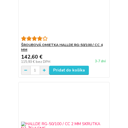
ŠROUBOVÁ OMIETKA HALLDE RG-50/100 / CC 4
MM
142,60 €
3-7 dní
115,93 €
bez DPH
Pridať do košíka