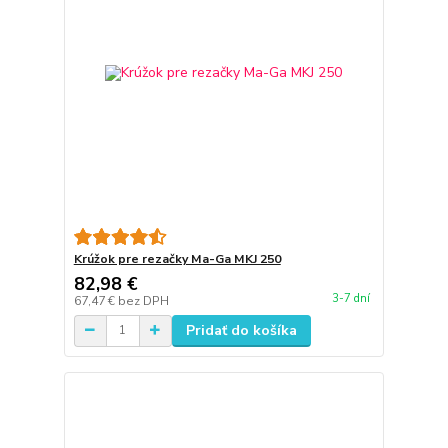
Krúžok pre rezačky Ma-Ga MKJ 250
82,98 €
3-7 dní
67,47 €
bez DPH
Pridať do košíka