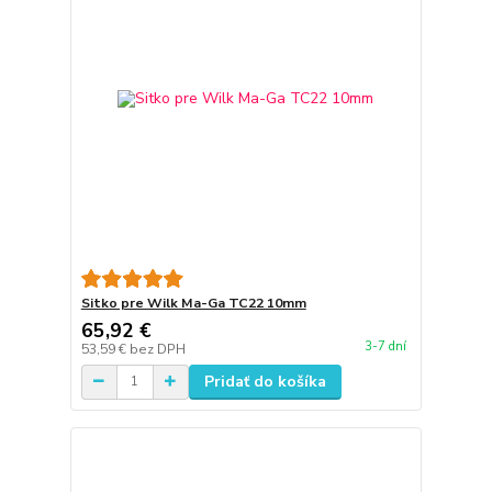
Sitko pre Wilk Ma-Ga TC22 10mm
65,92 €
3-7 dní
53,59 €
bez DPH
Pridať do košíka