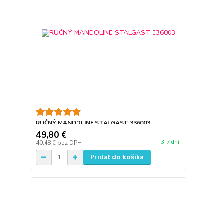
RUČNÝ MANDOLINE STALGAST 336003
49,80 €
3-7 dní
40,48 €
bez DPH
Pridať do košíka