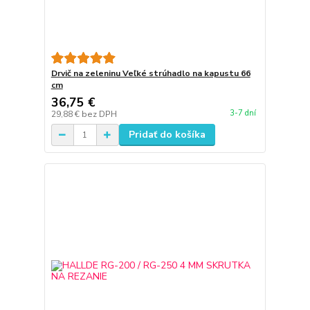
Drvič na zeleninu Veľké strúhadlo na kapustu 66
cm
36,75 €
3-7 dní
29,88 €
bez DPH
Pridať do košíka