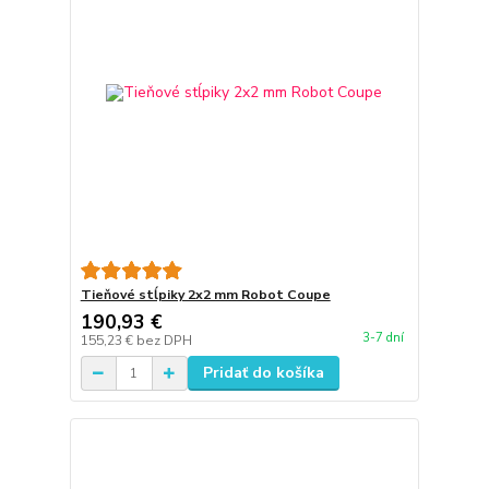
Tieňové stĺpiky 2x2 mm Robot Coupe
190,93 €
3-7 dní
155,23 €
bez DPH
Pridať do košíka