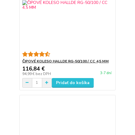
ČIPOVÉ KOLESO HALLDE RG-50/100 / CC 4,5 MM
116,84 €
3-7 dní
94,99 €
bez DPH
Pridať do košíka