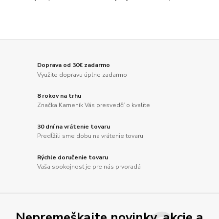
Doprava od 30€ zadarmo
Využite dopravu úplne zadarmo
8 rokov na trhu
Značka Kameník Vás presvedčí o kvalite
30 dní na vrátenie tovaru
Predĺžili sme dobu na vrátenie tovaru
Rýchle doručenie tovaru
Vaša spokojnosť je pre nás prvoradá
Nepremeškajte novinky, akcie a