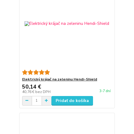
Elektrický krájač na zeleninu Hendi-Shield
50,14 €
3-7 dní
40,76 €
bez DPH
Pridať do košíka