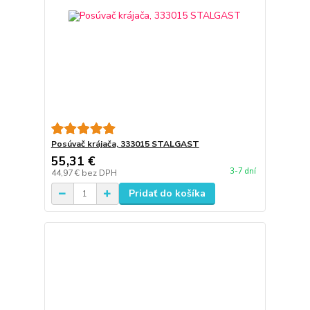
Posúvač krájača, 333015 STALGAST
55,31 €
3-7 dní
44,97 €
bez DPH
Pridať do košíka