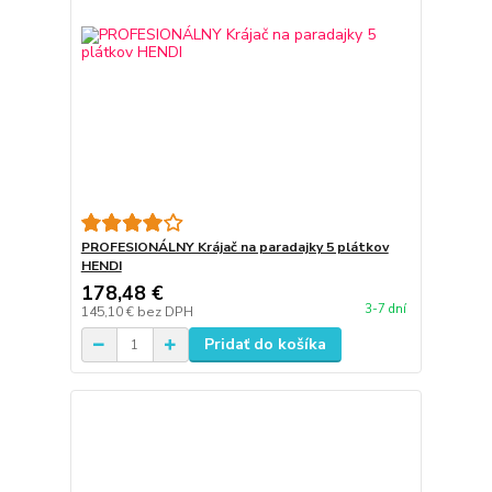
PROFESIONÁLNY Krájač na paradajky 5 plátkov
HENDI
178,48 €
3-7 dní
145,10 €
bez DPH
Pridať do košíka