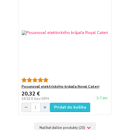
Posunovač elektrického krájača Royal Cateri
20,32 €
3-7 dní
16,52 €
bez DPH
Pridať do košíka
Načítať ďalšie produkty (20)