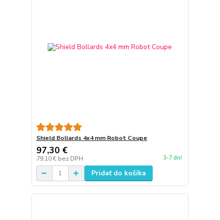
Shield Bollards 4x4 mm Robot Coupe
97,30 €
3-7 dní
79,10 €
bez DPH
Pridať do košíka