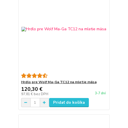
Hrdlo pre Wolf Ma-Ga TC12 na mletie mäsa
120,30 €
3-7 dní
97,81 €
bez DPH
Pridať do košíka