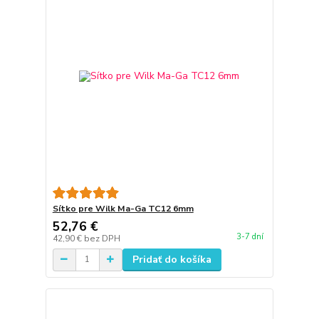
Sítko pre Wilk Ma-Ga TC12 6mm
52,76 €
3-7 dní
42,90 €
bez DPH
Pridať do košíka