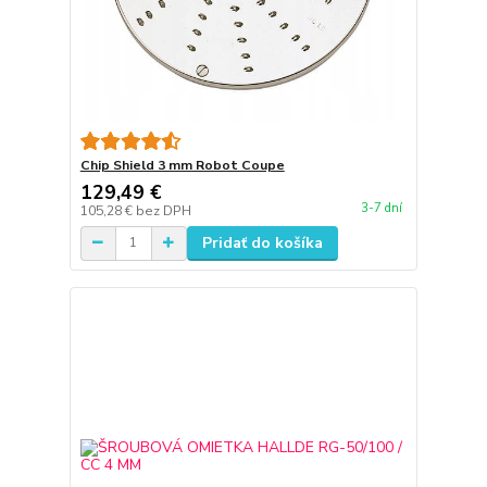
Chip Shield 3 mm Robot Coupe
129,49 €
3-7 dní
105,28 €
bez DPH
Pridať do košíka