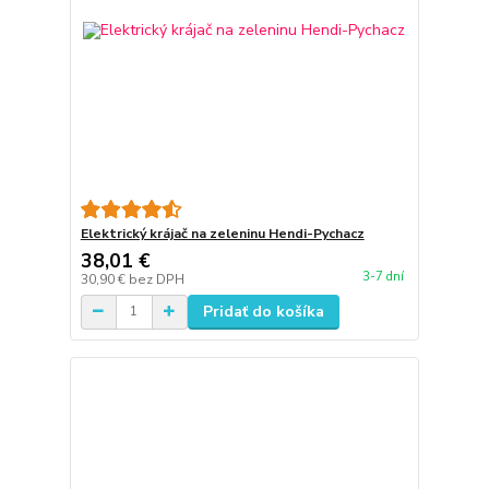
Elektrický krájač na zeleninu Hendi-Pychacz
38,01 €
3-7 dní
30,90 €
bez DPH
Pridať do košíka