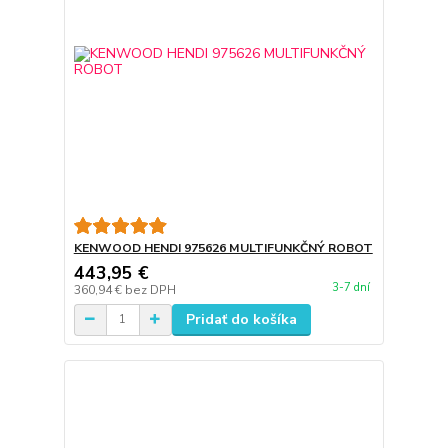
KENWOOD HENDI 975626 MULTIFUNKČNÝ ROBOT
443,95 €
3-7 dní
360,94 €
bez DPH
Pridať do košíka