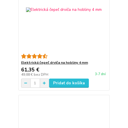
Elektrická čepeľ drviča na hobliny 4 mm
61,35 €
3-7 dní
49,88 €
bez DPH
Pridať do košíka