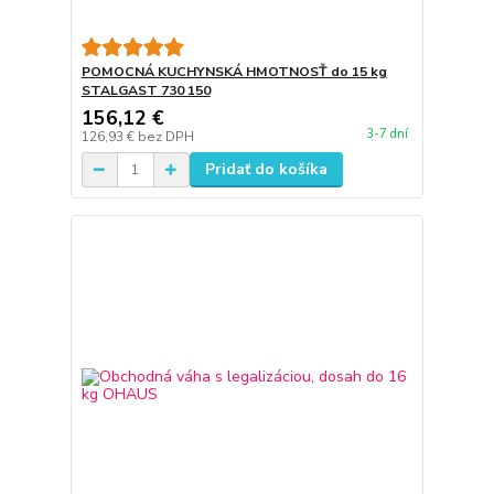
POMOCNÁ KUCHYNSKÁ HMOTNOSŤ do 15 kg
STALGAST 730 150
156,12 €
3-7 dní
126,93 €
bez DPH
Pridať do košíka