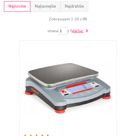
Najnovšie
Najlacnejšie
Najdrahšie
Zobrazujem 1-20 z 88
strana
z 5
ďalšie