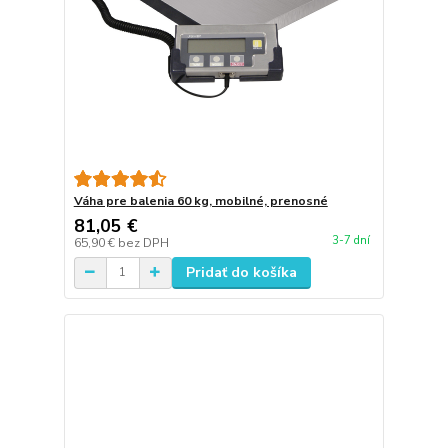
Váha pre balenia 60 kg, mobilné, prenosné
81,05 €
3-7 dní
65,90 €
bez DPH
Pridať do košíka