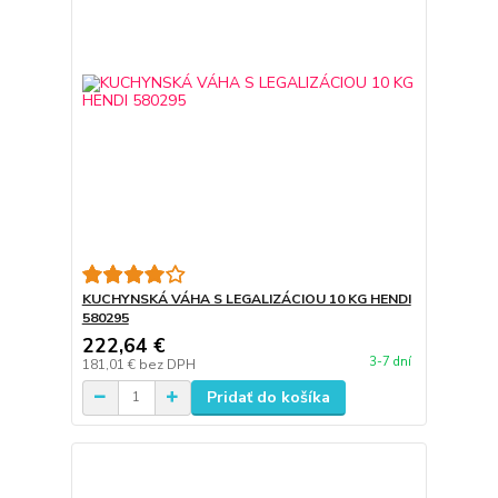
KUCHYNSKÁ VÁHA S LEGALIZÁCIOU 10 KG HENDI
580295
222,64 €
3-7 dní
181,01 €
bez DPH
Pridať do košíka