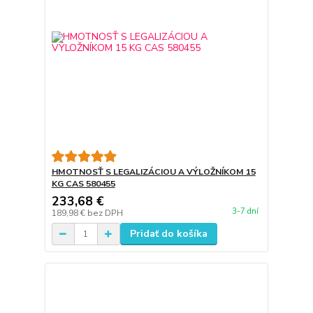
HMOTNOSŤ S LEGALIZÁCIOU A VÝLOŽNÍKOM 15
KG CAS 580455
233,68 €
3-7 dní
189,98 €
bez DPH
Pridať do košíka