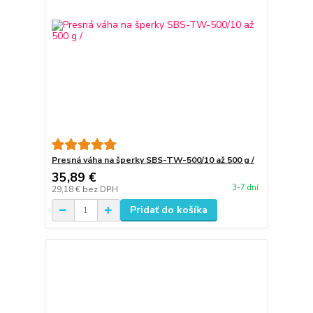
Presná váha na šperky SBS-TW-500/10 až 500 g /
35,89 €
3-7 dní
29,18 €
bez DPH
Pridať do košíka