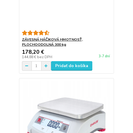
ZÁVESNÁ HÁČIKOVÁ HMOTNOSŤ,
PLOCHOODOLNÁ 300 kg
178,20 €
3-7 dní
144,88 €
bez DPH
Pridať do košíka