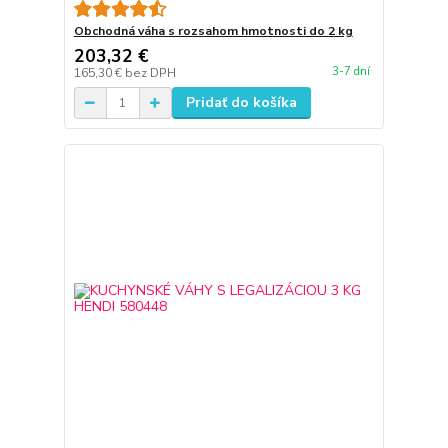
Obchodná váha s rozsahom hmotnosti do 2 kg
203,32 €
3-7 dní
165,30 €
bez DPH
Pridať do košíka