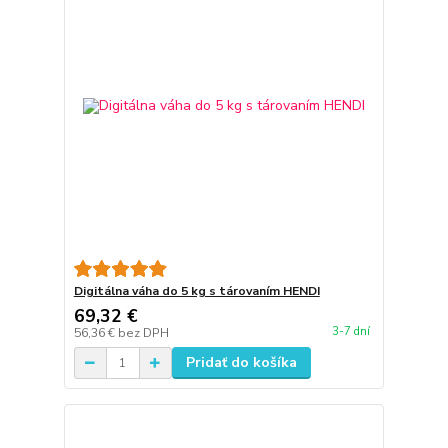
Digitálna váha do 5 kg s tárovaním HENDI
69,32 €
3-7 dní
56,36 €
bez DPH
Pridať do košíka