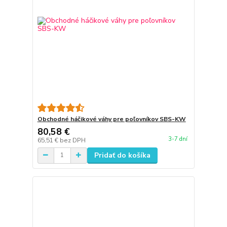
Obchodné háčikové váhy pre poľovníkov SBS-KW
80,58 €
3-7 dní
65,51 €
bez DPH
Pridať do košíka