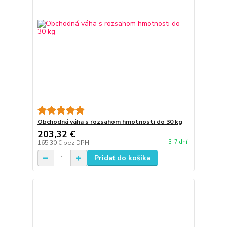
Obchodná váha s rozsahom hmotnosti do 30 kg
203,32 €
3-7 dní
165,30 €
bez DPH
Pridať do košíka