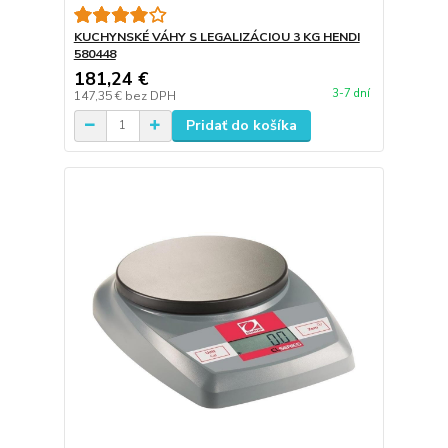
KUCHYNSKÉ VÁHY S LEGALIZÁCIOU 3 KG HENDI
580448
181,24 €
3-7 dní
147,35 €
bez DPH
Pridať do košíka