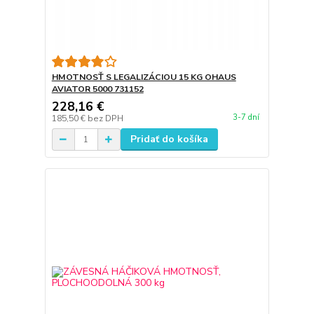
HMOTNOSŤ S LEGALIZÁCIOU 15 KG OHAUS
AVIATOR 5000 731152
228,16 €
3-7 dní
185,50 €
bez DPH
Pridať do košíka