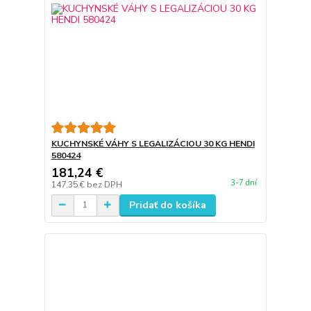
KUCHYNSKÉ VÁHY S LEGALIZÁCIOU 30 KG HENDI
580424
181,24 €
3-7 dní
147,35 €
bez DPH
Pridať do košíka