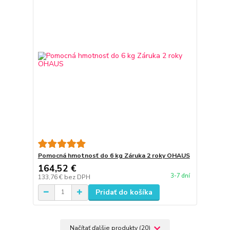
Pomocná hmotnosť do 6 kg Záruka 2 roky OHAUS
164,52 €
3-7 dní
133,76 €
bez DPH
Pridať do košíka
Načítať ďalšie produkty (20)