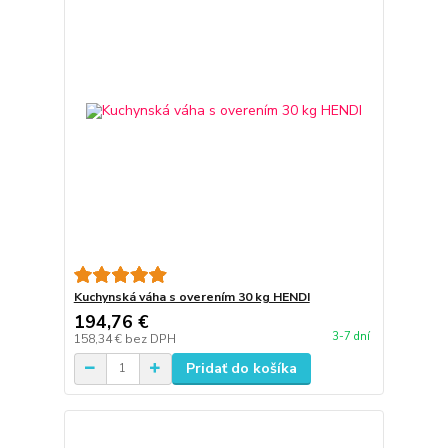
Kuchynská váha s overením 30 kg HENDI
194,76 €
3-7 dní
158,34 €
bez DPH
Pridať do košíka