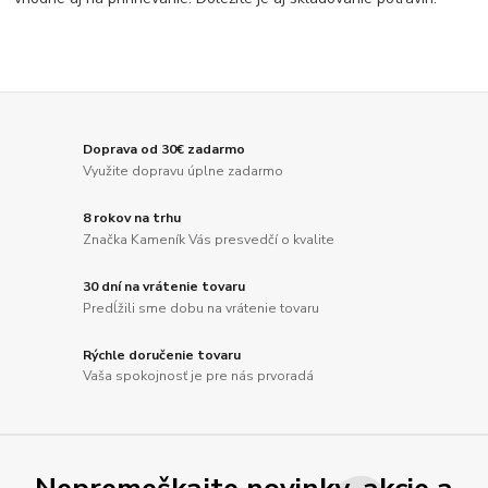
Doprava od 30€ zadarmo
Využite dopravu úplne zadarmo
8 rokov na trhu
Značka Kameník Vás presvedčí o kvalite
30 dní na vrátenie tovaru
Predĺžili sme dobu na vrátenie tovaru
Rýchle doručenie tovaru
Vaša spokojnosť je pre nás prvoradá
Nepremeškajte novinky, akcie a