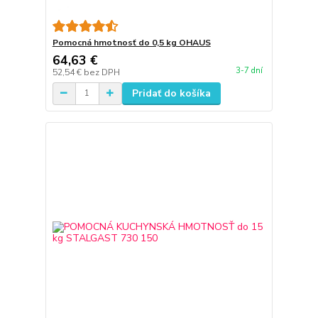
Pomocná hmotnosť do 0,5 kg OHAUS
64,63 €
3-7 dní
52,54 €
bez DPH
Pridať do košíka