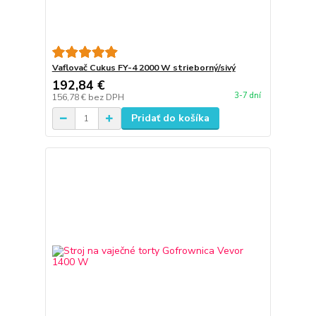
Vaflovač Cukus FY-4 2000 W strieborný/sivý
192,84 €
3-7 dní
156,78 €
bez DPH
Pridať do košíka