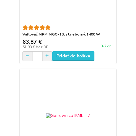
Vaflovač MPM MGO-13, strieborný, 1400 W
63,87 €
3-7 dní
51,93 €
bez DPH
Pridať do košíka