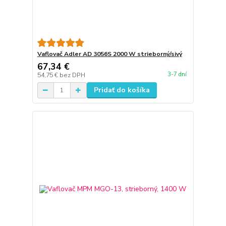
Vaflovač Adler AD 3056S 2000 W strieborný/sivý
67,34 €
3-7 dní
54,75 €
bez DPH
Pridať do košíka