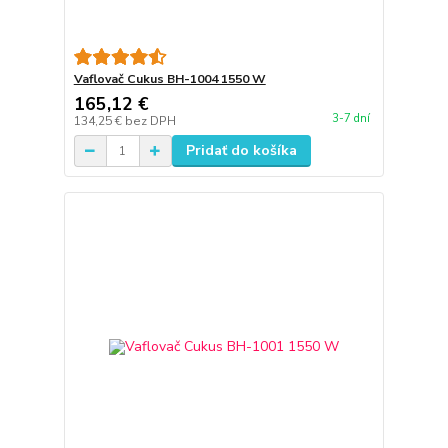
Vaflovač Cukus BH-1004 1550 W
165,12 €
3-7 dní
134,25 €
bez DPH
Pridať do košíka