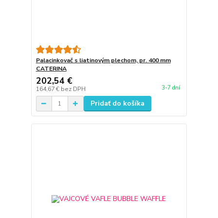
Palacinkovač s liatinovým plechom, pr. 400 mm
CATERINA
202,54 €
3-7 dní
164,67 €
bez DPH
Pridať do košíka