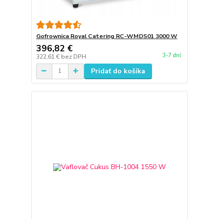
Gofrownica Royal Catering RC-WMDS01 3000 W
396,82 €
3-7 dní
322,61 €
bez DPH
Pridať do košíka