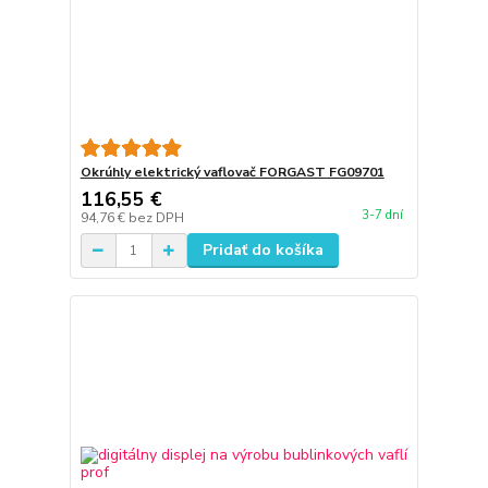
Okrúhly elektrický vaflovač FORGAST FG09701
116,55 €
3-7 dní
94,76 €
bez DPH
Pridať do košíka