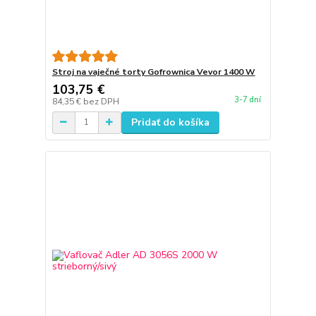
Stroj na vaječné torty Gofrownica Vevor 1400 W
103,75 €
3-7 dní
84,35 €
bez DPH
Pridať do košíka