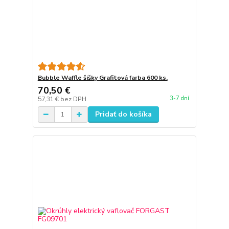
Bubble Waffle šišky Grafitová farba 600 ks.
70,50 €
3-7 dní
57,31 €
bez DPH
Pridať do košíka