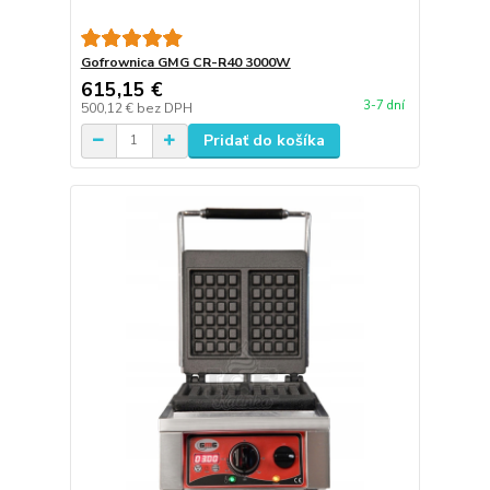
Gofrownica GMG CR-R40 3000W
615,15 €
3-7 dní
500,12 €
bez DPH
Pridať do košíka