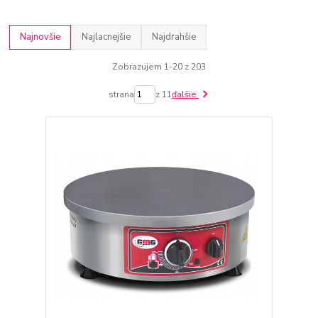
Najnovšie
Najlacnejšie
Najdrahšie
Zobrazujem 1-20 z 203
strana
z 11
ďalšie