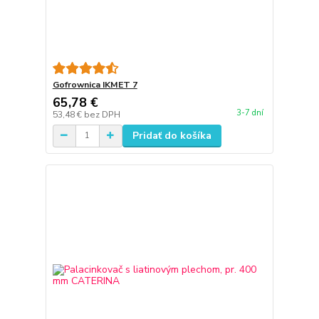
Gofrownica IKMET 7
65,78 €
3-7 dní
53,48 €
bez DPH
Pridať do košíka