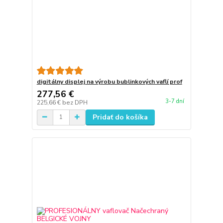
digitálny displej na výrobu bublinkových vaflí prof
277,56 €
3-7 dní
225,66 €
bez DPH
Pridať do košíka