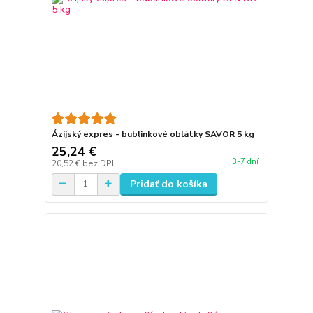
Ázijský expres - bublinkové oblátky SAVOR 5 kg
25,24 €
3-7 dní
20,52 €
bez DPH
Pridať do košíka