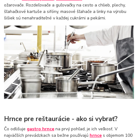
ožarovače. Rozdeľovače a guľovačky na cesto a chlieb, plechy,
šľahačkové kartuše a sifóny, masové šľahače a linky na výrobu
šišiek sú nenahraditeľné v každej cukrárni a pekárni.
Hrnce pre reštaurácie - ako si vybrať?
Čo odlišuje
gastro hrnce
na prvý pohľad, je ich veľkosť. V
najväčších prevádzkach sa bežne používajú
hrnce
s objemom 100