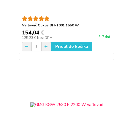
Vaflovač Cukus BH-1001 1550 W
154,04 €
3-7 dní
125,23 €
bez DPH
Pridať do košíka