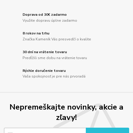
Doprava od 30€ zadarmo
Využite dopravu úplne zadarmo
8 rokov na trhu
Značka Kameník Vás presvedčí o kvalite
30 dní na vrátenie tovaru
Predĺžili sme dobu na vrátenie tovaru
Rýchle doručenie tovaru
Vaša spokojnosť je pre nás prvoradá
Nepremeškajte novinky, akcie a
zľavy!