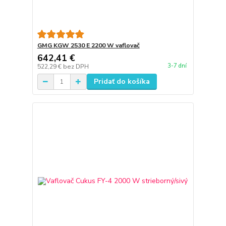
GMG KGW 2530 E 2200 W vaflovač
642,41 €
3-7 dní
522,29 €
bez DPH
Pridať do košíka