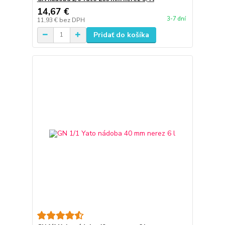
14,67 €
3-7 dní
11,93 €
bez DPH
Pridať do košíka