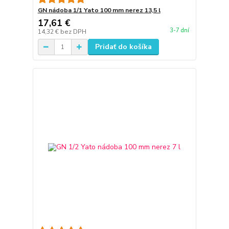
GN nádoba 1/1 Yato 100 mm nerez 13,5 l
17,61 €
3-7 dní
14,32 €
bez DPH
Pridať do košíka