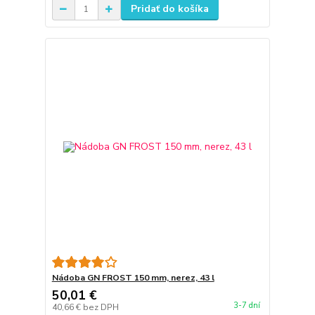
Pridať do košíka
Nádoba GN FROST 150 mm, nerez, 43 l
50,01 €
3-7 dní
40,66 €
bez DPH