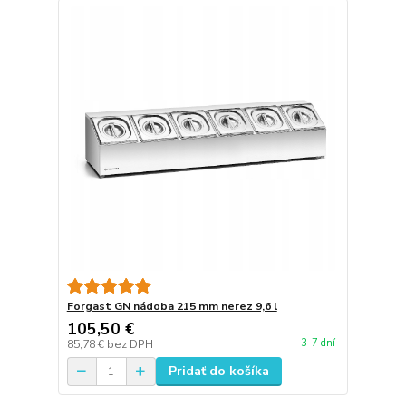
Forgast GN nádoba 215 mm nerez 9,6 l
105,50 €
3-7 dní
85,78 €
bez DPH
Pridať do košíka