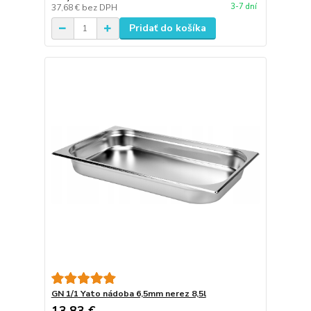
3-7 dní
37,68 €
bez DPH
Pridať do košíka
GN 1/1 Yato nádoba 6,5mm nerez 8,5l