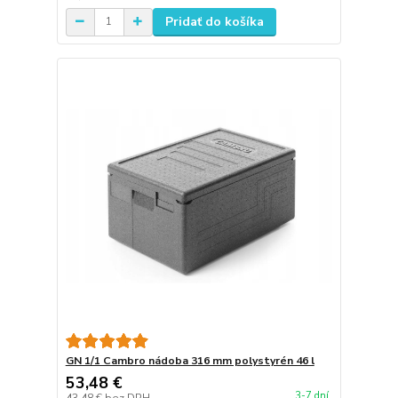
Pridať do košíka
GN 1/1 Cambro nádoba 316 mm polystyrén 46 l
53,48 €
3-7 dní