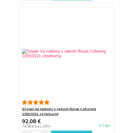
Stojan na nádoby s vekom Royal Catering
10010321 strieborný
92,08 €
3-7 dní
74,86 €
bez DPH