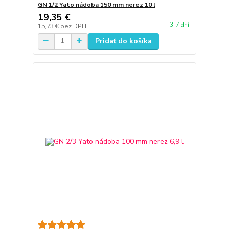
GN 1/2 Yato nádoba 150 mm nerez 10 l
19,35 €
3-7 dní
15,73 €
bez DPH
Pridať do košíka