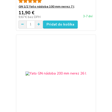
GN 1/2 Yato nádoba 100 mm nerez 7 l
11,90 €
3-7 dní
9,67 €
bez DPH
Pridať do košíka