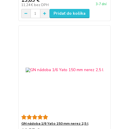
13,83 €
3-7 dní
11,24 €
bez DPH
Pridať do košíka
GN nádoba 1/6 Yato 150 mm nerez 2,5 l