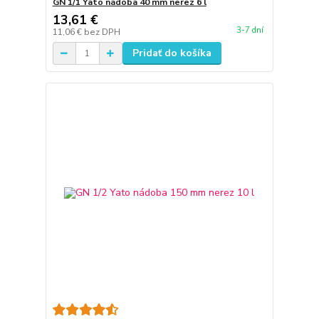
GN 1/1 Yato nádoba 40 mm nerez 6 l
13,61 €
3-7 dní
11,06 €
bez DPH
Pridať do košíka