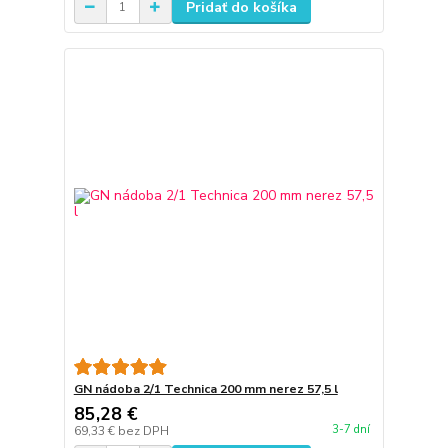
Pridať do košíka
GN nádoba 2/1 Technica 200 mm nerez 57,5 l
85,28 €
3-7 dní
69,33 €
bez DPH