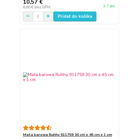
10,57 €
3-7 dní
8,60 €
bez DPH
Pridať do košíka
Mata barowa Ruhhy 911759 30 cm x 45 cm x 1 cm