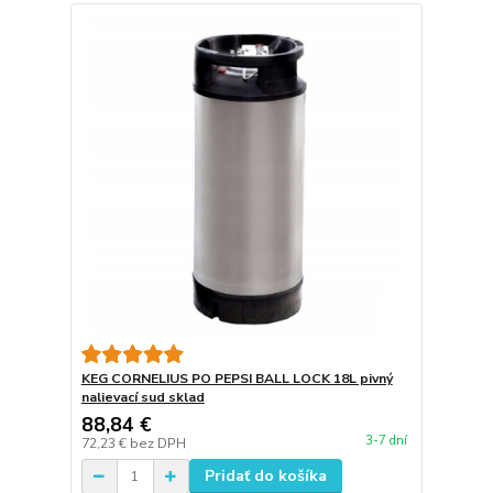
KEG CORNELIUS PO PEPSI BALL LOCK 18L pivný
nalievací sud sklad
88,84 €
3-7 dní
72,23 €
bez DPH
Pridať do košíka