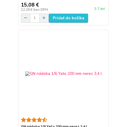
15,08 €
3-7 dní
12,26 €
bez DPH
Pridať do košíka
GN nádoba 1/6 Yato 200 mm nerez 3,4 l