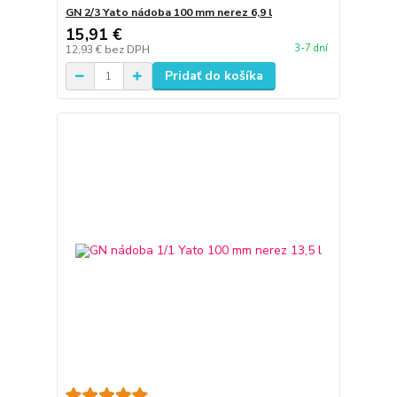
GN 2/3 Yato nádoba 100 mm nerez 6,9 l
15,91 €
3-7 dní
12,93 €
bez DPH
Pridať do košíka