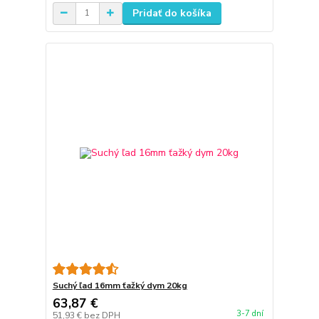
Pridať do košíka
Suchý ľad 16mm ťažký dym 20kg
63,87 €
3-7 dní
51,93 €
bez DPH