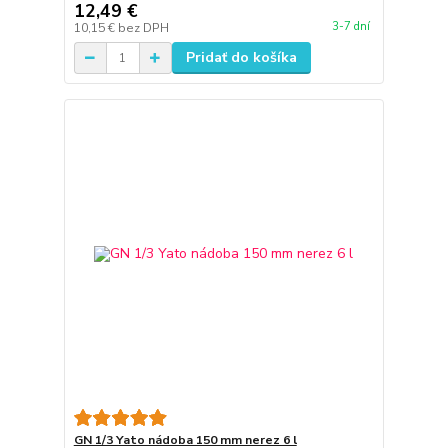
12,49 €
3-7 dní
10,15 €
bez DPH
Pridať do košíka
GN 1/3 Yato nádoba 150 mm nerez 6 l