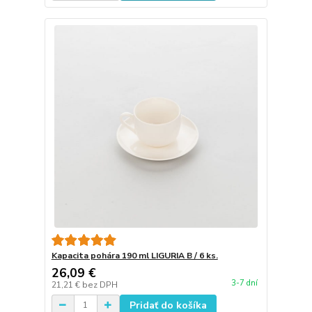
Kapacita pohára 190 ml LIGURIA B / 6 ks.
26,09 €
3-7 dní
21,21 €
bez DPH
Pridať do košíka