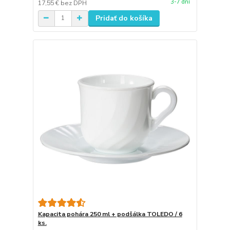
3-7 dní
17,55 €
bez DPH
Pridať do košíka
Kapacita pohára 250 ml + podšálka TOLEDO / 6
ks.