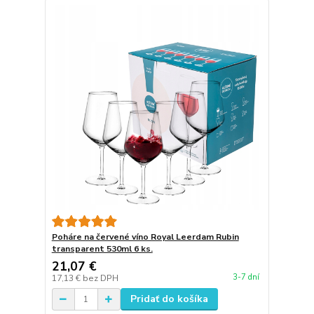
Poháre na červené víno Royal Leerdam Rubin
transparent 530ml 6 ks.
21,07 €
3-7 dní
17,13 €
bez DPH
Pridať do košíka