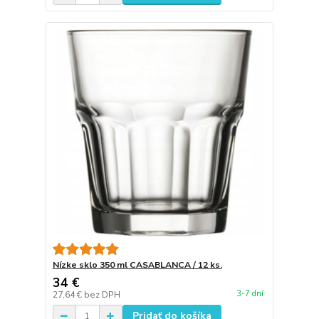
Nízke sklo 350 ml CASABLANCA / 12 ks.
34 €
3-7 dní
27,64 €
bez DPH
Pridať do košíka