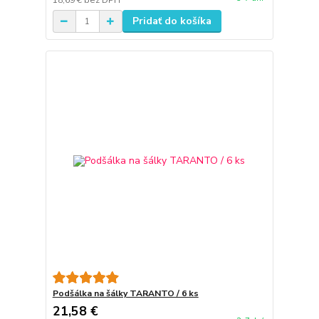
18,69 €
bez DPH
Pridať do košíka
Podšálka na šálky TARANTO / 6 ks
21,58 €