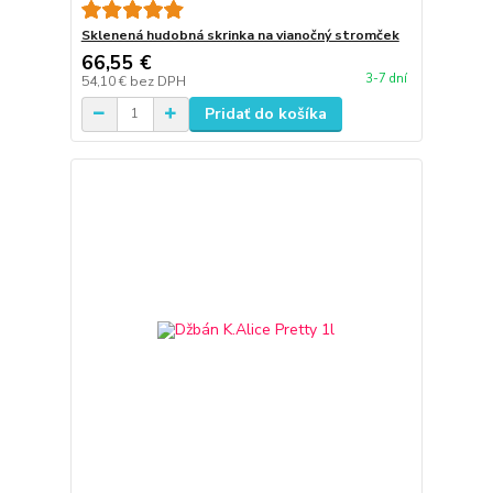
Sklenená hudobná skrinka na vianočný stromček
66,55 €
3-7 dní
54,10 €
bez DPH
Pridať do košíka