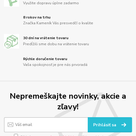
Využite dopravu úplne zadarmo
8 rokov na trhu
Značka Kameník Vás presvedčí o kvalite
30 dní na vrátenie tovaru
Predĺžili sme dobu na vrátenie tovaru
Rýchle doručenie tovaru
Vaša spokojnosť je pre nás prvoradá
Nepremeškajte novinky, akcie a
zľavy!
Prihlásiť sa