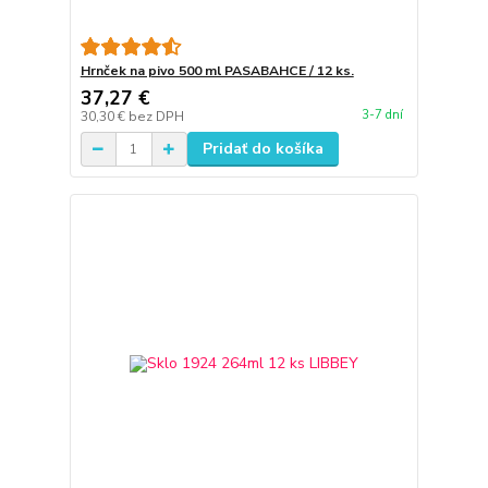
Hrnček na pivo 500 ml PASABAHCE / 12 ks.
37,27 €
3-7 dní
30,30 €
bez DPH
Pridať do košíka