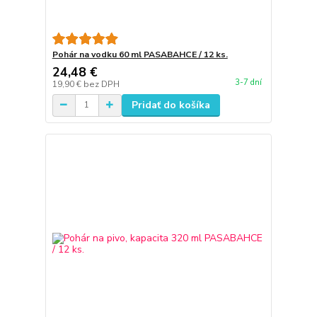
Pohár na vodku 60 ml PASABAHCE / 12 ks.
24,48 €
3-7 dní
19,90 €
bez DPH
Pridať do košíka