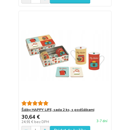
Šálky HAPPY LIFE, sada 2 ks, s podšálkami
30,64 €
3-7 dní
24,91 €
bez DPH