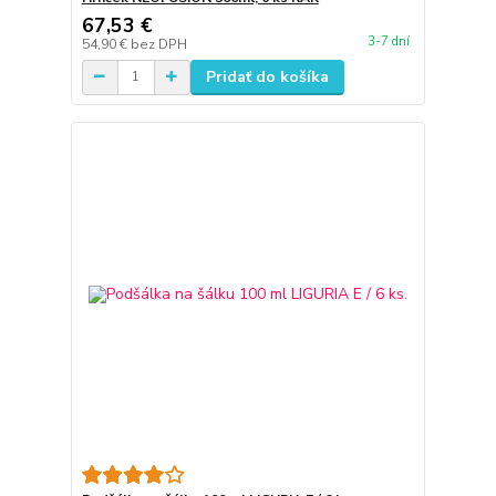
67,53 €
3-7 dní
54,90 €
bez DPH
Pridať do košíka