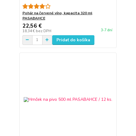
Pohár na červené víno, kapacita 320 ml
PASABAHCE
22,56 €
3-7 dní
18,34 €
bez DPH
Pridať do košíka