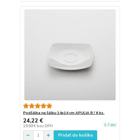
Podšálka na šálku 14x14 cm APULIA B / 6 ks.
24,22 €
3-7 dní
19,69 €
bez DPH
Pridať do košíka