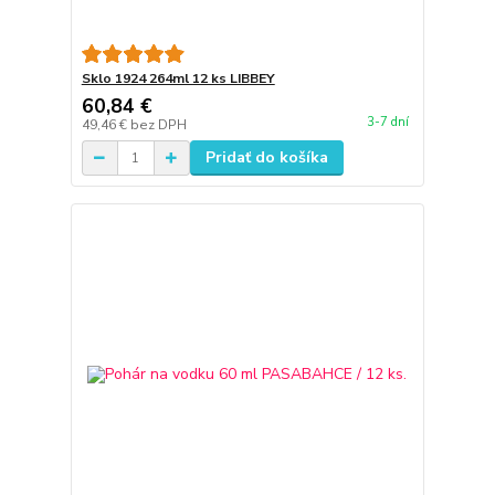
Sklo 1924 264ml 12 ks LIBBEY
60,84 €
3-7 dní
49,46 €
bez DPH
Pridať do košíka