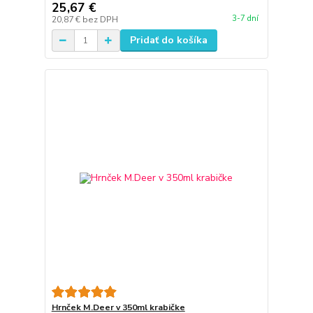
25,67 €
3-7 dní
20,87 €
bez DPH
Pridať do košíka
Hrnček M.Deer v 350ml krabičke