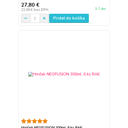
27,80 €
3-7 dní
22,60 €
bez DPH
Pridať do košíka
Hrnček NEOFUSION 300ml, 6 ks RAK