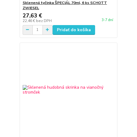
Sklenená tyčinka ŠPECIÁL 70ml, 6 ks SCHOTT
ZWIESEL
27,63 €
3-7 dní
22,46 €
bez DPH
Pridať do košíka