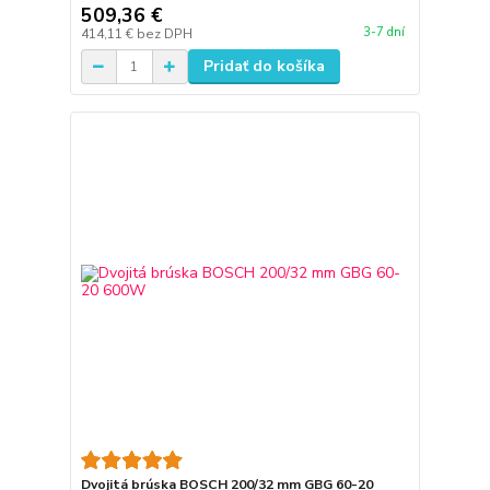
509,36 €
3-7 dní
414,11 €
bez DPH
Pridať do košíka
Dvojitá brúska BOSCH 200/32 mm GBG 60-20