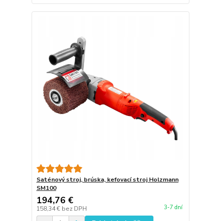
Saténový stroj, brúska, kefovací stroj Holzmann
SM100
194,76 €
3-7 dní
158,34 €
bez DPH