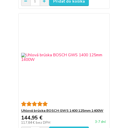
Pridať do košíka
Uhlová brúska BOSCH GWS 1400 125mm 1400W
144,95 €
3-7 dní
117,84 €
bez DPH