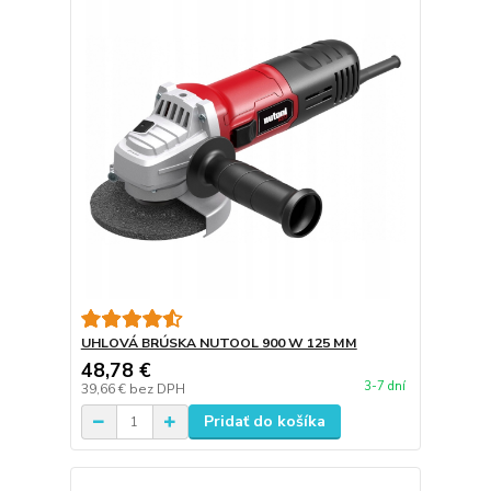
UHLOVÁ BRÚSKA NUTOOL 900 W 125 MM
48,78 €
3-7 dní
39,66 €
bez DPH
Pridať do košíka