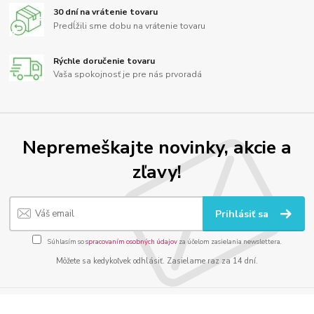
30 dní na vrátenie tovaru
Predĺžili sme dobu na vrátenie tovaru
Rýchle doručenie tovaru
Vaša spokojnosť je pre nás prvoradá
Nepremeškajte novinky, akcie a
zľavy!
Prihlásiť sa
Súhlasím so
spracovaním osobných údajov
za účelom zasielania newslettera.
Môžete sa kedykoľvek odhlásiť. Zasielame raz za 14 dní.