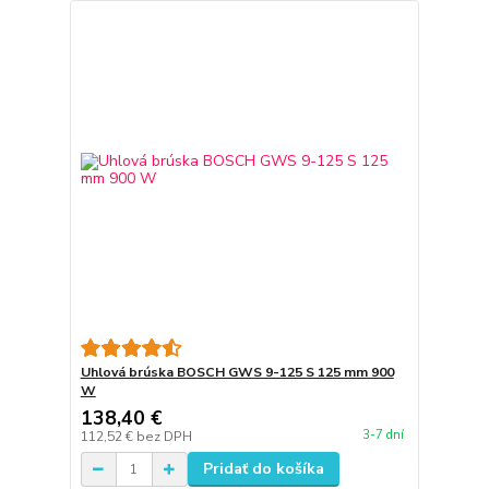
Uhlová brúska BOSCH GWS 9-125 S 125 mm 900
W
138,40 €
3-7 dní
112,52 €
bez DPH
Pridať do košíka