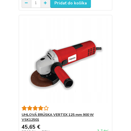
Pridať do košíka
UHLOVÁ BRÚSKA VERTEX 125 mm 900 W
VSK12501
45,65 €