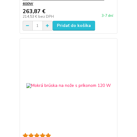
600W
263,87 €
3-7 dní
214,53 €
bez DPH
Pridať do košíka