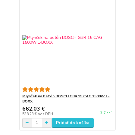
Mlynček na betón BOSCH GBR 15 CAG 1500W L-
BOXX
662,03 €
3-7 dní
538,23 €
bez DPH
Pridať do košíka