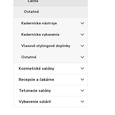
Čierne
Ostatné
Kadernícke nástroje
Kadernícke vybavenie
Vlasové stylingové doplnky
Ostatné
Kozmetické salóny
Recepcie a čakárne
Tetovacie salóny
Vybavenie solárií