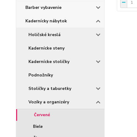
Barber vybavenie
Kadernícky nábytok
Holičské kreslá
Kadernícke steny
Kadernícke stoličky
Podnožníky
Stoličky a taburetky
Vozíky a organizéry
Červené
Biele