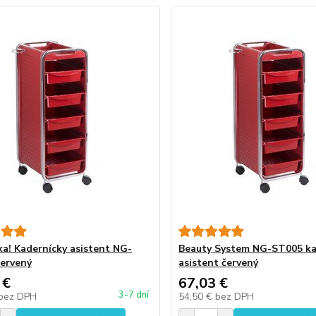
a! Kadernícky asistent NG-
Beauty System NG-ST005 ka
ervený
asistent červený
 €
67,03 €
3-7 dní
bez DPH
54,50 €
bez DPH