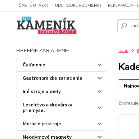
ČASTÉ OTÁZKY
OBCHODNÉ PODMIENKY
REKLAMÁCIA - 
FIREMNÉ ZARIADENIE
Úvod
K
Kade
Čalúnenie
Gastronomické zariadenie
Najnov
Iné stroje a diely
Zobrazuje
Lesníctvo a drevársky
priemysel
Meracie prístroje
Neodymové magnety