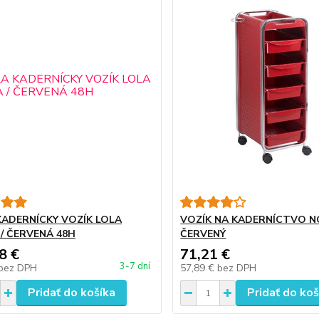
KADERNÍCKY VOZÍK LOLA
VOZÍK NA KADERNÍCTVO N
 / ČERVENÁ 48H
ČERVENÝ
8 €
71,21 €
3-7 dní
bez DPH
57,89 €
bez DPH
Pridať do košíka
Pridať do koš