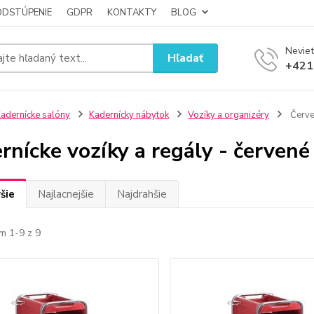
ODSTÚPENIE
GDPR
KONTAKTY
BLOG
Neviet
Hľadať
+421
adernícke salóny
Kadernícky nábytok
Vozíky a organizéry
Červ
rnícke vozíky a regály - červené
šie
Najlacnejšie
Najdrahšie
m 1-9 z 9