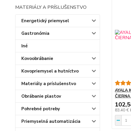
MATERIÁLY A PRÍSLUŠENSTVO
Energetický priemysel
Gastronómia
Iné
Kovoobrábanie
Kovopriemysel a hutníctvo
Materiály a príslušenstvo
AYALA 
Obrábanie plastov
ČIERNA
102,5
Pohrebné potreby
83,40 €
Priemyselná automatizácia