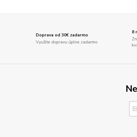
8 
Doprava od 30€ zadarmo
Zn
Využite dopravu úplne zadarmo
kv
Ne