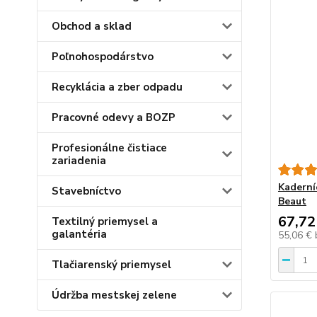
Obchod a sklad
Poľnohospodárstvo
Recyklácia a zber odpadu
Pracovné odevy a BOZP
Profesionálne čistiace
zariadenia
Kaderní
Stavebníctvo
Beaut
67,72
Textilný priemysel a
galantéria
55,06 €
Tlačiarenský priemysel
Údržba mestskej zelene