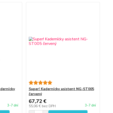
dernícky
Super! Kadernícky asistent NG-ST005
červený
67,72 €
3-7 dní
3-7 dní
55,06 €
bez DPH