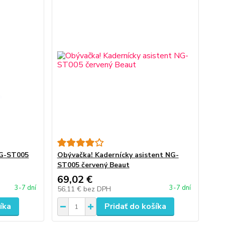
G-ST005
Obývačka! Kadernícky asistent NG-
ST005 červený Beaut
69,02 €
3-7 dní
3-7 dní
56,11 €
bez DPH
íka
Pridať do košíka