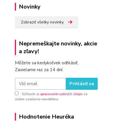
Novinky
Zobraziť všetky novinky
Nepremeškajte novinky, akcie
a zľavy!
Môžete sa kedykoľvek odhlásiť.
Zasielame raz za 14 dní.
Prihlásiť sa
Súhlasím so
spracovaním osobných údajov
za
účelom zasielania newslettera.
Hodnotenie Heuréka