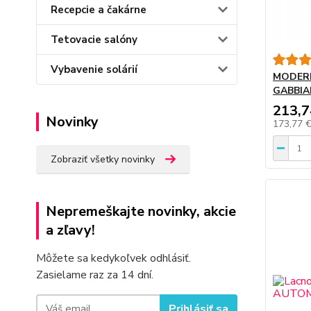
Recepcie a čakárne
Tetovacie salóny
Vybavenie solárií
MODERNÉ
GABBIA
213,7
Novinky
173,77 
Zobraziť všetky novinky
Nepremeškajte novinky, akcie
a zľavy!
Môžete sa kedykoľvek odhlásiť.
Zasielame raz za 14 dní.
Prihlásiť sa