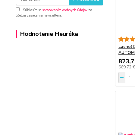
Súhlasím so
spracovaním osobných údajov
za
účelom zasielania newslettera.
Hodnotenie Heuréka
Lacno!
AUTOM
823,7
669,72 