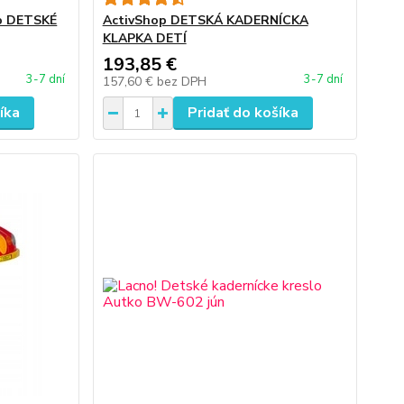
op DETSKÉ
ActivShop DETSKÁ KADERNÍCKA
KLAPKA DETÍ
193,85 €
3-7 dní
3-7 dní
157,60 €
bez DPH
íka
Pridať do košíka