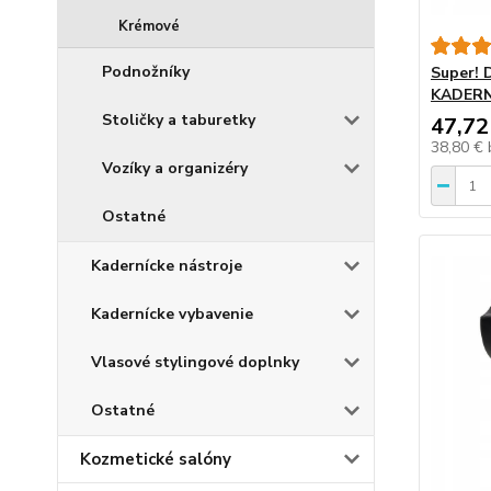
Krémové
Podnožníky
Super!
KADERN
Stoličky a taburetky
47,72
38,80 €
Vozíky a organizéry
Ostatné
Kadernícke nástroje
Kadernícke vybavenie
Vlasové stylingové doplnky
Ostatné
Kozmetické salóny