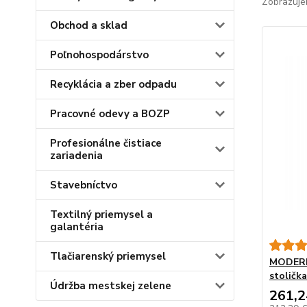
Zobrazuje
Obchod a sklad
Poľnohospodárstvo
Recyklácia a zber odpadu
Pracovné odevy a BOZP
Profesionálne čistiace
zariadenia
Stavebníctvo
Textilný priemysel a
galantéria
Tlačiarenský priemysel
MODERNÉ
stoličk
Údržba mestskej zelene
261,2