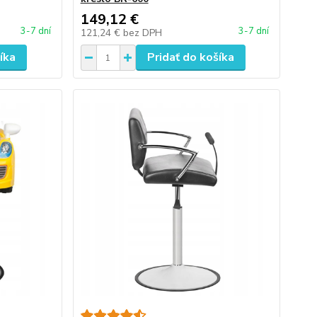
149,12 €
3-7 dní
3-7 dní
121,24 €
bez DPH
íka
Pridať do košíka