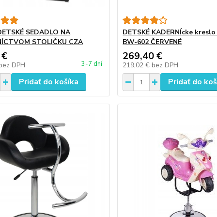
 DETSKÉ SEDADLO NA
DETSKÉ KADERNÍcke kresl
ÍCTVOM STOLIČKU CZA
BW-602 ČERVENÉ
 €
269,40 €
3-7 dní
bez DPH
219,02 €
bez DPH
Pridať do košíka
Pridať do koš