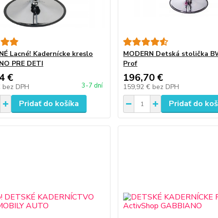
 Lacné! Kadernícke kreslo
MODERN Detská stolička B
NO PRE DETI
Prof
4 €
196,70 €
3-7 dní
€
bez DPH
159,92 €
bez DPH
Pridať do košíka
Pridať do koš