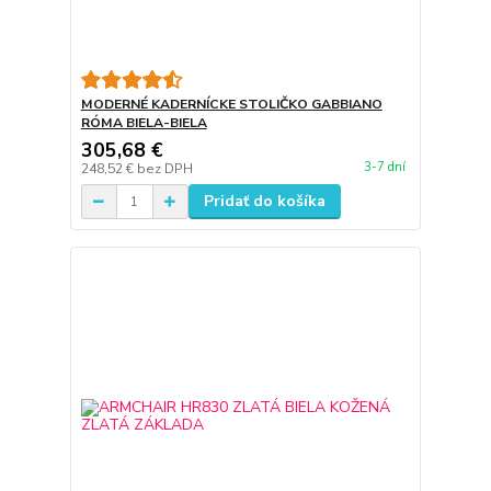
MODERNÉ KADERNÍCKE STOLIČKO GABBIANO
RÓMA BIELA-BIELA
305,68 €
3-7 dní
248,52 €
bez DPH
Pridať do košíka