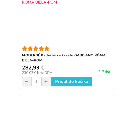
MODERNÉ Kadernícke kreslo GABBIANO RÓMA
BIELA-POM
282,93 €
3-7 dní
230,02 €
bez DPH
Pridať do košíka