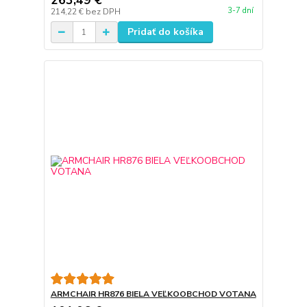
263,49 €
3-7 dní
214,22 €
bez DPH
Pridať do košíka
ARMCHAIR HR876 BIELA VEĽKOOBCHOD VOTANA