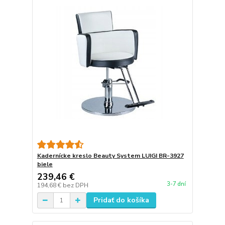
Kadernícke kreslo Beauty System LUIGI BR-3927
biele
239,46 €
3-7 dní
194,68 €
bez DPH
Pridať do košíka