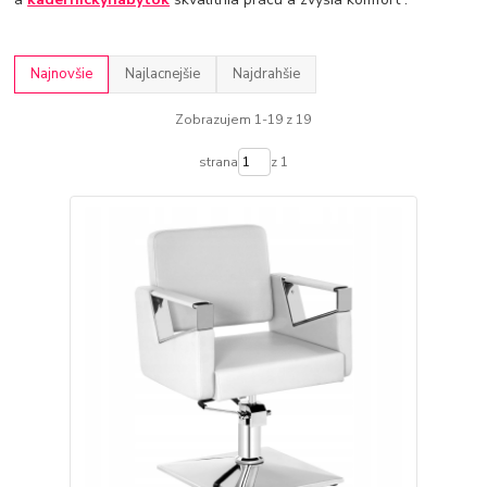
Najnovšie
Najlacnejšie
Najdrahšie
Zobrazujem 1-19 z 19
strana
z 1