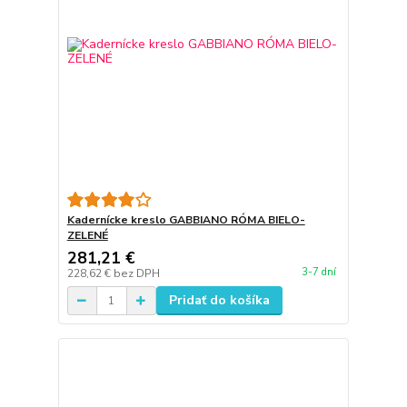
Kadernícke kreslo GABBIANO RÓMA BIELO-
ZELENÉ
281,21 €
3-7 dní
228,62 €
bez DPH
Pridať do košíka