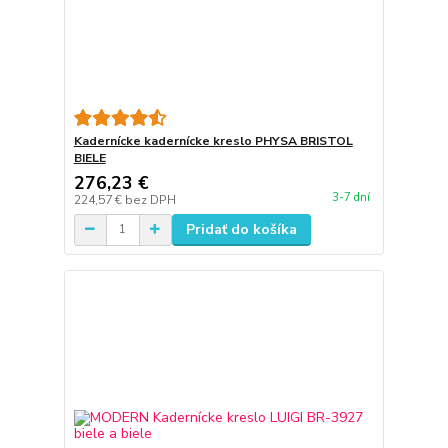
Kadernícke kadernícke kreslo PHYSA BRISTOL
BIELE
276,23 €
3-7 dní
224,57 €
bez DPH
Pridať do košíka