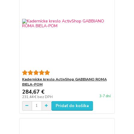
Kadernícke kreslo ActivShop GABBIANO ROMA
BIELA-POM
284,67 €
3-7 dní
231,44 €
bez DPH
Pridať do košíka