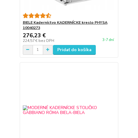
BIELE Kaderníctvo KADERNÍCKE kreslo PHYSA
10040273
276,23 €
3-7 dní
224,57 €
bez DPH
Pridať do košíka