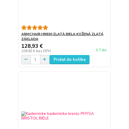
ARMCHAIR HR830 ZLATÁ BIELA KOŽENÁ ZLATÁ
ZÁKLADA
128,93 €
3-7 dní
104,82 €
bez DPH
Pridať do košíka