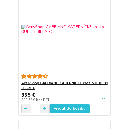
ActivShop GABBIANO KADERNÍCKE kreslo DUBLIN
BIELA-C
355 €
3-7 dní
288,62 €
bez DPH
Pridať do košíka