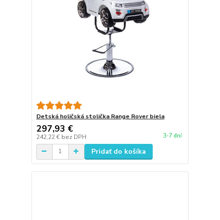
Detská holičská stolička Range Rover biela
297,93 €
3-7 dní
242,22 €
bez DPH
Pridať do košíka