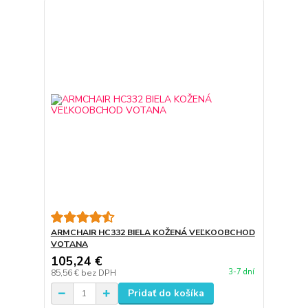
ARMCHAIR HC332 BIELA KOŽENÁ VEĽKOOBCHOD
VOTANA
105,24 €
3-7 dní
85,56 €
bez DPH
Pridať do košíka