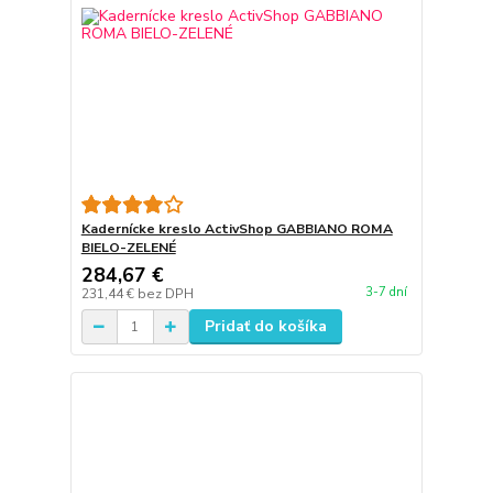
Kadernícke kreslo ActivShop GABBIANO ROMA
BIELO-ZELENÉ
284,67 €
3-7 dní
231,44 €
bez DPH
Pridať do košíka