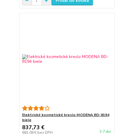
Pridať do košíka
Elektrické kozmetické kreslo MODENA BD-8194
biele
837,73 €
3-7 dní
681,08 €
bez DPH