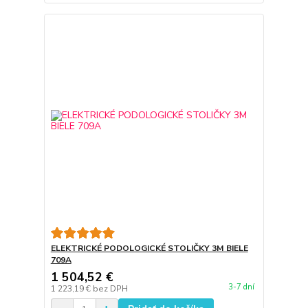
ELEKTRICKÉ PODOLOGICKÉ STOLIČKY 3M BIELE
709A
1 504,52 €
3-7 dní
1 223,19 €
bez DPH