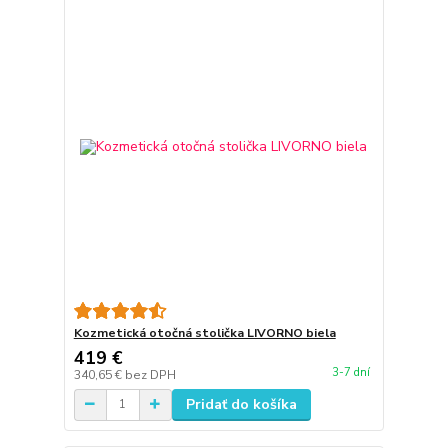
Kozmetická otočná stolička LIVORNO biela
419 €
3-7 dní
340,65 €
bez DPH
Pridať do košíka