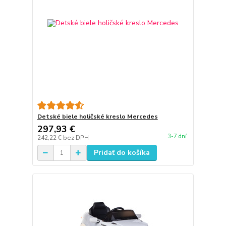
Detské biele holičské kreslo Mercedes
297,93 €
3-7 dní
242,22 €
bez DPH
Pridať do košíka