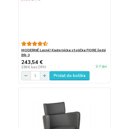
MODERNÉ Lacné! Kadernícka stolička FIORE šedá
BR-3
243,54 €
3-7 dní
198 €
bez DPH
Pridať do košíka