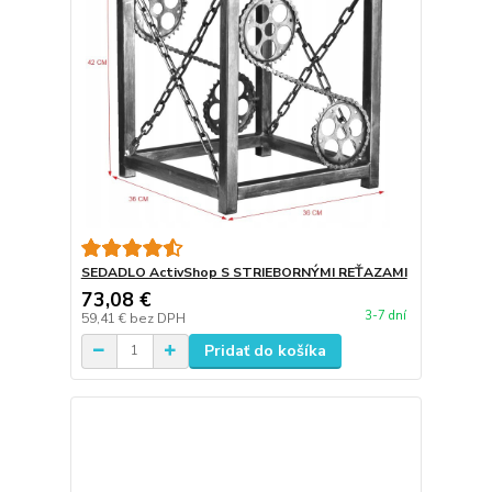
SEDADLO ActivShop S STRIEBORNÝMI REŤAZAMI
73,08 €
3-7 dní
59,41 €
bez DPH
Pridať do košíka