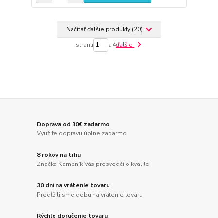
Načítať ďalšie produkty (20)
strana
z 4
ďalšie
Doprava od 30€ zadarmo
Využite dopravu úplne zadarmo
8 rokov na trhu
Značka Kameník Vás presvedčí o kvalite
30 dní na vrátenie tovaru
Predĺžili sme dobu na vrátenie tovaru
Rýchle doručenie tovaru