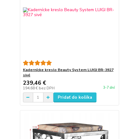
Kadernícke kreslo Beauty System LUIGI BR-3927
sivé
239,46 €
3-7 dní
194,68 €
bez DPH
Pridať do košíka