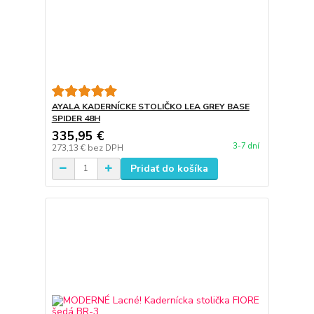
AYALA KADERNÍCKE STOLIČKO LEA GREY BASE
SPIDER 48H
335,95 €
3-7 dní
273,13 €
bez DPH
Pridať do košíka