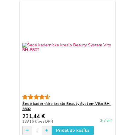
Šedé kadernícke kreslo Beauty System Vito BH-
8802
231,44 €
3-7 dní
188,16 €
bez DPH
Pridať do košíka