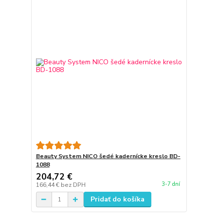
Beauty System NICO šedé kadernícke kreslo BD-
1088
204,72 €
3-7 dní
166,44 €
bez DPH
Pridať do košíka