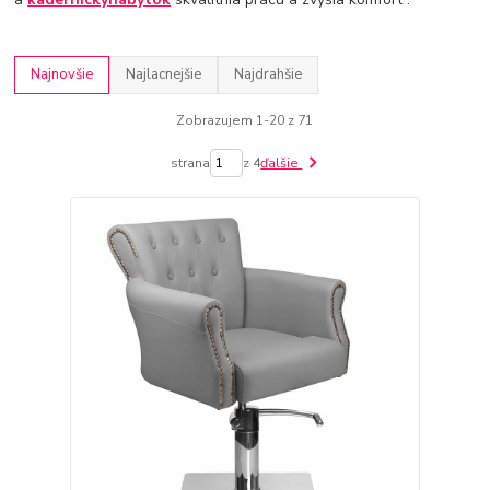
Najnovšie
Najlacnejšie
Najdrahšie
Zobrazujem 1-20 z 71
strana
z 4
ďalšie