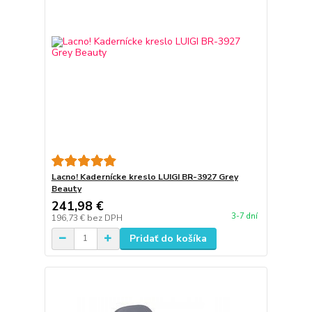
Lacno! Kadernícke kreslo LUIGI BR-3927 Grey
Beauty
241,98 €
3-7 dní
196,73 €
bez DPH
Pridať do košíka