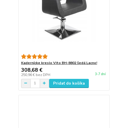
Kadernícke kreslo Vito BH-8802 šedá Lacno!
308,68 €
3-7 dní
250,96 €
bez DPH
Pridať do košíka