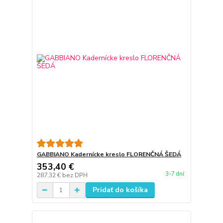
GABBIANO Kadernícke kreslo FLORENČNÁ ŠEDÁ
353,40 €
3-7 dní
287,32 €
bez DPH
Pridať do košíka