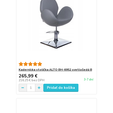
Kadernícka stolička ALTO BH-6952 svetlošedá B
265,99 €
3-7 dní
216,25 €
bez DPH
Pridať do košíka