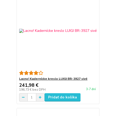
Lacno! Kadernícke kreslo LUIGI BR-3927 sivé
241,98 €
3-7 dní
196,73 €
bez DPH
Pridať do košíka