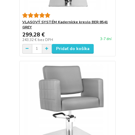
VLASOVÝ SYSTÉM Kadernícke kreslo BER 8541
GREY
299,28 €
3-7 dní
243,32 €
bez DPH
Pridať do košíka