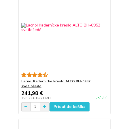
Lacno! Kadernícke kreslo ALTO BH-6952
svetlošedé
241,98 €
3-7 dní
196,73 €
bez DPH
Pridať do košíka