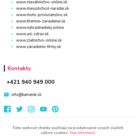
www.stavebnictvo-online.sk
www.maxiobchod-naradie.sk
www.moto-prislusenstvo.sk
www.firemne-zariadenie.sk
www.nahradnediely.online
www.uni-zdrav.sk
www.zlatnictvo-online.sk
www.zariadenie-firmy.sk
Kontakty
+421 940 949 000
info@kamenik.sk
Tieto webové stránky využívajú na poskytovanie svojich služieb
súbory cookies.
Viac informácií
.