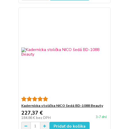
Kadernícka stolička NICO šedá BD-1088 Beauty
227,37 €
3-7 dní
184,86 €
bez DPH
Pridať do košíka