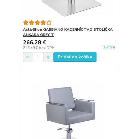
ActivShop GABBIANO KADERNÍCTVO STOLIČKA
ANKARA GREY T
266,28 €
3-7 dní
216,49 €
bez DPH
Pridať do košíka