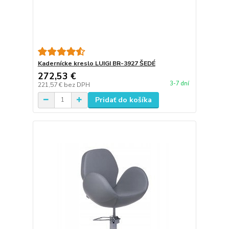
Kadernícke kreslo LUIGI BR-3927 ŠEDÉ
272,53 €
3-7 dní
221,57 €
bez DPH
Pridať do košíka