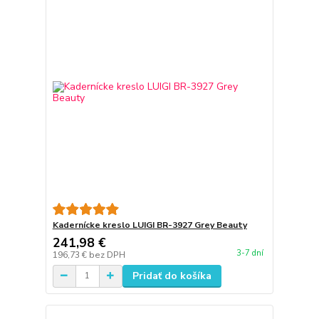
Kadernícke kreslo LUIGI BR-3927 Grey Beauty
241,98 €
3-7 dní
196,73 €
bez DPH
Pridať do košíka