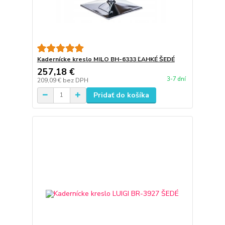
Kadernícke kreslo MILO BH-6333 ĽAHKÉ ŠEDÉ
257,18 €
3-7 dní
209,09 €
bez DPH
Pridať do košíka